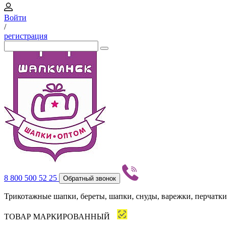
Войти
/
регистрация
8 800 500 52 25
Обратный звонок
Трикотажные шапки, береты, шапки, снуды, варежки, перчатки
ТОВАР МАРКИРОВАННЫЙ