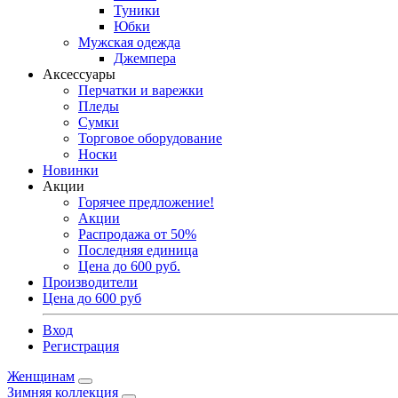
Туники
Юбки
Мужская одежда
Джемпера
Аксессуары
Перчатки и варежки
Пледы
Сумки
Торговое оборудование
Носки
Новинки
Акции
Горячее предложение!
Акции
Распродажа от 50%
Последняя единица
Цена до 600 руб.
Производители
Цена до 600 руб
Вход
Регистрация
Женщинам
Зимняя коллекция