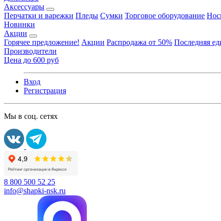
Аксессуары
Перчатки и варежки
Пледы
Сумки
Торговое оборудование
Нос
Новинки
Акции
Горячее предложение!
Акции
Распродажа от 50%
Последняя е
Производители
Цена до 600 руб
Вход
Регистрация
Мы в соц. сетях
8 800 500 52 25
info@shapki-nsk.ru