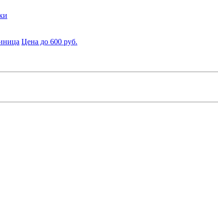
ки
диница
Цена до 600 руб.