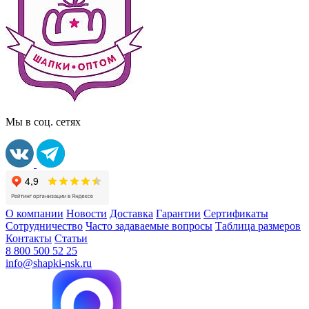
Мы в соц. сетях
О компании
Новости
Доставка
Гарантии
Сертификаты
Сотрудничество
Часто задаваемые вопросы
Таблица размеров
Контакты
Статьи
8 800 500 52 25
info@shapki-nsk.ru