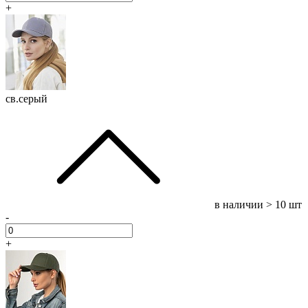
+
св.серый
в наличии
> 10 шт
-
+