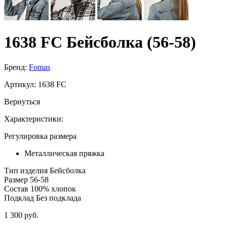
1638 FC Бейсболка (56-58)
Бренд:
Fomas
Артикул:
1638 FC
Вернуться
Характеристики:
Регулировка размера
Металлическая пряжка
Тип изделия
Бейсболка
Размер
56-58
Состав
100% хлопок
Подклад
Без подклада
1 300 руб.