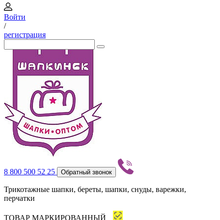
Войти
/
регистрация
8 800 500 52 25
Обратный звонок
Трикотажные шапки, береты, шапки, снуды, варежки,
перчатки
ТОВАР МАРКИРОВАННЫЙ