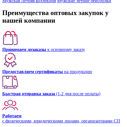
Мужская Летняя коллекция
Мужские летние бейсболки
Преимущества оптовых закупок у
нашей компании
Принимаем дозаказы
к основному заказу
Предоставляем сертификаты
на продукцию
Быстрая отправка заказа
(1-2 дня после оплаты)
Работаем
с физическими, юридическими лицами, организаторами СП