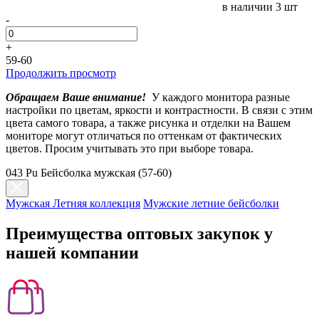
в наличии
3 шт
-
+
59-60
Продолжить просмотр
Обращаем Ваше внимание!
У каждого монитора разные
настройки по цветам, яркости и контрастности. В связи с этим
цвета самого товара, а также рисунка и отделки на Вашем
мониторе могут отличаться по оттенкам от фактических
цветов. Просим учитывать это при выборе товара.
043 Pu Бейсболка мужская (57-60)
Мужская Летняя коллекция
Мужские летние бейсболки
Преимущества оптовых закупок у
нашей компании