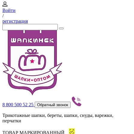
Войти
/
регистрация
8 800 500 52 25
Обратный звонок
Трикотажные шапки, береты, шапки, снуды, варежки,
перчатки
ТОВАР МАРКИРОВАННЫЙ