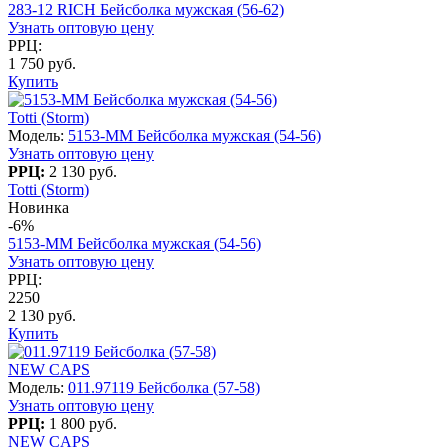
283-12 RICH Бейсболка мужская (56-62)
Узнать оптовую цену
РРЦ:
1 750 руб.
Купить
Totti (Storm)
Модель:
5153-MM Бейсболка мужская (54-56)
Узнать оптовую цену
РРЦ:
2 130 руб.
Totti (Storm)
Новинка
-6%
5153-MM Бейсболка мужская (54-56)
Узнать оптовую цену
РРЦ:
2250
2 130 руб.
Купить
NEW CAPS
Модель:
011.97119 Бейсболка (57-58)
Узнать оптовую цену
РРЦ:
1 800 руб.
NEW CAPS