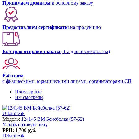
Принимаем дозаказы
к основному заказу
Предоставляем сертификаты
на продукцию
Быстрая отправка заказа
(1-2 дня после оплаты)
Работаем
с физическими, юридическими лицами, организаторами СП
Популярные
Вы смотрели
UrbanPeak
Модель:
124145 BM Бейсболка (57-62)
Узнать оптовую цену
РРЦ:
1 700 руб.
UrbanPeak