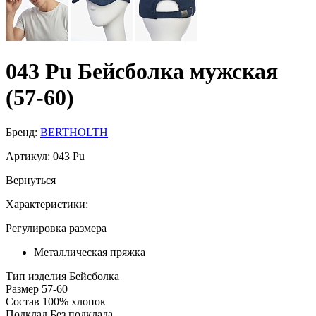
043 Pu Бейсболка мужская
(57-60)
Бренд:
BERTHOLTH
Артикул:
043 Pu
Вернуться
Характеристики:
Регулировка размера
Металлическая пряжка
Тип изделия
Бейсболка
Размер
57-60
Состав
100% хлопок
Подклад
Без подклада