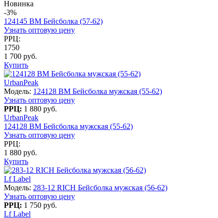
Новинка
-3%
124145 BM Бейсболка (57-62)
Узнать оптовую цену
РРЦ:
1750
1 700 руб.
Купить
UrbanPeak
Модель:
124128 BM Бейсболка мужская (55-62)
Узнать оптовую цену
РРЦ:
1 880 руб.
UrbanPeak
124128 BM Бейсболка мужская (55-62)
Узнать оптовую цену
РРЦ:
1 880 руб.
Купить
Lf Label
Модель:
283-12 RICH Бейсболка мужская (56-62)
Узнать оптовую цену
РРЦ:
1 750 руб.
Lf Label