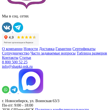
Мы в соц. сетях
О компании
Новости
Доставка
Гарантии
Сертификаты
Сотрудничество
Часто задаваемые вопросы
Таблица размеров
Контакты
Статьи
8 800 500 52 25
info@shapki-nsk.ru
г. Новосибирск, ул. Воинская 63/3
Пн-пт: 9:00 - 18:00
2026 ©ШапкиНСК
Политика конфиденциальности