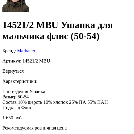
14521/2 MBU Ушанка для
мальчика флис (50-54)
Бренд:
Marhatter
Артикул:
14521/2 MBU
Вернуться
Характеристики:
Тип изделия
Ушанка
Размер
50-54
Состав
10% шерсть 10% хлопок 25% ПА 55% ПАН
Подклад
Флис
1 650 руб.
Рекомендуемая розничная цена