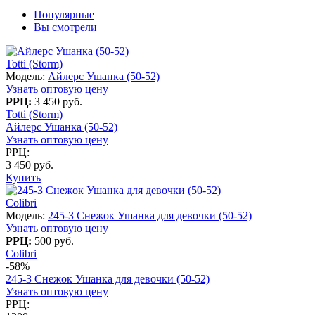
Популярные
Вы смотрели
Totti (Storm)
Модель:
Айлерс Ушанка (50-52)
Узнать оптовую цену
РРЦ:
3 450 руб.
Totti (Storm)
Айлерс Ушанка (50-52)
Узнать оптовую цену
РРЦ:
3 450 руб.
Купить
Colibri
Модель:
245-З Снежок Ушанка для девочки (50-52)
Узнать оптовую цену
РРЦ:
500 руб.
Colibri
-58%
245-З Снежок Ушанка для девочки (50-52)
Узнать оптовую цену
РРЦ: