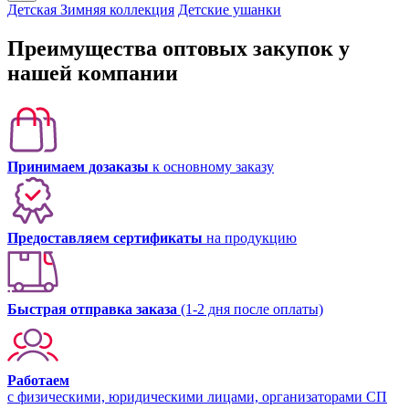
Детская Зимняя коллекция
Детские ушанки
Преимущества оптовых закупок у
нашей компании
Принимаем дозаказы
к основному заказу
Предоставляем сертификаты
на продукцию
Быстрая отправка заказа
(1-2 дня после оплаты)
Работаем
с физическими, юридическими лицами, организаторами СП