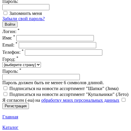
Пароль:
Запомнить меня
Забыли свой пароль?
*
Логин:
*
Имя:
*
Email:
*
Телефон:
*
Город:
*
Пароль:
Пароль должен быть не менее 6 символов длиной.
Подписаться на новости ассортимент "Шапки" (Зима)
Подписаться на новости ассортимент "Купальники" (Лето)
Я согласен (-на) на
обработку моих персональных данных
Главная
Каталог