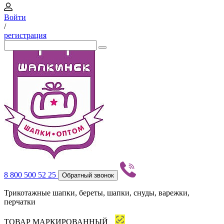
Войти
/
регистрация
8 800 500 52 25
Обратный звонок
Трикотажные шапки, береты, шапки, снуды, варежки,
перчатки
ТОВАР МАРКИРОВАННЫЙ