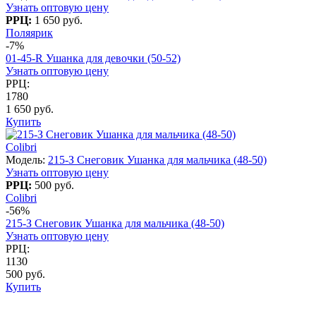
Узнать оптовую цену
РРЦ:
1 650 руб.
Поляярик
-7%
01-45-R Ушанка для девочки (50-52)
Узнать оптовую цену
РРЦ:
1780
1 650 руб.
Купить
Colibri
Модель:
215-З Снеговик Ушанка для мальчика (48-50)
Узнать оптовую цену
РРЦ:
500 руб.
Colibri
-56%
215-З Снеговик Ушанка для мальчика (48-50)
Узнать оптовую цену
РРЦ:
1130
500 руб.
Купить