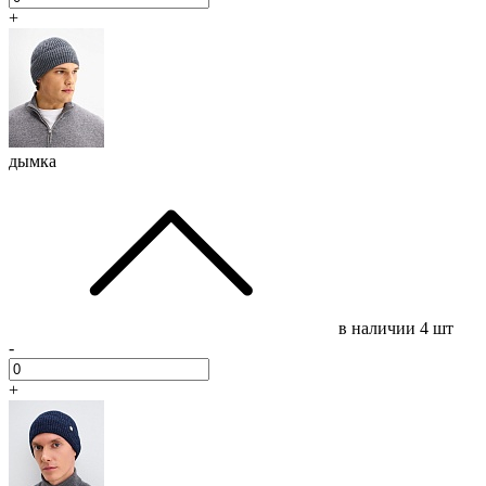
+
дымка
в наличии
4 шт
-
+