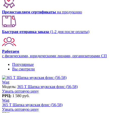
Предоставляем сертификаты
на продукцию
Быстрая отправка заказа
(1-2 дня после оплаты)
Работаем
с физическими, юридическими лицами, организаторами СП
Популярные
Вы смотрели
Wag
Модель:
365 T Шапка мужская флис (56-58)
Узнать оптовую цену
РРЦ:
1 580 руб.
Wag
365 T Шапка мужская флис (56-58)
Узнать оптовую цену