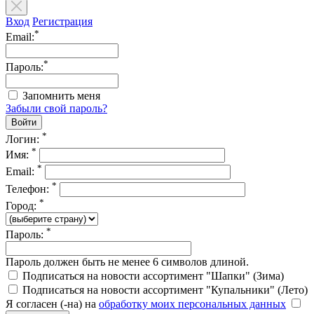
Вход
Регистрация
*
Email:
*
Пароль:
Запомнить меня
Забыли свой пароль?
*
Логин:
*
Имя:
*
Email:
*
Телефон:
*
Город:
*
Пароль:
Пароль должен быть не менее 6 символов длиной.
Подписаться на новости ассортимент "Шапки" (Зима)
Подписаться на новости ассортимент "Купальники" (Лето)
Я согласен (-на) на
обработку моих персональных данных