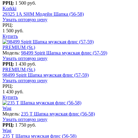
РРЦ:
1 500 руб.
Korkki
29325 1А SHM Модейн Шапка (56-58)
Узнать оптовую цену
РРЦ:
1 500 руб.
Купить
PREMIUM (St.)
Модель:
98499 Spirit Шапка мужская флис (57-59)
Узнать оптовую цену
РРЦ:
1 430 руб.
PREMIUM (St.)
98499 Spirit Шапка мужская флис (57-59)
Узнать оптовую цену
РРЦ:
1 430 руб.
Купить
Wag
Модель:
235 T Шапка мужская флис (56-58)
Узнать оптовую цену
РРЦ:
1 750 руб.
Wag
235 T Шапка мужская флис (56-58)