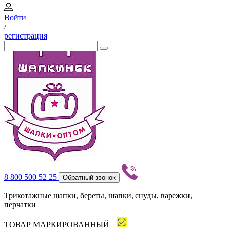
Войти
/
регистрация
8 800 500 52 25
Обратный звонок
Трикотажные шапки, береты, шапки, снуды, варежки,
перчатки
ТОВАР МАРКИРОВАННЫЙ