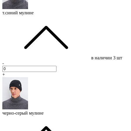
т.синий мулине
в наличии
3 шт
-
+
черно-серый мулине