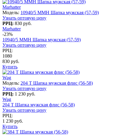
Marhatter
Модель:
10940/5 MMH Шапка мужская (57-59)
Узнать оптовую цену
РРЦ:
830 руб.
Marhatter
-23%
10940/5 MMH Шапка мужская (57-59)
Узнать оптовую цену
РРЦ:
1080
830 руб.
Купить
Wag
Модель:
204 T Шапка мужская флис (56-58)
Узнать оптовую цену
РРЦ:
1 230 руб.
Wag
204 T Шапка мужская флис (56-58)
Узнать оптовую цену
РРЦ:
1 230 руб.
Купить