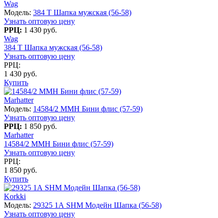
Wag
Модель:
384 T Шапка мужская (56-58)
Узнать оптовую цену
РРЦ:
1 430 руб.
Wag
384 T Шапка мужская (56-58)
Узнать оптовую цену
РРЦ:
1 430 руб.
Купить
Marhatter
Модель:
14584/2 MMH Бини флис (57-59)
Узнать оптовую цену
РРЦ:
1 850 руб.
Marhatter
14584/2 MMH Бини флис (57-59)
Узнать оптовую цену
РРЦ:
1 850 руб.
Купить
Korkki
Модель:
29325 1А SHM Модейн Шапка (56-58)
Узнать оптовую цену