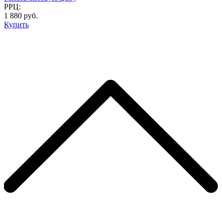
РРЦ:
1 880 руб.
Купить