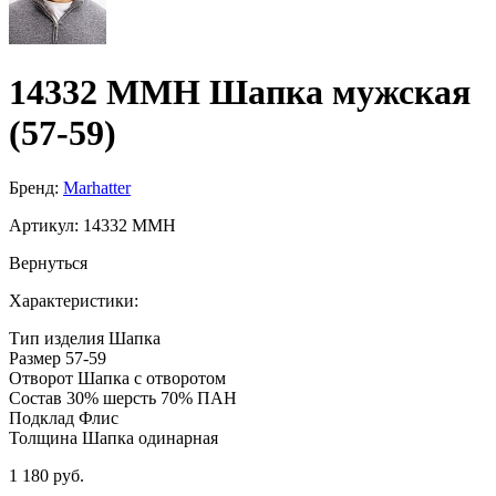
14332 MMH Шапка мужская
(57-59)
Бренд:
Marhatter
Артикул:
14332 MMH
Вернуться
Характеристики:
Тип изделия
Шапка
Размер
57-59
Отворот
Шапка с отворотом
Состав
30% шерсть 70% ПАН
Подклад
Флис
Толщина
Шапка одинарная
1 180 руб.