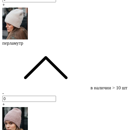
+
перламутр
в наличии
> 10 шт
-
+