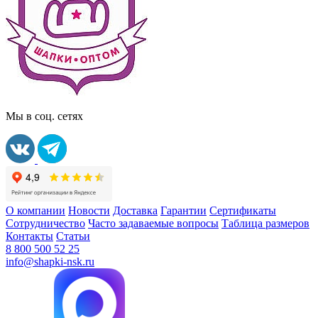
Мы в соц. сетях
О компании
Новости
Доставка
Гарантии
Сертификаты
Сотрудничество
Часто задаваемые вопросы
Таблица размеров
Контакты
Статьи
8 800 500 52 25
info@shapki-nsk.ru