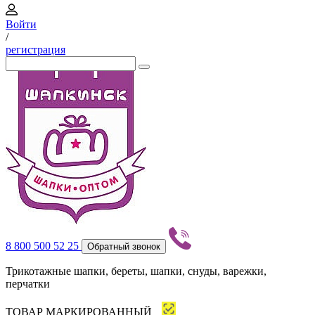
Войти
/
регистрация
8 800 500 52 25
Обратный звонок
Трикотажные шапки, береты, шапки, снуды, варежки,
перчатки
ТОВАР МАРКИРОВАННЫЙ