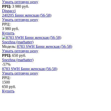
Узнать оптовую цену
РРЦ:
3 980 руб.
Dispacci
240205 Бини женская (56-58)
Узнать оптовую цену
РРЦ:
3 980 руб.
Купить
Snezhna (marhatter)
Модель:
8783 SWH Бини женская (56-58)
Узнать оптовую цену
РРЦ:
650 руб.
Snezhna (marhatter)
-57%
8783 SWH Бини женская (56-58)
Узнать оптовую цену
РРЦ:
1500
650 руб.
Купить