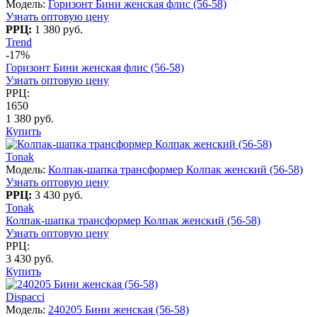
Модель:
Горизонт Бини женская флис (56-58)
Узнать оптовую цену
РРЦ:
1 380 руб.
Trend
-17%
Горизонт Бини женская флис (56-58)
Узнать оптовую цену
РРЦ:
1650
1 380 руб.
Купить
Tonak
Модель:
Колпак-шапка трансформер Колпак женский (56-58)
Узнать оптовую цену
РРЦ:
3 430 руб.
Tonak
Колпак-шапка трансформер Колпак женский (56-58)
Узнать оптовую цену
РРЦ:
3 430 руб.
Купить
Dispacci
Модель:
240205 Бини женская (56-58)