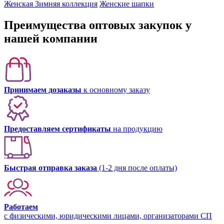
Женская Зимняя коллекция
Женские шапки
Преимущества оптовых закупок у
нашей компании
Принимаем дозаказы
к основному заказу
Предоставляем сертификаты
на продукцию
Быстрая отправка заказа
(1-2 дня после оплаты)
Работаем
с физическими, юридическими лицами, организаторами СП