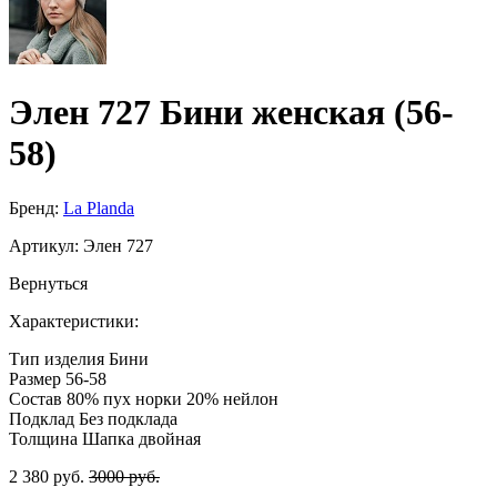
Элен 727 Бини женская (56-
58)
Бренд:
La Planda
Артикул:
Элен 727
Вернуться
Характеристики:
Тип изделия
Бини
Размер
56-58
Состав
80% пух норки 20% нейлон
Подклад
Без подклада
Толщина
Шапка двойная
2 380 руб.
3000 руб.