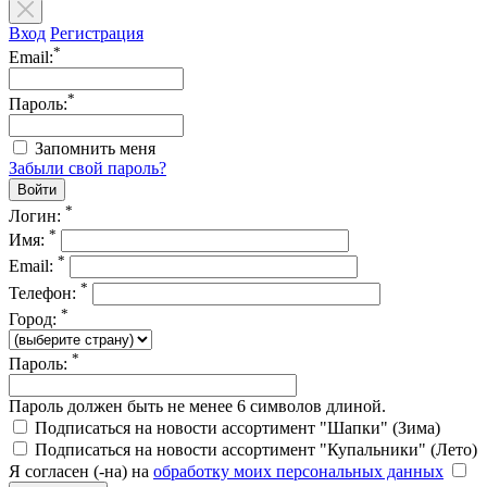
Вход
Регистрация
*
Email:
*
Пароль:
Запомнить меня
Забыли свой пароль?
*
Логин:
*
Имя:
*
Email:
*
Телефон:
*
Город:
*
Пароль:
Пароль должен быть не менее 6 символов длиной.
Подписаться на новости ассортимент "Шапки" (Зима)
Подписаться на новости ассортимент "Купальники" (Лето)
Я согласен (-на) на
обработку моих персональных данных