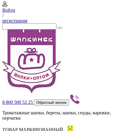
Войти
/
регистрация
8 800 500 52 25
Обратный звонок
Трикотажные шапки, береты, шапки, снуды, варежки,
перчатки
ТОВАР МАРКИРОВАННЫЙ