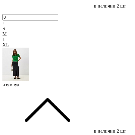
в наличии
2 шт
-
+
S
M
L
XL
изумруд
в наличии
2 шт