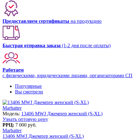
Предоставляем сертификаты
на продукцию
Быстрая отправка заказа
(1-2 дня после оплаты)
Работаем
с физическими, юридическими лицами, организаторами СП
Популярные
Вы смотрели
Marhatter
Модель:
13406 MWJ Джемпер женский (S-XL)
Узнать оптовую цену
РРЦ:
7 000 руб.
Marhatter
13406 MWJ Джемпер женский (S-XL)