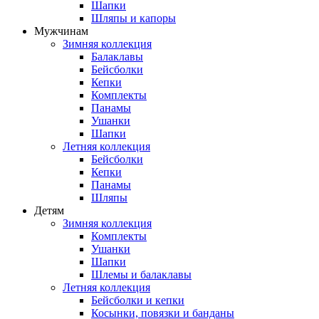
Шапки
Шляпы и капоры
Мужчинам
Зимняя коллекция
Балаклавы
Бейсболки
Кепки
Комплекты
Панамы
Ушанки
Шапки
Летняя коллекция
Бейсболки
Кепки
Панамы
Шляпы
Детям
Зимняя коллекция
Комплекты
Ушанки
Шапки
Шлемы и балаклавы
Летняя коллекция
Бейсболки и кепки
Косынки, повязки и банданы