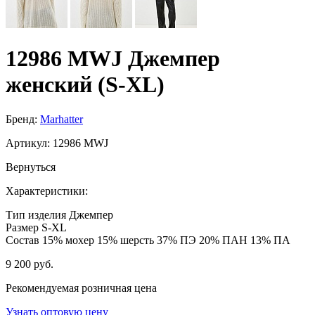
12986 MWJ Джемпер
женский (S-XL)
Бренд:
Marhatter
Артикул:
12986 MWJ
Вернуться
Характеристики:
Тип изделия
Джемпер
Размер
S-XL
Состав
15% мохер 15% шерсть 37% ПЭ 20% ПАН 13% ПА
9 200 руб.
Рекомендуемая розничная цена
Узнать оптовую цену