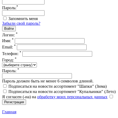
*
Пароль:
Запомнить меня
Забыли свой пароль?
*
Логин:
*
Имя:
*
Email:
*
Телефон:
*
Город:
*
Пароль:
Пароль должен быть не менее 6 символов длиной.
Подписаться на новости ассортимент "Шапки" (Зима)
Подписаться на новости ассортимент "Купальники" (Лето)
Я согласен (-на) на
обработку моих персональных данных
Главная