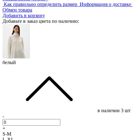
Как правильно определить размер
Информация о доставке
Обмен товара
Добавить в корзину
Добавьте в заказ цвета по наличию:
белый
в наличии
3 шт
-
+
S-M
L-XL