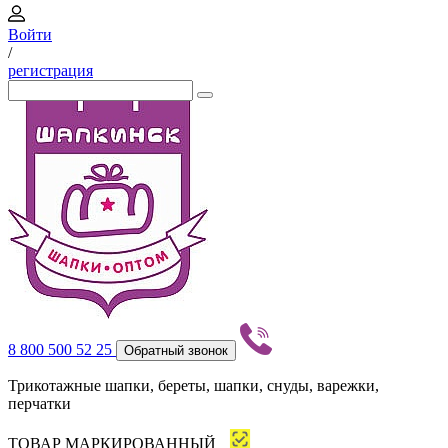
Войти
/
регистрация
8 800 500 52 25
Обратный звонок
Трикотажные шапки, береты, шапки, снуды, варежки,
перчатки
ТОВАР МАРКИРОВАННЫЙ