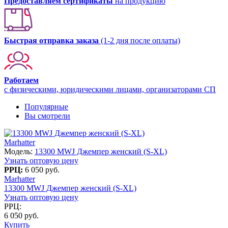
Предоставляем сертификаты
на продукцию
Быстрая отправка заказа
(1-2 дня после оплаты)
Работаем
с физическими, юридическими лицами, организаторами СП
Популярные
Вы смотрели
Marhatter
Модель:
13300 MWJ Джемпер женский (S-XL)
Узнать оптовую цену
РРЦ:
6 050 руб.
Marhatter
13300 MWJ Джемпер женский (S-XL)
Узнать оптовую цену
РРЦ:
6 050 руб.
Купить