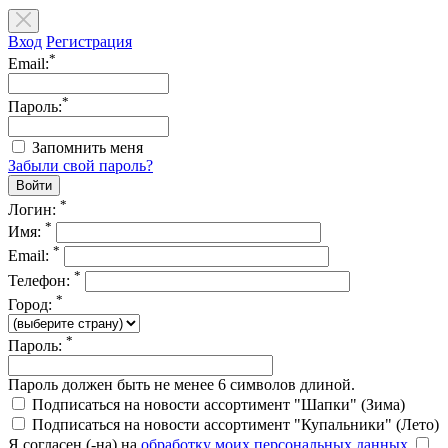
Вход
Регистрация
*
Email:
*
Пароль:
Запомнить меня
Забыли свой пароль?
*
Логин:
*
Имя:
*
Email:
*
Телефон:
*
Город:
*
Пароль:
Пароль должен быть не менее 6 символов длиной.
Подписаться на новости ассортимент "Шапки" (Зима)
Подписаться на новости ассортимент "Купальники" (Лето)
Я согласен (-на) на
обработку моих персональных данных