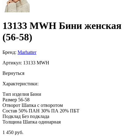
13133 MWH Бини женская
(56-58)
Бренд:
Marhatter
Артикул:
13133 MWH
Вернуться
Характеристики:
Тип изделия
Бини
Размер
56-58
Отворот
Шапка с отворотом
Состав
50% ПАН 30% ПА 20% ПБТ
Подклад
Без подклада
Толщина
Шапка одинарная
1 450 руб.