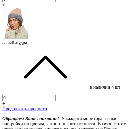
+
серый-пудра
в наличии
4 шт
-
+
Продолжить просмотр
Обращаем Ваше внимание!
У каждого монитора разные
настройки по цветам, яркости и контрастности. В связи с этим
цвета самого товара, а также рисунка и отделки на Вашем