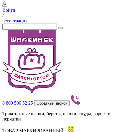
Войти
/
регистрация
8 800 500 52 25
Обратный звонок
Трикотажные шапки, береты, шапки, снуды, варежки,
перчатки
ТОВАР МАРКИРОВАННЫЙ