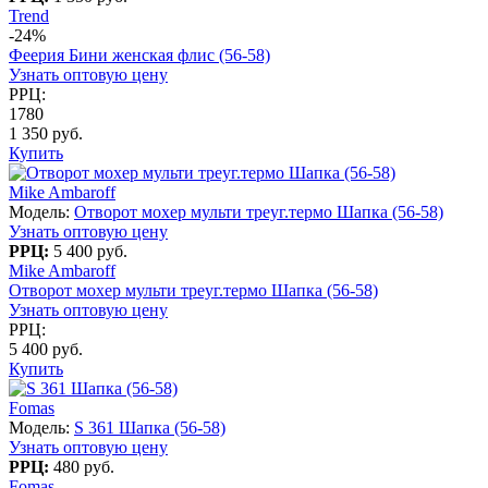
Trend
-24%
Феерия Бини женская флис (56-58)
Узнать оптовую цену
РРЦ:
1780
1 350 руб.
Купить
Mike Ambaroff
Модель:
Отворот мохер мульти треуг.термо Шапка (56-58)
Узнать оптовую цену
РРЦ:
5 400 руб.
Mike Ambaroff
Отворот мохер мульти треуг.термо Шапка (56-58)
Узнать оптовую цену
РРЦ:
5 400 руб.
Купить
Fomas
Модель:
S 361 Шапка (56-58)
Узнать оптовую цену
РРЦ:
480 руб.
Fomas