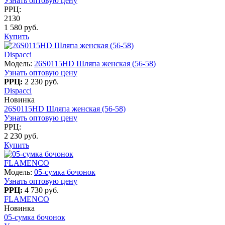
Узнать оптовую цену
РРЦ:
2130
1 580 руб.
Купить
Dispacci
Модель:
26S0115HD Шляпа женская (56-58)
Узнать оптовую цену
РРЦ:
2 230 руб.
Dispacci
Новинка
26S0115HD Шляпа женская (56-58)
Узнать оптовую цену
РРЦ:
2 230 руб.
Купить
FLAMENCO
Модель:
05-сумка бочонок
Узнать оптовую цену
РРЦ:
4 730 руб.
FLAMENCO
Новинка
05-сумка бочонок