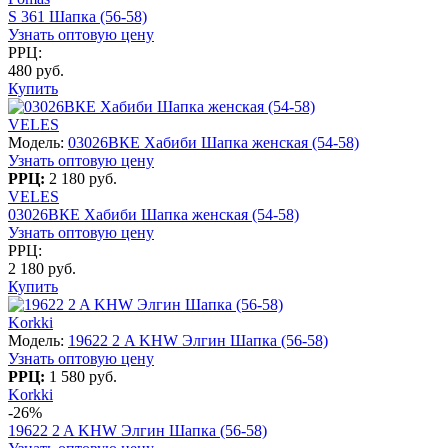
S 361 Шапка (56-58)
Узнать оптовую цену
РРЦ:
480 руб.
Купить
VELES
Модель:
03026ВКЕ Хабиби Шапка женская (54-58)
Узнать оптовую цену
РРЦ:
2 180 руб.
VELES
03026ВКЕ Хабиби Шапка женская (54-58)
Узнать оптовую цену
РРЦ:
2 180 руб.
Купить
Korkki
Модель:
19622 2 A KHW Элгин Шапка (56-58)
Узнать оптовую цену
РРЦ:
1 580 руб.
Korkki
-26%
19622 2 A KHW Элгин Шапка (56-58)