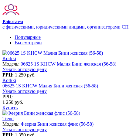
Работаем
с физическими, юридическими лицами, организаторами СП
Популярные
Вы смотрели
Korkki
Модель:
06625 1S KHСW Малия Бини женская (56-58)
Узнать оптовую цену
РРЦ:
1 250 руб.
Korkki
06625 1S KHСW Малия Бини женская (56-58)
Узнать оптовую цену
РРЦ:
1 250 руб.
Купить
Trend
Модель:
Феерия Бини женская флис (56-58)
Узнать оптовую цену
РРЦ:
1 350 руб.