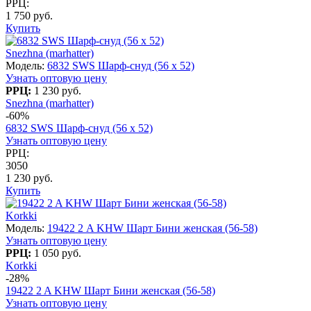
РРЦ:
1 750 руб.
Купить
Snezhna (marhatter)
Модель:
6832 SWS Шарф-снуд (56 х 52)
Узнать оптовую цену
РРЦ:
1 230 руб.
Snezhna (marhatter)
-60%
6832 SWS Шарф-снуд (56 х 52)
Узнать оптовую цену
РРЦ:
3050
1 230 руб.
Купить
Korkki
Модель:
19422 2 A KHW Шарт Бини женская (56-58)
Узнать оптовую цену
РРЦ:
1 050 руб.
Korkki
-28%
19422 2 A KHW Шарт Бини женская (56-58)
Узнать оптовую цену