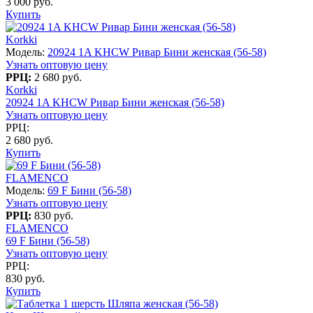
3 000 руб.
Купить
Korkki
Модель:
20924 1A KHCW Ривар Бини женская (56-58)
Узнать оптовую цену
РРЦ:
2 680 руб.
Korkki
20924 1A KHCW Ривар Бини женская (56-58)
Узнать оптовую цену
РРЦ:
2 680 руб.
Купить
FLAMENCO
Модель:
69 F Бини (56-58)
Узнать оптовую цену
РРЦ:
830 руб.
FLAMENCO
69 F Бини (56-58)
Узнать оптовую цену
РРЦ:
830 руб.
Купить