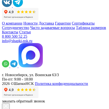
О компании
Новости
Доставка
Гарантии
Сертификаты
Сотрудничество
Часто задаваемые вопросы
Таблица размеров
Контакты
Статьи
8 800 500 52 25
info@shapki-nsk.ru
г. Новосибирск, ул. Воинская 63/3
Пн-пт: 9:00 - 18:00
2026 ©ШапкиНСК
Политика конфиденциальности
заказать обратный звонок