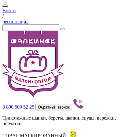
Войти
/
регистрация
8 800 500 52 25
Обратный звонок
Трикотажные шапки, береты, шапки, снуды, варежки,
перчатки
ТОВАР МАРКИРОВАННЫЙ