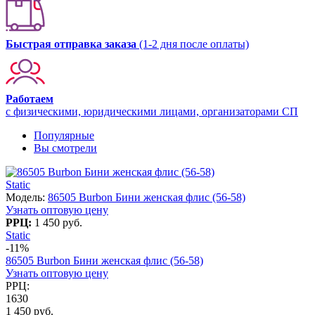
Быстрая отправка заказа
(1-2 дня после оплаты)
Работаем
с физическими, юридическими лицами, организаторами СП
Популярные
Вы смотрели
Static
Модель:
86505 Burbon Бини женская флис (56-58)
Узнать оптовую цену
РРЦ:
1 450 руб.
Static
-11%
86505 Burbon Бини женская флис (56-58)
Узнать оптовую цену
РРЦ:
1630
1 450 руб.