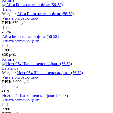
Купить
Trend
Модель:
Айса Бини женская флис (56-58)
Узнать оптовую цену
РРЦ:
650 руб.
Trend
-62%
Айса Бини женская флис (56-58)
Узнать оптовую цену
РРЦ:
1700
650 руб.
Купить
La Planda
Модель:
Исет 954 Шапка женская флис (56-58)
Узнать оптовую цену
РРЦ:
3 000 руб.
La Planda
-11%
Исет 954 Шапка женская флис (56-58)
Узнать оптовую цену
РРЦ:
3380