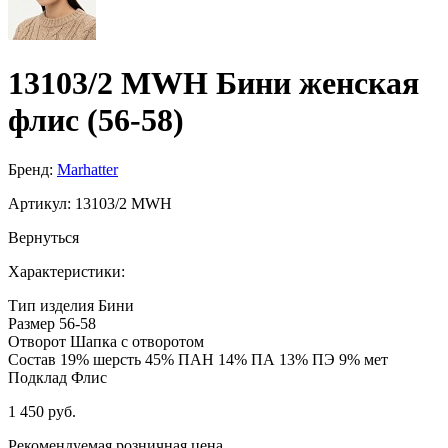
13103/2 MWH Бини женская
флис (56-58)
Бренд:
Marhatter
Артикул:
13103/2 MWH
Вернуться
Характеристики:
Тип изделия
Бини
Размер
56-58
Отворот
Шапка с отворотом
Состав
19% шерсть 45% ПАН 14% ПА 13% ПЭ 9% мет
Подклад
Флис
1 450 руб.
Рекомендуемая розничная цена