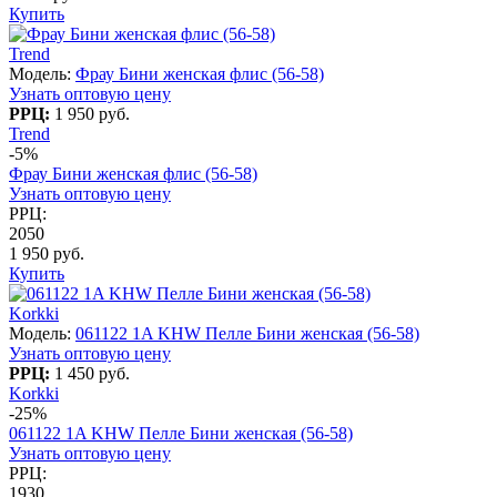
Купить
Trend
Модель:
Фрау Бини женская флис (56-58)
Узнать оптовую цену
РРЦ:
1 950 руб.
Trend
-5%
Фрау Бини женская флис (56-58)
Узнать оптовую цену
РРЦ:
2050
1 950 руб.
Купить
Korkki
Модель:
061122 1A KHW Пелле Бини женская (56-58)
Узнать оптовую цену
РРЦ:
1 450 руб.
Korkki
-25%
061122 1A KHW Пелле Бини женская (56-58)
Узнать оптовую цену
РРЦ:
1930