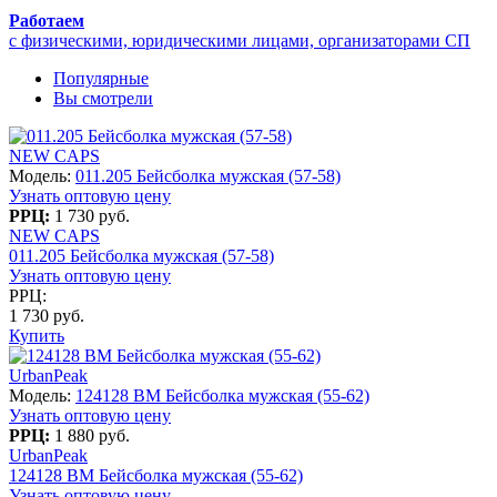
Работаем
с физическими, юридическими лицами, организаторами СП
Популярные
Вы смотрели
NEW CAPS
Модель:
011.205 Бейсболка мужская (57-58)
Узнать оптовую цену
РРЦ:
1 730 руб.
NEW CAPS
011.205 Бейсболка мужская (57-58)
Узнать оптовую цену
РРЦ:
1 730 руб.
Купить
UrbanPeak
Модель:
124128 BM Бейсболка мужская (55-62)
Узнать оптовую цену
РРЦ:
1 880 руб.
UrbanPeak
124128 BM Бейсболка мужская (55-62)
Узнать оптовую цену