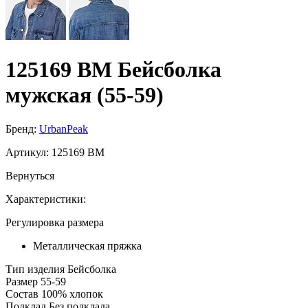
125169 BM Бейсболка
мужская (55-59)
Бренд:
UrbanPeak
Артикул:
125169 BM
Вернуться
Характеристики:
Регулировка размера
Металлическая пряжка
Тип изделия
Бейсболка
Размер
55-59
Состав
100% хлопок
Подклад
Без подклада