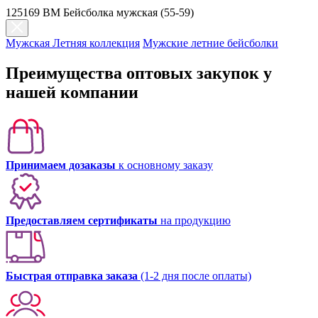
125169 BM Бейсболка мужская (55-59)
Мужская Летняя коллекция
Мужские летние бейсболки
Преимущества оптовых закупок у
нашей компании
Принимаем дозаказы
к основному заказу
Предоставляем сертификаты
на продукцию
Быстрая отправка заказа
(1-2 дня после оплаты)