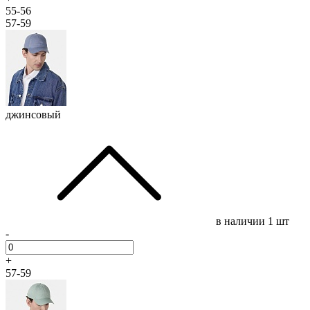
55-56
57-59
джинсовый
в наличии
1 шт
-
+
57-59