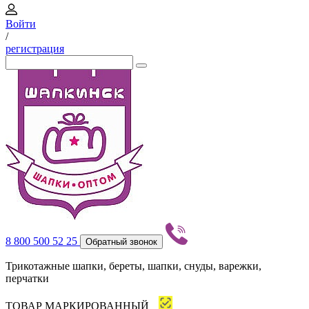
Войти
/
регистрация
8 800 500 52 25
Обратный звонок
Трикотажные шапки, береты, шапки, снуды, варежки,
перчатки
ТОВАР МАРКИРОВАННЫЙ