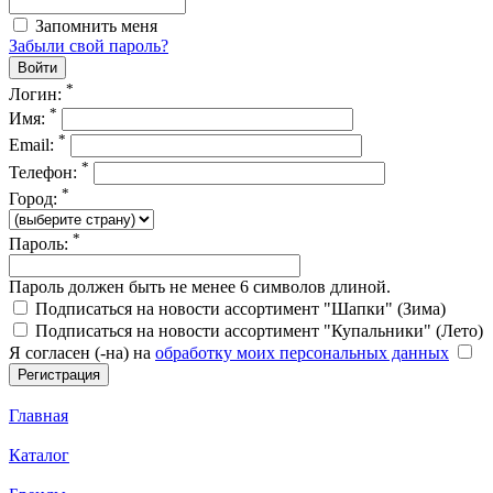
Запомнить меня
Забыли свой пароль?
*
Логин:
*
Имя:
*
Email:
*
Телефон:
*
Город:
*
Пароль:
Пароль должен быть не менее 6 символов длиной.
Подписаться на новости ассортимент "Шапки" (Зима)
Подписаться на новости ассортимент "Купальники" (Лето)
Я согласен (-на) на
обработку моих персональных данных
Главная
Каталог