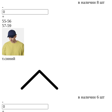
в наличии
8 шт
-
+
55-56
57-59
т.синий
в наличии
6 шт
-
+