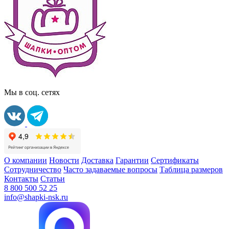
Мы в соц. сетях
О компании
Новости
Доставка
Гарантии
Сертификаты
Сотрудничество
Часто задаваемые вопросы
Таблица размеров
Контакты
Статьи
8 800 500 52 25
info@shapki-nsk.ru