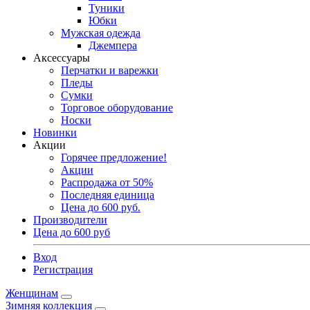
Туники
Юбки
Мужская одежда
Джемпера
Аксессуары
Перчатки и варежки
Пледы
Сумки
Торговое оборудование
Носки
Новинки
Акции
Горячее предложение!
Акции
Распродажа от 50%
Последняя единица
Цена до 600 руб.
Производители
Цена до 600 руб
Вход
Регистрация
Женщинам
Зимняя коллекция