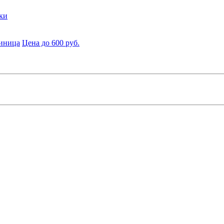
ки
диница
Цена до 600 руб.