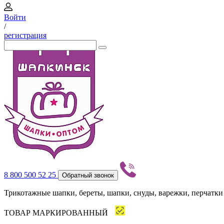
Войти
/
регистрация
8 800 500 52 25
Обратный звонок
Трикотажные шапки, береты, шапки, снуды, варежки, перчатки
ТОВАР МАРКИРОВАННЫЙ