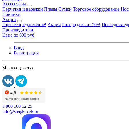
Аксессуары
Перчатки и варежки
Пледы
Сумки
Торговое оборудование
Нос
Новинки
Акции
Горячее предложение!
Акции
Распродажа от 50%
Последняя е
Производители
Цена до 600 руб
Вход
Регистрация
Мы в соц. сетях
8 800 500 52 25
info@shapki-nsk.ru