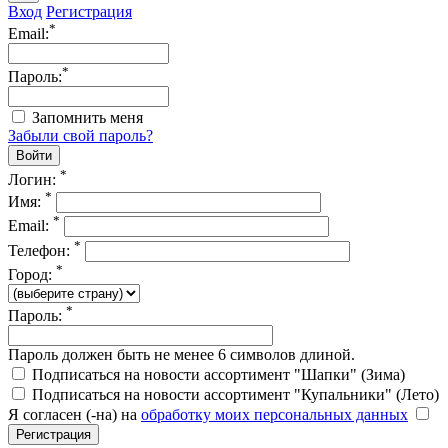
Вход
Регистрация
*
Email:
*
Пароль:
Запомнить меня
Забыли свой пароль?
*
Логин:
*
Имя:
*
Email:
*
Телефон:
*
Город:
*
Пароль:
Пароль должен быть не менее 6 символов длиной.
Подписаться на новости ассортимент "Шапки" (Зима)
Подписаться на новости ассортимент "Купальники" (Лето)
Я согласен (-на) на
обработку моих персональных данных