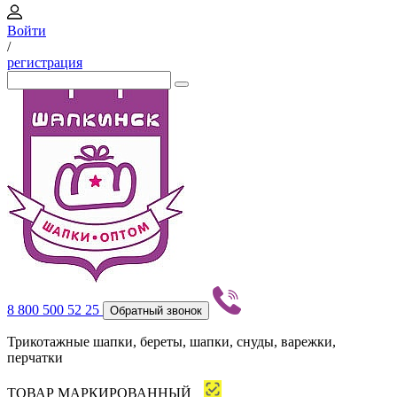
Войти
/
регистрация
8 800 500 52 25
Обратный звонок
Трикотажные шапки, береты, шапки, снуды, варежки,
перчатки
ТОВАР МАРКИРОВАННЫЙ