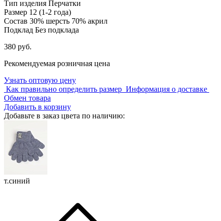
Тип изделия
Перчатки
Размер
12 (1-2 года)
Состав
30% шерсть 70% акрил
Подклад
Без подклада
380 руб.
Рекомендуемая розничная цена
Узнать оптовую цену
Как правильно определить размер
Информация о доставке
Обмен товара
Добавить в корзину
Добавьте в заказ цвета по наличию:
т.синий