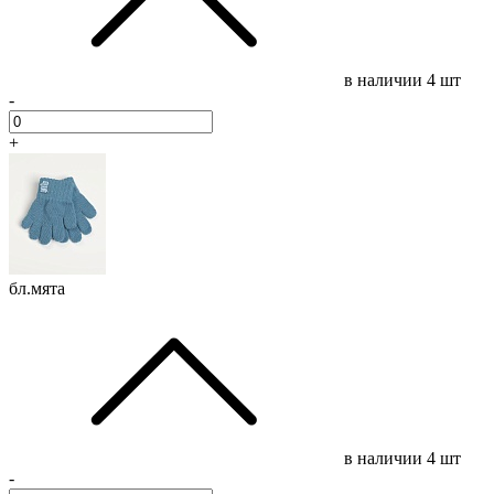
в наличии
4 шт
-
+
бл.мята
в наличии
4 шт
-