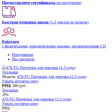
Предоставляем сертификаты
на продукцию
Быстрая отправка заказа
(1-2 дня после оплаты)
Работаем
с физическими, юридическими лицами, организаторами СП
Популярные
Вы смотрели
Теплыши
Модель:
470-TG Перчатки для девочки (2-3 года)
Узнать оптовую цену
РРЦ:
280 руб.
Теплыши
-8%
470-TG Перчатки для девочки (2-3 года)
Узнать оптовую цену
РРЦ: