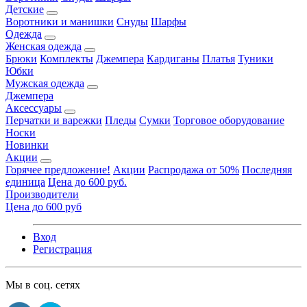
Детские
Воротники и манишки
Снуды
Шарфы
Одежда
Женская одежда
Брюки
Комплекты
Джемпера
Кардиганы
Платья
Туники
Юбки
Мужская одежда
Джемпера
Аксессуары
Перчатки и варежки
Пледы
Сумки
Торговое оборудование
Носки
Новинки
Акции
Горячее предложение!
Акции
Распродажа от 50%
Последняя
единица
Цена до 600 руб.
Производители
Цена до 600 руб
Вход
Регистрация
Мы в соц. сетях