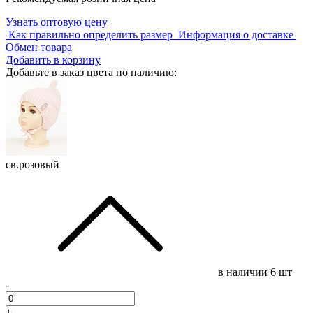
Узнать оптовую цену
Как правильно определить размер
Информация о доставке
Обмен товара
Добавить в корзину
Добавьте в заказ цвета по наличию:
св.розовый
в наличии
6 шт
-
+