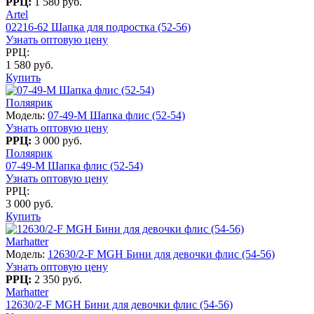
РРЦ:
1 580 руб.
Artel
02216-62 Шапка для подростка (52-56)
Узнать оптовую цену
РРЦ:
1 580 руб.
Купить
Поляярик
Модель:
07-49-M Шапка флис (52-54)
Узнать оптовую цену
РРЦ:
3 000 руб.
Поляярик
07-49-M Шапка флис (52-54)
Узнать оптовую цену
РРЦ:
3 000 руб.
Купить
Marhatter
Модель:
12630/2-F MGH Бини для девочки флис (54-56)
Узнать оптовую цену
РРЦ:
2 350 руб.
Marhatter
12630/2-F MGH Бини для девочки флис (54-56)