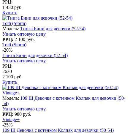
РРЦ:
1 430 руб.
Купить
Totti (Storm)
Модель:
Тинга Бини для девочки (52-54)
Узнать оптовую цену
РРЦ:
2 100 руб.
Totti (Storm)
-20%
Тинга Бини для девочки (52-54)
Узнать оптовую цену
РРЦ:
2630
2 100 руб.
Купить
Vintage+
Модель:
109 Ш Девочка с котенком Колпак для девочки (50-
54)
Узнать оптовую цену
РРЦ:
980 руб.
Vintage+
-25%
109 Ш Девочка с котенком Колпак для девочки (50-54)