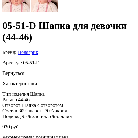
05-51-D Шапка для девочки
(44-46)
Бренд:
Поляярик
Артикул:
05-51-D
Вернуться
Характеристики:
Тип изделия
Шапка
Размер
44-46
Отворот
Шапка с отворотом
Состав
30% шерсть 70% акрил
Подклад
95% хлопок 5% эластан
930 руб.
Рекомендуемая розничная цена