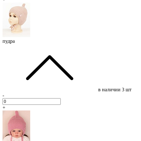
пудра
в наличии
3 шт
-
+