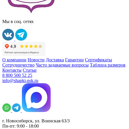
Мы в соц. сетях
О компании
Новости
Доставка
Гарантии
Сертификаты
Сотрудничество
Часто задаваемые вопросы
Таблица размеров
Контакты
Статьи
8 800 500 52 25
info@shapki-nsk.ru
г. Новосибирск, ул. Воинская 63/3
Пн-пт: 9:00 - 18:00