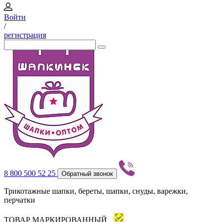
Войти
/
регистрация
8 800 500 52 25
Обратный звонок
Трикотажные шапки, береты, шапки, снуды, варежки,
перчатки
ТОВАР МАРКИРОВАННЫЙ