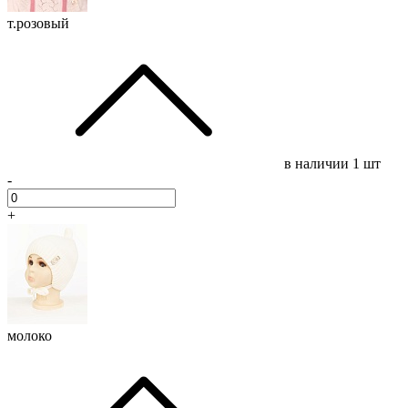
т.розовый
в наличии
1 шт
-
+
молоко