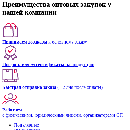
Преимущества оптовых закупок у
нашей компании
Принимаем дозаказы
к основному заказу
Предоставляем сертификаты
на продукцию
Быстрая отправка заказа
(1-2 дня после оплаты)
Работаем
с физическими, юридическими лицами, организаторами СП
Популярные