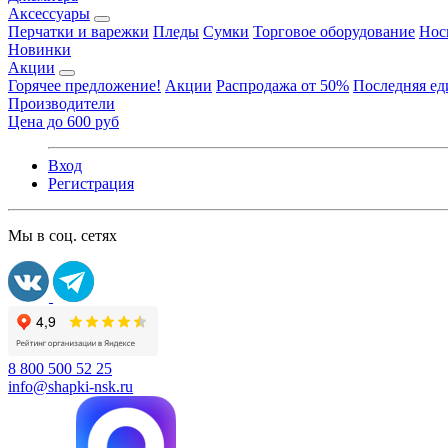
Аксессуары
Перчатки и варежки
Пледы
Сумки
Торговое оборудование
Нос
Новинки
Акции
Горячее предложение!
Акции
Распродажа от 50%
Последняя е
Производители
Цена до 600 руб
Вход
Регистрация
Мы в соц. сетях
8 800 500 52 25
info@shapki-nsk.ru