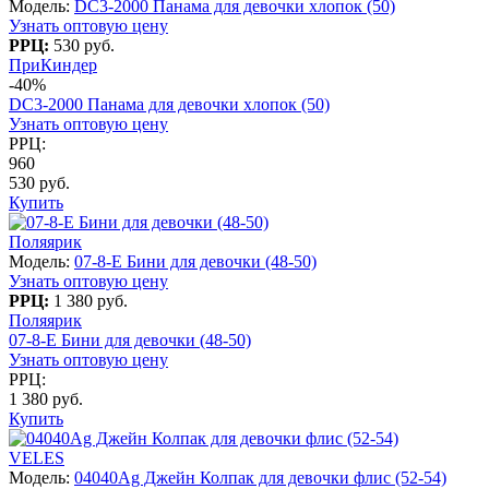
Модель:
DC3-2000 Панама для девочки хлопок (50)
Узнать оптовую цену
РРЦ:
530 руб.
ПриКиндер
-40%
DC3-2000 Панама для девочки хлопок (50)
Узнать оптовую цену
РРЦ:
960
530 руб.
Купить
Поляярик
Модель:
07-8-E Бини для девочки (48-50)
Узнать оптовую цену
РРЦ:
1 380 руб.
Поляярик
07-8-E Бини для девочки (48-50)
Узнать оптовую цену
РРЦ:
1 380 руб.
Купить
VELES
Модель:
04040Ag Джейн Колпак для девочки флис (52-54)