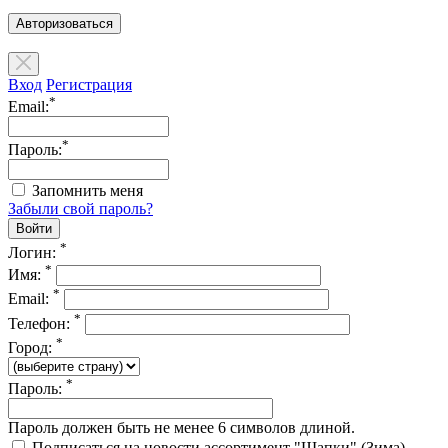
Авторизоваться
Вход
Регистрация
*
Email:
*
Пароль:
Запомнить меня
Забыли свой пароль?
*
Логин:
*
Имя:
*
Email:
*
Телефон:
*
Город:
*
Пароль:
Пароль должен быть не менее 6 символов длиной.
Подписаться на новости ассортимент "Шапки" (Зима)