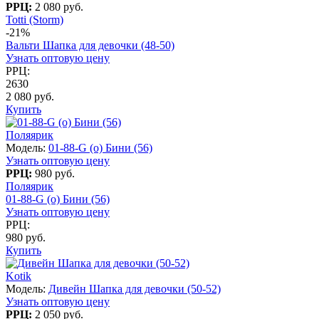
РРЦ:
2 080 руб.
Totti (Storm)
-21%
Вальти Шапка для девочки (48-50)
Узнать оптовую цену
РРЦ:
2630
2 080 руб.
Купить
Поляярик
Модель:
01-88-G (о) Бини (56)
Узнать оптовую цену
РРЦ:
980 руб.
Поляярик
01-88-G (о) Бини (56)
Узнать оптовую цену
РРЦ:
980 руб.
Купить
Kotik
Модель:
Дивейн Шапка для девочки (50-52)
Узнать оптовую цену
РРЦ:
2 050 руб.