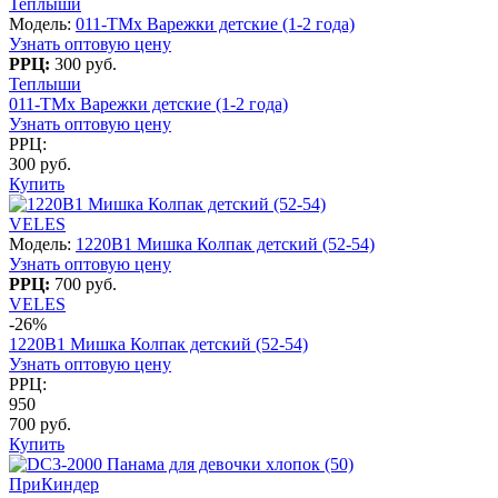
Теплыши
Модель:
011-TMx Варежки детские (1-2 года)
Узнать оптовую цену
РРЦ:
300 руб.
Теплыши
011-TMx Варежки детские (1-2 года)
Узнать оптовую цену
РРЦ:
300 руб.
Купить
VELES
Модель:
1220B1 Мишка Колпак детский (52-54)
Узнать оптовую цену
РРЦ:
700 руб.
VELES
-26%
1220B1 Мишка Колпак детский (52-54)
Узнать оптовую цену
РРЦ:
950
700 руб.
Купить
ПриКиндер