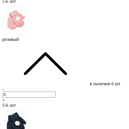
5-6 лет
розовый
в наличии
6 шт
-
+
5-6 лет