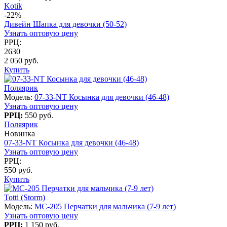
Kotik
-22%
Дивейн Шапка для девочки (50-52)
Узнать оптовую цену
РРЦ:
2630
2 050 руб.
Купить
Поляярик
Модель:
07-33-NT Косынка для девочки (46-48)
Узнать оптовую цену
РРЦ:
550 руб.
Поляярик
Новинка
07-33-NT Косынка для девочки (46-48)
Узнать оптовую цену
РРЦ:
550 руб.
Купить
Totti (Storm)
Модель:
MC-205 Перчатки для мальчика (7-9 лет)
Узнать оптовую цену
РРЦ:
1 150 руб.