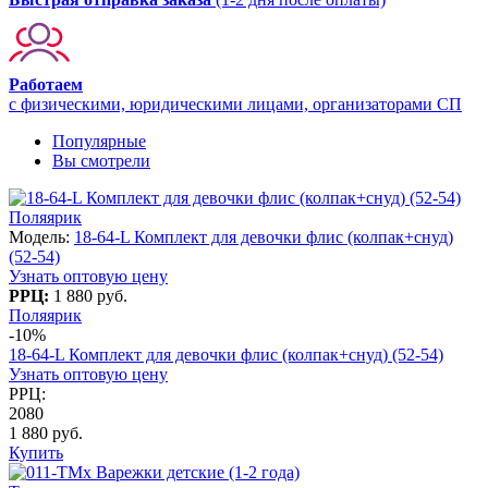
Работаем
с физическими, юридическими лицами, организаторами СП
Популярные
Вы смотрели
Поляярик
Модель:
18-64-L Комплект для девочки флис (колпак+снуд)
(52-54)
Узнать оптовую цену
РРЦ:
1 880 руб.
Поляярик
-10%
18-64-L Комплект для девочки флис (колпак+снуд) (52-54)
Узнать оптовую цену
РРЦ:
2080
1 880 руб.
Купить