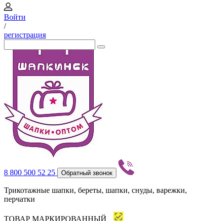
Войти
/
регистрация
8 800 500 52 25
Обратный звонок
Трикотажные шапки, береты, шапки, снуды, варежки,
перчатки
ТОВАР МАРКИРОВАННЫЙ