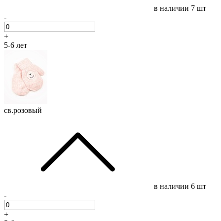
в наличии
7 шт
-
+
5-6 лет
св.розовый
в наличии
6 шт
-
+