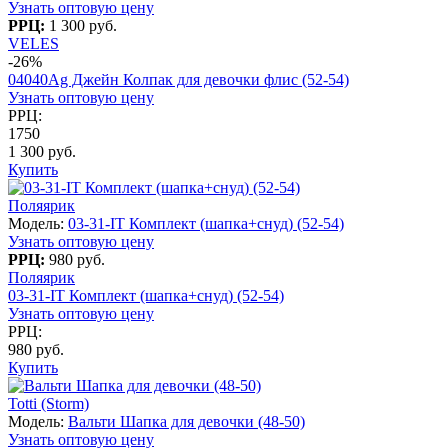
Узнать оптовую цену
РРЦ:
1 300 руб.
VELES
-26%
04040Ag Джейн Колпак для девочки флис (52-54)
Узнать оптовую цену
РРЦ:
1750
1 300 руб.
Купить
Поляярик
Модель:
03-31-IT Комплект (шапка+снуд) (52-54)
Узнать оптовую цену
РРЦ:
980 руб.
Поляярик
03-31-IT Комплект (шапка+снуд) (52-54)
Узнать оптовую цену
РРЦ:
980 руб.
Купить
Totti (Storm)
Модель:
Вальти Шапка для девочки (48-50)
Узнать оптовую цену