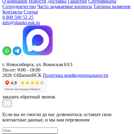
О компании
Новости
Доставка
Гарантии
Сертификаты
Сотрудничество
Часто задаваемые вопросы
Таблица размеров
Контакты
Статьи
8 800 500 52 25
info@shapki-nsk.ru
г. Новосибирск, ул. Воинская 63/3
Пн-пт: 9:00 - 18:00
2026 ©ШапкиНСК
Политика конфиденциальности
заказать обратный звонок
Если вы не смогли до нас дозвониться, оставьте свои
контактные данные, и мы вам перезвоним