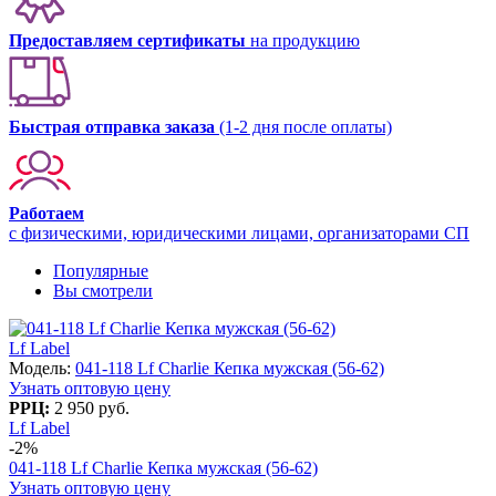
Предоставляем сертификаты
на продукцию
Быстрая отправка заказа
(1-2 дня после оплаты)
Работаем
с физическими, юридическими лицами, организаторами СП
Популярные
Вы смотрели
Lf Label
Модель:
041-118 Lf Charlie Кепка мужская (56-62)
Узнать оптовую цену
РРЦ:
2 950 руб.
Lf Label
-2%
041-118 Lf Charlie Кепка мужская (56-62)
Узнать оптовую цену