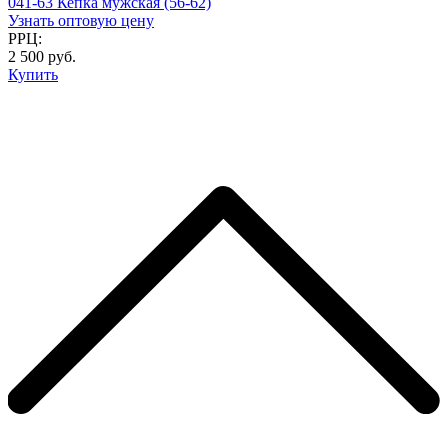
041-63 Кепка мужская (56-62)
Узнать оптовую цену
РРЦ:
2 500 руб.
Купить