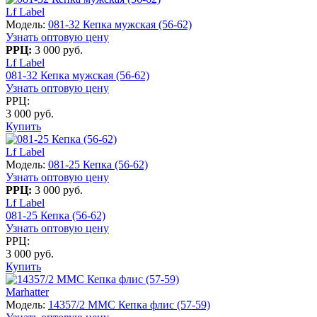
Lf Label
Модель:
081-32 Кепка мужская (56-62)
Узнать оптовую цену
РРЦ:
3 000 руб.
Lf Label
081-32 Кепка мужская (56-62)
Узнать оптовую цену
РРЦ:
3 000 руб.
Купить
Lf Label
Модель:
081-25 Кепка (56-62)
Узнать оптовую цену
РРЦ:
3 000 руб.
Lf Label
081-25 Кепка (56-62)
Узнать оптовую цену
РРЦ:
3 000 руб.
Купить
Marhatter
Модель:
14357/2 MMC Кепка флис (57-59)