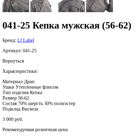
041-25 Кепка мужская (56-62)
Бренд:
Lf Label
Артикул:
041-25
Вернуться
Характеристики:
Материал
Драп
Ушки
Утепленные флисом
Тип изделия
Кепка
Размер
56-62
Состав
70% шерсть 30% полиэстер
Подклад
Вискоза
3 000 руб.
Рекомендуемая розничная цена