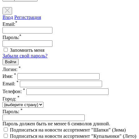
Вход
Регистрация
*
Email:
*
Пароль:
Запомнить меня
Забыли свой пароль?
*
Логин:
*
Имя:
*
Email:
*
Телефон:
*
Город:
*
Пароль:
Пароль должен быть не менее 6 символов длиной.
Подписаться на новости ассортимент "Шапки" (Зима)
Подписаться на новости ассортимент "Купальники" (Лето)