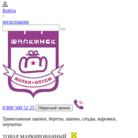
Войти
/
регистрация
8 800 500 52 25
Обратный звонок
Трикотажные шапки, береты, шапки, снуды, варежки,
перчатки
ТОВАР МАРКИРОВАННЫЙ