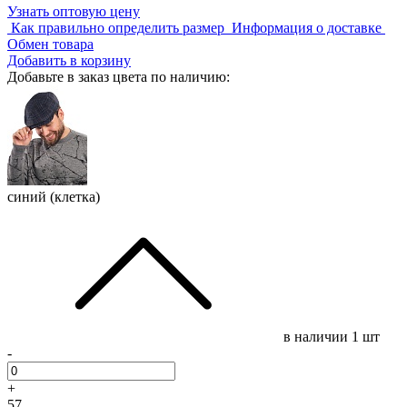
Узнать оптовую цену
Как правильно определить размер
Информация о доставке
Обмен товара
Добавить в корзину
Добавьте в заказ цвета по наличию:
синий (клетка)
в наличии
1 шт
-
+
57