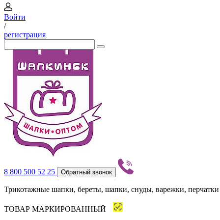
Войти
/
регистрация
8 800 500 52 25
Обратный звонок
Трикотажные шапки, береты, шапки, снуды, варежки, перчатки
ТОВАР МАРКИРОВАННЫЙ