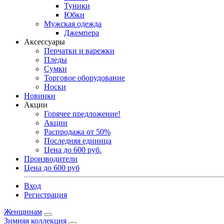
Туники
Юбки
Мужская одежда
Джемпера
Аксессуары
Перчатки и варежки
Пледы
Сумки
Торговое оборудование
Носки
Новинки
Акции
Горячее предложение!
Акции
Распродажа от 50%
Последняя единица
Цена до 600 руб.
Производители
Цена до 600 руб
Вход
Регистрация
Женщинам
Зимняя коллекция