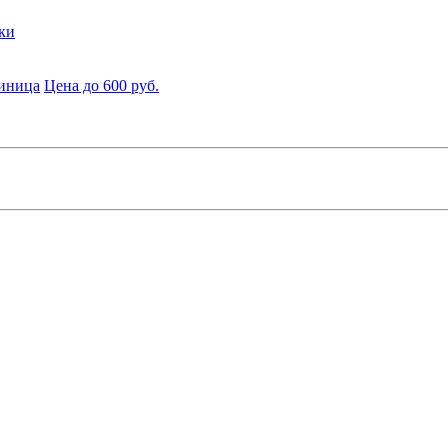
ки
диница
Цена до 600 руб.