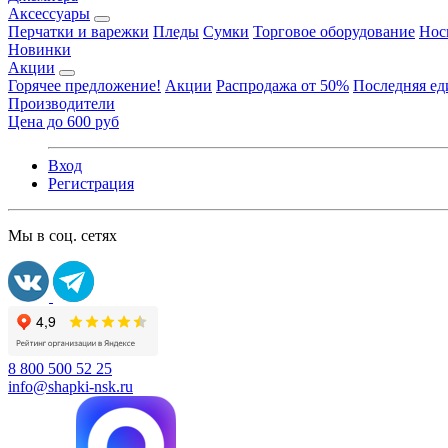
Аксессуары
Перчатки и варежки
Пледы
Сумки
Торговое оборудование
Нос
Новинки
Акции
Горячее предложение!
Акции
Распродажа от 50%
Последняя е
Производители
Цена до 600 руб
Вход
Регистрация
Мы в соц. сетях
8 800 500 52 25
info@shapki-nsk.ru