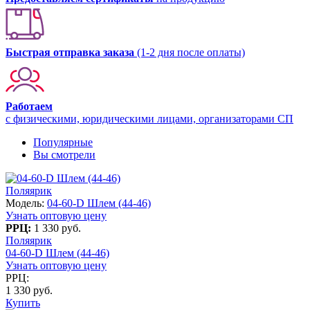
Быстрая отправка заказа
(1-2 дня после оплаты)
Работаем
с физическими, юридическими лицами, организаторами СП
Популярные
Вы смотрели
Поляярик
Модель:
04-60-D Шлем (44-46)
Узнать оптовую цену
РРЦ:
1 330 руб.
Поляярик
04-60-D Шлем (44-46)
Узнать оптовую цену
РРЦ:
1 330 руб.
Купить