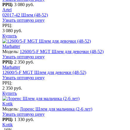
РРЦ:
3 080 руб.
Artel
02017-42 Шлем (48-52)
Узнать оптовую цену
РРЦ:
3 080 руб.
Купить
Marhatter
Модель:
12600/5-F MGT Шлем для девочки (48-52)
Узнать оптовую цену
РРЦ:
2 350 руб.
Marhatter
12600/5-F MGT Шлем для девочки (48-52)
Узнать оптовую цену
РРЦ:
2 350 руб.
Купить
Kotik
Модель:
Лоренс Шлем для мальчика (2-6 лет)
Узнать оптовую цену
РРЦ:
1 330 руб.
Kotik
-16%