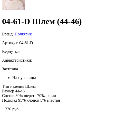
04-61-D Шлем (44-46)
Бренд:
Поляярик
Артикул:
04-61-D
Вернуться
Характеристики:
Застежка
На пуговицы
Тип изделия
Шлем
Размер
44-46
Состав
30% шерсть 70% акрил
Подклад
95% хлопок 5% эластан
1 330 руб.