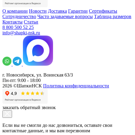
О компании
Новости
Доставка
Гарантии
Сертификаты
Сотрудничество
Часто задаваемые вопросы
Таблица размеров
Контакты
Статьи
8 800 500 52 25
info@shapki-nsk.ru
г. Новосибирск, ул. Воинская 63/3
Пн-пт: 9:00 - 18:00
2026 ©ШапкиНСК
Политика конфиденциальности
заказать обратный звонок
Если вы не смогли до нас дозвониться, оставьте свои
контактные данные, и мы вам перезвоним