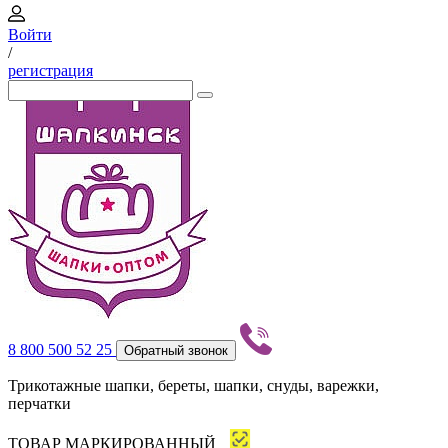
Войти
/
регистрация
8 800 500 52 25
Обратный звонок
Трикотажные шапки, береты, шапки, снуды, варежки,
перчатки
ТОВАР МАРКИРОВАННЫЙ