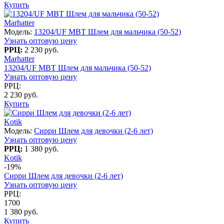
Купить
Marhatter
Модель:
13204/UF MBT Шлем для мальчика (50-52)
Узнать оптовую цену
РРЦ:
2 230 руб.
Marhatter
13204/UF MBT Шлем для мальчика (50-52)
Узнать оптовую цену
РРЦ:
2 230 руб.
Купить
Kotik
Модель:
Сирри Шлем для девочки (2-6 лет)
Узнать оптовую цену
РРЦ:
1 380 руб.
Kotik
-19%
Сирри Шлем для девочки (2-6 лет)
Узнать оптовую цену
РРЦ:
1700
1 380 руб.
Купить