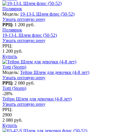
Поляярик
Модель:
19-13-L Шлем флис (50-52)
Узнать оптовую цену
РРЦ:
1 200 руб.
Поляярик
19-13-L Шлем флис (50-52)
Узнать оптовую цену
РРЦ:
1 200 руб.
Купить
Totti (Storm)
Модель:
Тейри Шлем для девочки (4-8 лет)
Узнать оптовую цену
РРЦ:
2 080 руб.
Totti (Storm)
-28%
Тейри Шлем для девочки (4-8 лет)
Узнать оптовую цену
РРЦ:
2900
2 080 руб.
Купить