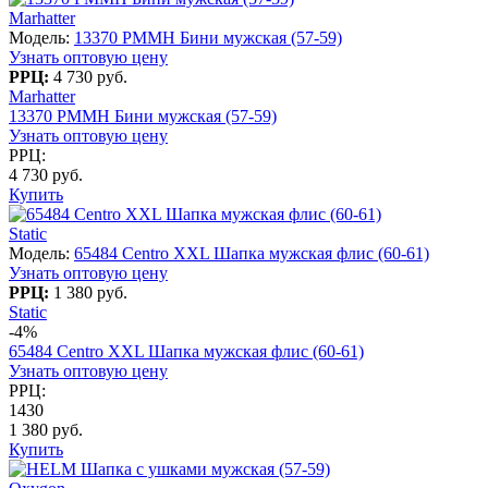
Marhatter
Модель:
13370 PMMH Бини мужская (57-59)
Узнать оптовую цену
РРЦ:
4 730 руб.
Marhatter
13370 PMMH Бини мужская (57-59)
Узнать оптовую цену
РРЦ:
4 730 руб.
Купить
Static
Модель:
65484 Centro XXL Шапка мужская флис (60-61)
Узнать оптовую цену
РРЦ:
1 380 руб.
Static
-4%
65484 Centro XXL Шапка мужская флис (60-61)
Узнать оптовую цену
РРЦ:
1430
1 380 руб.
Купить