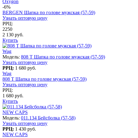
Oxygon
-6%
BERGEN Шапка по голове мужская (57-59)
Узнать оптовую цену
РРЦ:
2250
2 130 руб.
Купить
Wag
Модель:
808 T Шапка по голове мужская (57-59)
Узнать оптовую цену
РРЦ:
1 680 руб.
Wag
808 T Шапка по голове мужская (57-59)
Узнать оптовую цену
РРЦ:
1 680 руб.
Купить
NEW CAPS
Модель:
011.134 Бейсболка (57-58)
Узнать оптовую цену
РРЦ:
1 430 руб.
NEW CAPS