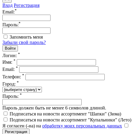
Вход
Регистрация
*
Email:
*
Пароль:
Запомнить меня
Забыли свой пароль?
*
Логин:
*
Имя:
*
Email:
*
Телефон:
*
Город:
*
Пароль:
Пароль должен быть не менее 6 символов длиной.
Подписаться на новости ассортимент "Шапки" (Зима)
Подписаться на новости ассортимент "Купальники" (Лето)
Я согласен (-на) на
обработку моих персональных данных