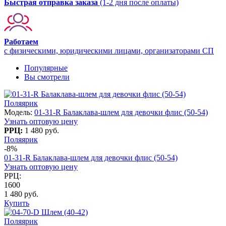
Быстрая отправка заказа
(1-2 дня после оплаты)
Работаем
с физическими, юридическими лицами, организаторами СП
Популярные
Вы смотрели
Поляярик
Модель:
01-31-R Балаклава-шлем для девочки флис (50-54)
Узнать оптовую цену
РРЦ:
1 480 руб.
Поляярик
-8%
01-31-R Балаклава-шлем для девочки флис (50-54)
Узнать оптовую цену
РРЦ:
1600
1 480 руб.
Купить
Поляярик