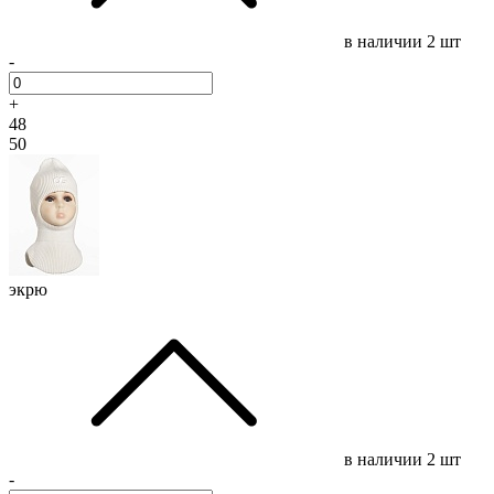
в наличии
2 шт
-
+
48
50
экрю
в наличии
2 шт
-