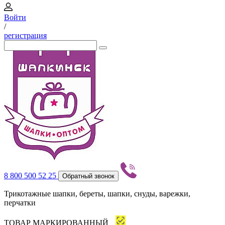
Войти
/
регистрация
8 800 500 52 25
Обратный звонок
Трикотажные шапки, береты, шапки, снуды, варежки,
перчатки
ТОВАР МАРКИРОВАННЫЙ