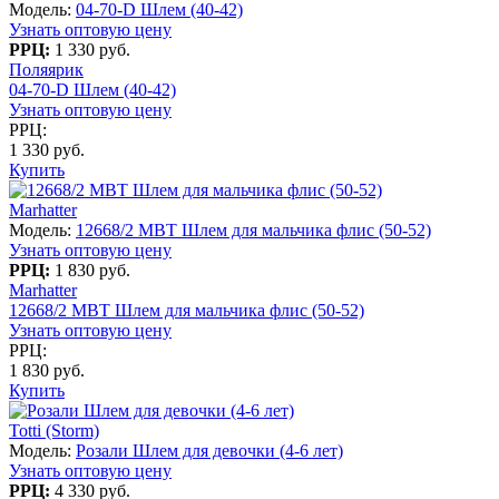
Модель:
04-70-D Шлем (40-42)
Узнать оптовую цену
РРЦ:
1 330 руб.
Поляярик
04-70-D Шлем (40-42)
Узнать оптовую цену
РРЦ:
1 330 руб.
Купить
Marhatter
Модель:
12668/2 MBT Шлем для мальчика флис (50-52)
Узнать оптовую цену
РРЦ:
1 830 руб.
Marhatter
12668/2 MBT Шлем для мальчика флис (50-52)
Узнать оптовую цену
РРЦ:
1 830 руб.
Купить
Totti (Storm)
Модель:
Розали Шлем для девочки (4-6 лет)
Узнать оптовую цену
РРЦ:
4 330 руб.