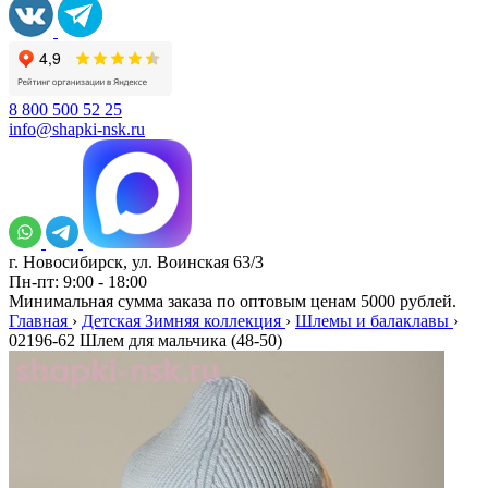
8 800 500 52 25
info@shapki-nsk.ru
г. Новосибирск, ул. Воинская 63/3
Пн-пт: 9:00 - 18:00
Минимальная сумма заказа по оптовым ценам 5000 рублей.
Главная
›
Детская Зимняя коллекция
›
Шлемы и балаклавы
›
02196-62 Шлем для мальчика (48-50)