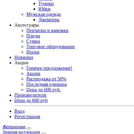
Туники
Юбки
Мужская одежда
Джемпера
Аксессуары
Перчатки и варежки
Пледы
Сумки
Торговое оборудование
Носки
Новинки
Акции
Горячее предложение!
Акции
Распродажа от 50%
Последняя единица
Цена до 600 руб.
Производители
Цена до 600 руб
Вход
Регистрация
Женщинам
Зимняя коллекция