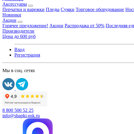
Аксессуары
Перчатки и варежки
Пледы
Сумки
Торговое оборудование
Нос
Новинки
Акции
Горячее предложение!
Акции
Распродажа от 50%
Последняя е
Производители
Цена до 600 руб
Вход
Регистрация
Мы в соц. сетях
8 800 500 52 25
info@shapki-nsk.ru