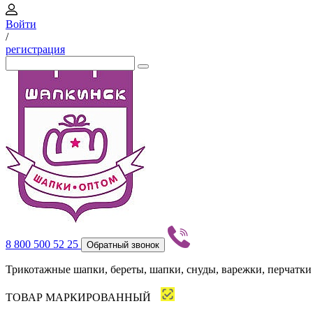
Войти
/
регистрация
8 800 500 52 25
Обратный звонок
Трикотажные шапки, береты, шапки, снуды, варежки, перчатки
ТОВАР МАРКИРОВАННЫЙ