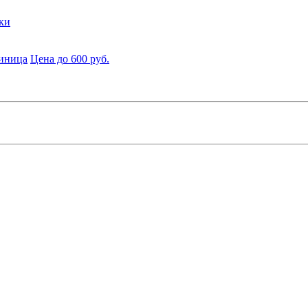
ки
диница
Цена до 600 руб.