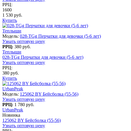
РРЦ:
1600
1 530 руб.
Купить
Теплыши
Модель:
028-TGg Перчатки для девочки (5-6 лет)
Узнать оптовую цену
РРЦ:
380 руб.
Теплыши
028-TGg Перчатки для девочки (5-6 лет)
Узнать оптовую цену
РРЦ:
380 руб.
Купить
UrbanPeak
Модель:
125062 BY Бейсболка (55-56)
Узнать оптовую цену
РРЦ:
1 780 руб.
UrbanPeak
Новинка
125062 BY Бейсболка (55-56)
Узнать оптовую цену
РРЦ: