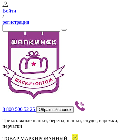
Войти
/
регистрация
8 800 500 52 25
Обратный звонок
Трикотажные шапки, береты, шапки, снуды, варежки,
перчатки
ТОВАР МАРКИРОВАННЫЙ