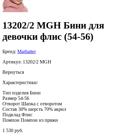
13202/2 MGH Бини для
девочки флис (54-56)
Бренд:
Marhatter
Артикул:
13202/2 MGH
Вернуться
Характеристики:
Тип изделия
Бини
Размер
54-56
Отворот
Шапка с отворотом
Состав
30% шерсть 70% акрил
Подклад
Флис
Помпон
Помпон из пряжи
1 530 руб.