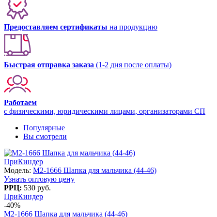
Предоставляем сертификаты
на продукцию
Быстрая отправка заказа
(1-2 дня после оплаты)
Работаем
с физическими, юридическими лицами, организаторами СП
Популярные
Вы смотрели
ПриКиндер
Модель:
M2-1666 Шапка для мальчика (44-46)
Узнать оптовую цену
РРЦ:
530 руб.
ПриКиндер
-40%
M2-1666 Шапка для мальчика (44-46)