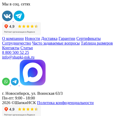
Мы в соц. сетях
О компании
Новости
Доставка
Гарантии
Сертификаты
Сотрудничество
Часто задаваемые вопросы
Таблица размеров
Контакты
Статьи
8 800 500 52 25
info@shapki-nsk.ru
г. Новосибирск, ул. Воинская 63/3
Пн-пт: 9:00 - 18:00
2026 ©ШапкиНСК
Политика конфиденциальности