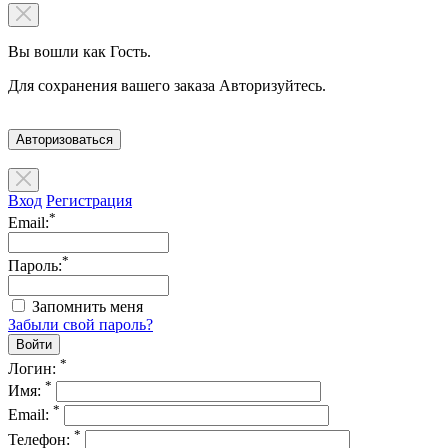
Вы вошли как Гость.
Для сохранения вашего заказа Авторизуйтесь.
Авторизоваться
Вход
Регистрация
*
Email:
*
Пароль:
Запомнить меня
Забыли свой пароль?
*
Логин:
*
Имя:
*
Email:
*
Телефон: