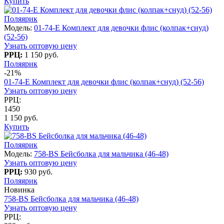
Купить
Поляярик
Модель:
01-74-E Комплект для девочки флис (колпак+снуд)
(52-56)
Узнать оптовую цену
РРЦ:
1 150 руб.
Поляярик
-21%
01-74-E Комплект для девочки флис (колпак+снуд) (52-56)
Узнать оптовую цену
РРЦ:
1450
1 150 руб.
Купить
Поляярик
Модель:
758-BS Бейсболка для мальчика (46-48)
Узнать оптовую цену
РРЦ:
930 руб.
Поляярик
Новинка
758-BS Бейсболка для мальчика (46-48)
Узнать оптовую цену
РРЦ: