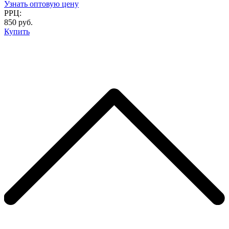
Узнать оптовую цену
РРЦ:
850 руб.
Купить