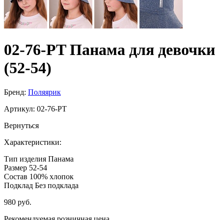
02-76-PT Панама для девочки
(52-54)
Бренд:
Поляярик
Артикул:
02-76-PT
Вернуться
Характеристики:
Тип изделия
Панама
Размер
52-54
Состав
100% хлопок
Подклад
Без подклада
980 руб.
Рекомендуемая розничная цена