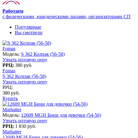
Работаем
с физическими, юридическими лицами, организаторами СП
Популярные
Вы смотрели
Fomas
Модель:
S 362 Колпак (56-58)
Узнать оптовую цену
РРЦ:
380 руб.
Fomas
S 362 Колпак (56-58)
Узнать оптовую цену
РРЦ:
380 руб.
Купить
Marhatter
Модель:
12609 MGH Бини для девочки (54-56)
Узнать оптовую цену
РРЦ:
1 830 руб.
Marhatter
12609 MGH Бини для девочки (54-56)