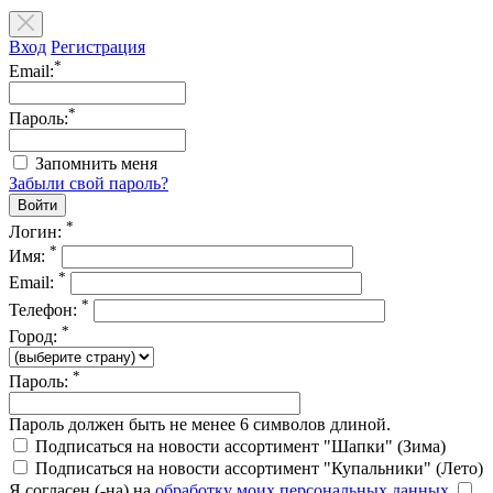
Вход
Регистрация
*
Email:
*
Пароль:
Запомнить меня
Забыли свой пароль?
*
Логин:
*
Имя:
*
Email:
*
Телефон:
*
Город:
*
Пароль:
Пароль должен быть не менее 6 символов длиной.
Подписаться на новости ассортимент "Шапки" (Зима)
Подписаться на новости ассортимент "Купальники" (Лето)
Я согласен (-на) на
обработку моих персональных данных