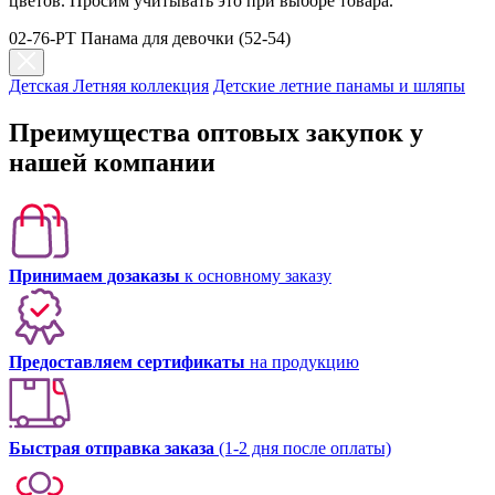
цветов. Просим учитывать это при выборе товара.
02-76-PT Панама для девочки (52-54)
Детская Летняя коллекция
Детские летние панамы и шляпы
Преимущества оптовых закупок у
нашей компании
Принимаем дозаказы
к основному заказу
Предоставляем сертификаты
на продукцию
Быстрая отправка заказа
(1-2 дня после оплаты)