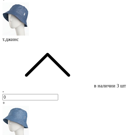
т.джинс
в наличии
3 шт
-
+