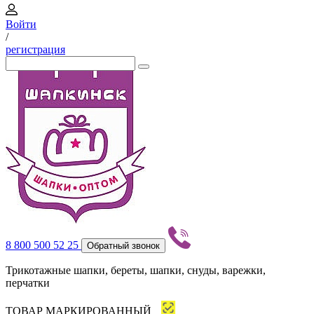
Войти
/
регистрация
8 800 500 52 25
Обратный звонок
Трикотажные шапки, береты, шапки, снуды, варежки,
перчатки
ТОВАР МАРКИРОВАННЫЙ