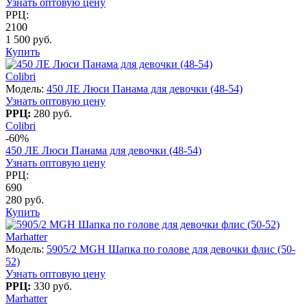
Узнать оптовую цену
РРЦ:
2100
1 500 руб.
Купить
Colibri
Модель:
450 ЛЕ Люси Панама для девочки (48-54)
Узнать оптовую цену
РРЦ:
280 руб.
Colibri
-60%
450 ЛЕ Люси Панама для девочки (48-54)
Узнать оптовую цену
РРЦ:
690
280 руб.
Купить
Marhatter
Модель:
5905/2 MGH Шапка по голове для девочки флис (50-
52)
Узнать оптовую цену
РРЦ:
330 руб.
Marhatter