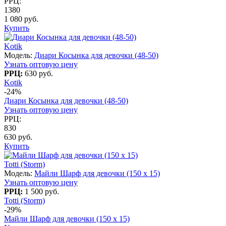
РРЦ:
1380
1 080 руб.
Купить
Kotik
Модель:
Диари Косынка для девочки (48-50)
Узнать оптовую цену
РРЦ:
630 руб.
Kotik
-24%
Диари Косынка для девочки (48-50)
Узнать оптовую цену
РРЦ:
830
630 руб.
Купить
Totti (Storm)
Модель:
Майли Шарф для девочки (150 х 15)
Узнать оптовую цену
РРЦ:
1 500 руб.
Totti (Storm)
-29%
Майли Шарф для девочки (150 х 15)