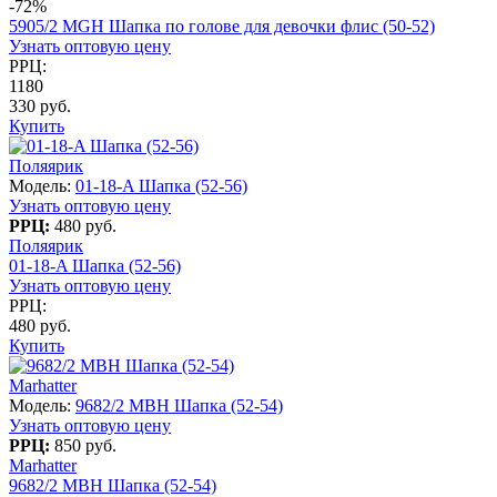
-72%
5905/2 MGH Шапка по голове для девочки флис (50-52)
Узнать оптовую цену
РРЦ:
1180
330 руб.
Купить
Поляярик
Модель:
01-18-A Шапка (52-56)
Узнать оптовую цену
РРЦ:
480 руб.
Поляярик
01-18-A Шапка (52-56)
Узнать оптовую цену
РРЦ:
480 руб.
Купить
Marhatter
Модель:
9682/2 MBH Шапка (52-54)
Узнать оптовую цену
РРЦ:
850 руб.
Marhatter
9682/2 MBH Шапка (52-54)