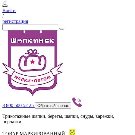
Войти
/
регистрация
8 800 500 52 25
Обратный звонок
Трикотажные шапки, береты, шапки, снуды, варежки,
перчатки
ТОВАР МАРКИРОВАННЫЙ