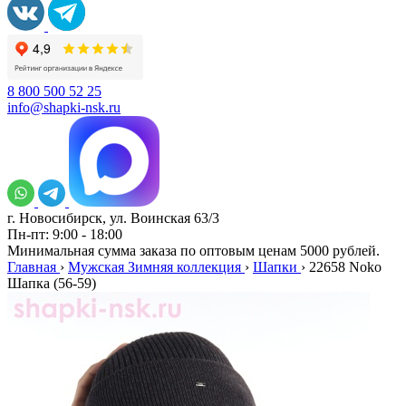
8 800 500 52 25
info@shapki-nsk.ru
г. Новосибирск, ул. Воинская 63/3
Пн-пт: 9:00 - 18:00
Минимальная сумма заказа по оптовым ценам 5000 рублей.
Главная
›
Мужская Зимняя коллекция
›
Шапки
›
22658 Noko
Шапка (56-59)