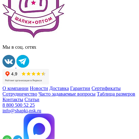
Мы в соц. сетях
О компании
Новости
Доставка
Гарантии
Сертификаты
Сотрудничество
Часто задаваемые вопросы
Таблица размеров
Контакты
Статьи
8 800 500 52 25
info@shapki-nsk.ru