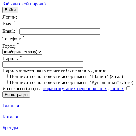
Забыли свой пароль?
*
Логин:
*
Имя:
*
Email:
*
Телефон:
*
Город:
*
Пароль:
Пароль должен быть не менее 6 символов длиной.
Подписаться на новости ассортимент "Шапки" (Зима)
Подписаться на новости ассортимент "Купальники" (Лето)
Я согласен (-на) на
обработку моих персональных данных
Главная
Каталог
Бренды