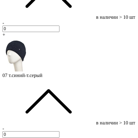
в наличии
> 10 шт
-
+
07 т.синий-т.серый
в наличии
> 10 шт
-