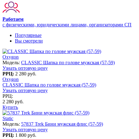
Работаем
с физическими, юридическими лицами, организаторами СП
Популярные
Вы смотрели
Oxygon
Модель:
CLASSIC Шапка по голове мужская (57-59)
Узнать оптовую цену
РРЦ:
2 280 руб.
Oxygon
CLASSIC Шапка по голове мужская (57-59)
Узнать оптовую цену
РРЦ:
2 280 руб.
Купить
Static
Модель:
57837 Trek Бини мужская флис (57-59)
Узнать оптовую цену
РРЦ:
1 800 руб.