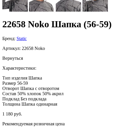
22658 Noko Шапка (56-59)
Бренд:
Static
Артикул:
22658 Noko
Вернуться
Характеристики:
Тип изделия
Шапка
Размер
56-59
Отворот
Шапка с отворотом
Состав
50% хлопок 50% акрил
Подклад
Без подклада
Толщина
Шапка одинарная
1 180 руб.
Рекомендуемая розничная цена