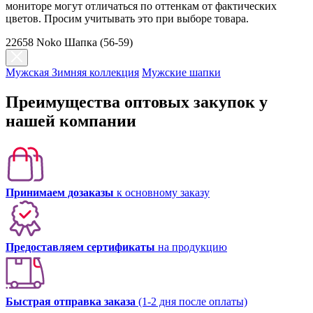
мониторе могут отличаться по оттенкам от фактических
цветов. Просим учитывать это при выборе товара.
22658 Noko Шапка (56-59)
Мужская Зимняя коллекция
Мужские шапки
Преимущества оптовых закупок у
нашей компании
Принимаем дозаказы
к основному заказу
Предоставляем сертификаты
на продукцию
Быстрая отправка заказа
(1-2 дня после оплаты)