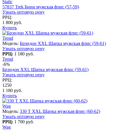
Static
57837 Trek Бини мужская флис (57-59)
Узнать оптовую цену
РРЦ:
1 800 руб.
Купить
Trend
Модель:
Брэндон XXL Шапка мужская флис (59-61)
Узнать оптовую цену
РРЦ:
1 180 руб.
Trend
-6%
Брэндон XXL Шапка мужская флис (59-61)
Узнать оптовую цену
РРЦ:
1250
1 180 руб.
Купить
Wag
Модель:
330 T XXL Шапка мужская флис (60-62)
Узнать оптовую цену
РРЦ:
1 700 руб.
Wag