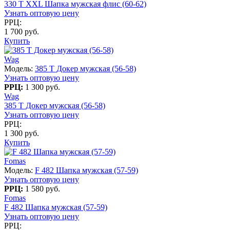
330 T XXL Шапка мужская флис (60-62)
Узнать оптовую цену
РРЦ:
1 700 руб.
Купить
Wag
Модель:
385 T Докер мужская (56-58)
Узнать оптовую цену
РРЦ:
1 300 руб.
Wag
385 T Докер мужская (56-58)
Узнать оптовую цену
РРЦ:
1 300 руб.
Купить
Fomas
Модель:
F 482 Шапка мужская (57-59)
Узнать оптовую цену
РРЦ:
1 580 руб.
Fomas
F 482 Шапка мужская (57-59)
Узнать оптовую цену
РРЦ: