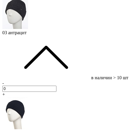
03 антрацит
в наличии
> 10 шт
-
+