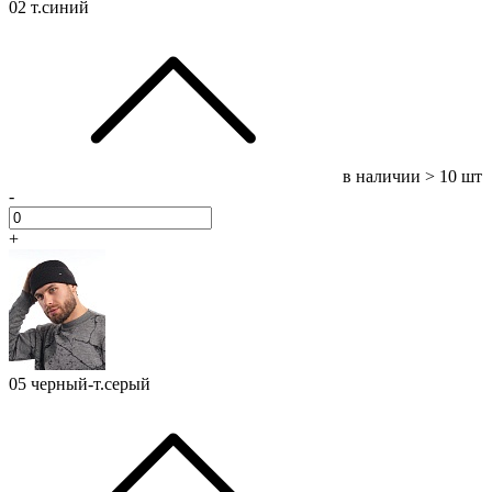
02 т.синий
в наличии
> 10 шт
-
+
05 черный-т.серый