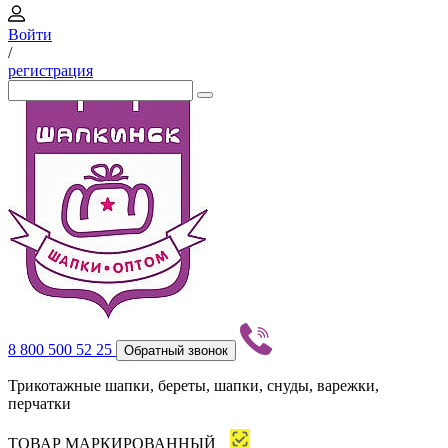
Войти
/
регистрация
8 800 500 52 25
Обратный звонок
Трикотажные шапки, береты, шапки, снуды, варежки,
перчатки
ТОВАР МАРКИРОВАННЫЙ