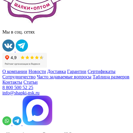
Мы в соц. сетях
О компании
Новости
Доставка
Гарантии
Сертификаты
Сотрудничество
Часто задаваемые вопросы
Таблица размеров
Контакты
Статьи
8 800 500 52 25
info@shapki-nsk.ru