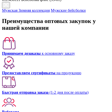
Мужская Зимняя коллекция
Мужские бейсболки
Преимущества оптовых закупок у
нашей компании
Принимаем дозаказы
к основному заказу
Предоставляем сертификаты
на продукцию
Быстрая отправка заказа
(1-2 дня после оплаты)
Работаем