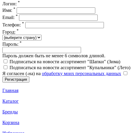
*
Логин:
*
Имя:
*
Email:
*
Телефон:
*
Город:
*
Пароль:
Пароль должен быть не менее 6 символов длиной.
Подписаться на новости ассортимент "Шапки" (Зима)
Подписаться на новости ассортимент "Купальники" (Лето)
Я согласен (-на) на
обработку моих персональных данных
Главная
Каталог
Бренды
Корзина