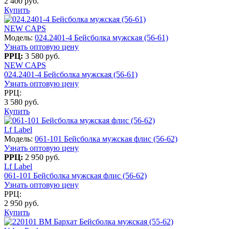
2 400 руб.
Купить
NEW CAPS
Модель:
024.2401-4 Бейсболка мужская (56-61)
Узнать оптовую цену
РРЦ:
3 580 руб.
NEW CAPS
024.2401-4 Бейсболка мужская (56-61)
Узнать оптовую цену
РРЦ:
3 580 руб.
Купить
Lf Label
Модель:
061-101 Бейсболка мужская флис (56-62)
Узнать оптовую цену
РРЦ:
2 950 руб.
Lf Label
061-101 Бейсболка мужская флис (56-62)
Узнать оптовую цену
РРЦ:
2 950 руб.
Купить