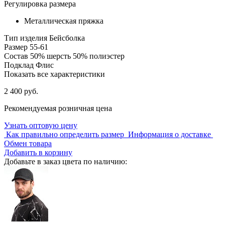
Регулировка размера
Металлическая пряжка
Тип изделия
Бейсболка
Размер
55-61
Состав
50% шерсть 50% полиэстер
Подклад
Флис
Показать все характеристики
2 400 руб.
Рекомендуемая розничная цена
Узнать оптовую цену
Как правильно определить размер
Информация о доставке
Обмен товара
Добавить в корзину
Добавьте в заказ цвета по наличию: