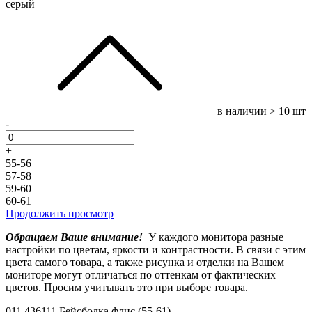
серый
в наличии
> 10 шт
-
+
55-56
57-58
59-60
60-61
Продолжить просмотр
Обращаем Ваше внимание!
У каждого монитора разные
настройки по цветам, яркости и контрастности. В связи с этим
цвета самого товара, а также рисунка и отделки на Вашем
мониторе могут отличаться по оттенкам от фактических
цветов. Просим учитывать это при выборе товара.
011.436111 Бейсболка флис (55-61)