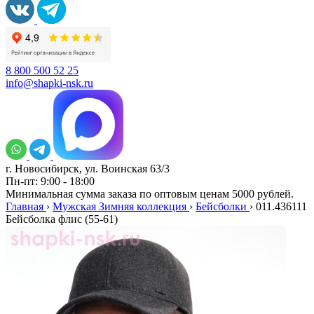
8 800 500 52 25
info@shapki-nsk.ru
г. Новосибирск, ул. Воинская 63/3
Пн-пт: 9:00 - 18:00
Минимальная сумма заказа по оптовым ценам 5000 рублей.
Главная
›
Мужская Зимняя коллекция
›
Бейсболки
›
011.436111
Бейсболка флис (55-61)