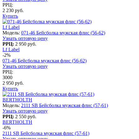
РРЦ:
2 230 руб.
Купить
Lf Label
Модель:
071-46 Бейсболка мужская флис (56-62)
Узнать оптовую цену
РРЦ:
2 950 руб.
Lf Label
-2%
071-46 Бейсболка мужская флис (56-62)
Узнать оптовую цену
РРЦ:
3000
2 950 руб.
Купить
BERTHOLTH
Модель:
2111 SB Бейсболка мужская флис (57-61)
Узнать оптовую цену
РРЦ:
2 550 руб.
BERTHOLTH
-6%
2111 SB Бейсболка мужская флис (57-61)
Узнать оптовую цену