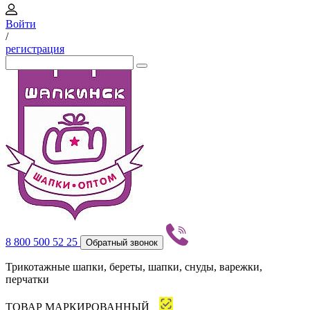
Войти
/
регистрация
8 800 500 52 25
Обратный звонок
Трикотажные шапки, береты, шапки, снуды, варежки,
перчатки
ТОВАР МАРКИРОВАННЫЙ