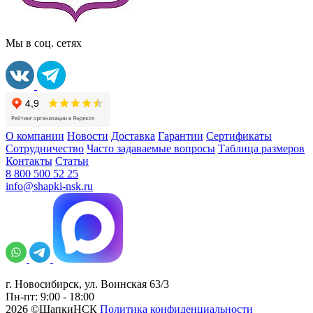
Мы в соц. сетях
О компании
Новости
Доставка
Гарантии
Сертификаты
Сотрудничество
Часто задаваемые вопросы
Таблица размеров
Контакты
Статьи
8 800 500 52 25
info@shapki-nsk.ru
г. Новосибирск, ул. Воинская 63/3
Пн-пт: 9:00 - 18:00
2026 ©ШапкиНСК
Политика конфиденциальности