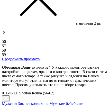
в наличии
2 шт
-
+
56
57
58
59
Продолжить просмотр
Обращаем Ваше внимание!
У каждого монитора разные
настройки по цветам, яркости и контрастности. В связи с этим
цвета самого товара, а также рисунка и отделки на Вашем
мониторе могут отличаться по оттенкам от фактических
цветов. Просим учитывать это при выборе товара.
011-46 LF Shelton Кепка (56-62)
Мужская Зимняя коллекция
Мужские бейсболки