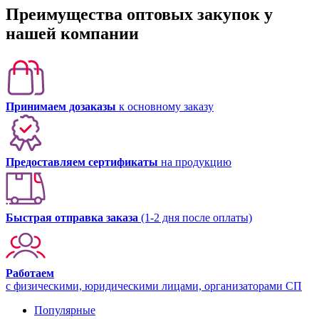
Преимущества оптовых закупок у
нашей компании
Принимаем дозаказы
к основному заказу
Предоставляем сертификаты
на продукцию
Быстрая отправка заказа
(1-2 дня после оплаты)
Работаем
с физическими, юридическими лицами, организаторами СП
Популярные