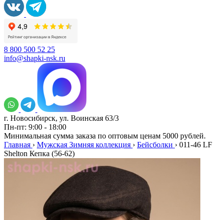
8 800 500 52 25
info@shapki-nsk.ru
г. Новосибирск, ул. Воинская 63/3
Пн-пт: 9:00 - 18:00
Минимальная сумма заказа по оптовым ценам 5000 рублей.
Главная
›
Мужская Зимняя коллекция
›
Бейсболки
›
011-46 LF
Shelton Кепка (56-62)