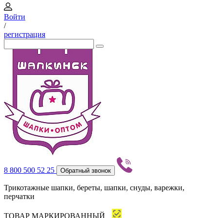
Войти
/
регистрация
8 800 500 52 25
Обратный звонок
Трикотажные шапки, береты, шапки, снуды, варежки,
перчатки
ТОВАР МАРКИРОВАННЫЙ