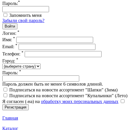
*
Пароль:
Запомнить меня
Забыли свой пароль?
*
Логин:
*
Имя:
*
Email:
*
Телефон:
*
Город:
*
Пароль:
Пароль должен быть не менее 6 символов длиной.
Подписаться на новости ассортимент "Шапки" (Зима)
Подписаться на новости ассортимент "Купальники" (Лето)
Я согласен (-на) на
обработку моих персональных данных
Главная
Каталог