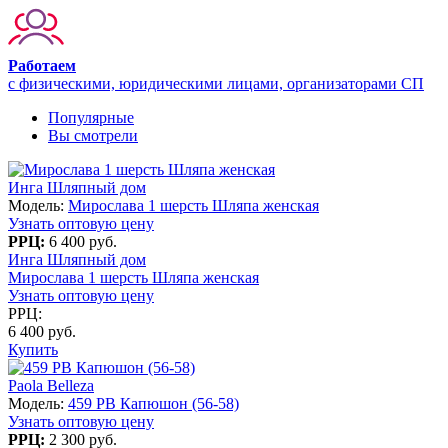
Работаем
с физическими, юридическими лицами, организаторами СП
Популярные
Вы смотрели
Инга Шляпный дом
Модель:
Мирослава 1 шерсть Шляпа женская
Узнать оптовую цену
РРЦ:
6 400 руб.
Инга Шляпный дом
Мирослава 1 шерсть Шляпа женская
Узнать оптовую цену
РРЦ:
6 400 руб.
Купить
Paola Belleza
Модель:
459 PB Капюшон (56-58)
Узнать оптовую цену
РРЦ:
2 300 руб.