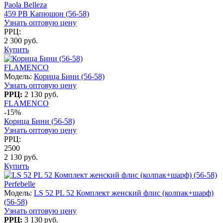
Paola Belleza
459 PB Капюшон (56-58)
Узнать оптовую цену
РРЦ:
2 300 руб.
Купить
FLAMENCO
Модель:
Корица Бини (56-58)
Узнать оптовую цену
РРЦ:
2 130 руб.
FLAMENCO
-15%
Корица Бини (56-58)
Узнать оптовую цену
РРЦ:
2500
2 130 руб.
Купить
Perfebelle
Модель:
LS 52 PL 52 Комплект женский флис (колпак+шарф)
(56-58)
Узнать оптовую цену
РРЦ:
3 130 руб.