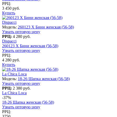
РРЦ:
3 450 руб.
Купить
Dispacci
Модель:
260123 X Бини женская (56-58)
Узнать оптовую цену
РРЦ:
4 280 руб.
Dispacci
260123 X Бини женская (56-58)
Узнать оптовую цену
РРЦ:
4 280 руб.
Купить
La Chica Loca
Модель:
18-26 Шапка женская (56-58)
Узнать оптовую цену
РРЦ:
2 380 руб.
La Chica Loca
-37%
18-26 Шапка женская (56-58)
Узнать оптовую цену
РРЦ:
3750