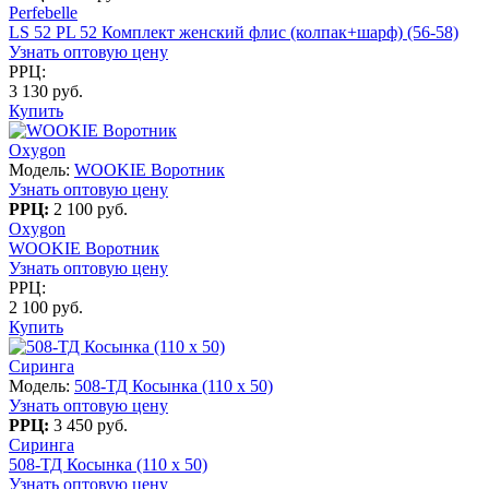
Perfebelle
LS 52 PL 52 Комплект женский флис (колпак+шарф) (56-58)
Узнать оптовую цену
РРЦ:
3 130 руб.
Купить
Oxygon
Модель:
WOOKIE Воротник
Узнать оптовую цену
РРЦ:
2 100 руб.
Oxygon
WOOKIE Воротник
Узнать оптовую цену
РРЦ:
2 100 руб.
Купить
Сиринга
Модель:
508-ТД Косынка (110 х 50)
Узнать оптовую цену
РРЦ:
3 450 руб.
Сиринга
508-ТД Косынка (110 х 50)
Узнать оптовую цену