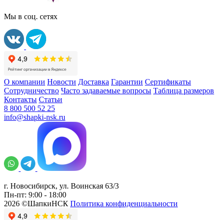
Мы в соц. сетях
О компании
Новости
Доставка
Гарантии
Сертификаты
Сотрудничество
Часто задаваемые вопросы
Таблица размеров
Контакты
Статьи
8 800 500 52 25
info@shapki-nsk.ru
г. Новосибирск, ул. Воинская 63/3
Пн-пт: 9:00 - 18:00
2026 ©ШапкиНСК
Политика конфиденциальности