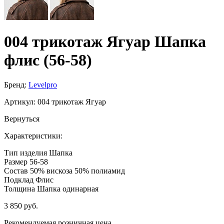
004 трикотаж Ягуар Шапка
флис (56-58)
Бренд:
Levelpro
Артикул:
004 трикотаж Ягуар
Вернуться
Характеристики:
Тип изделия
Шапка
Размер
56-58
Состав
50% вискоза 50% полиамид
Подклад
Флис
Толщина
Шапка одинарная
3 850 руб.
Рекомендуемая розничная цена