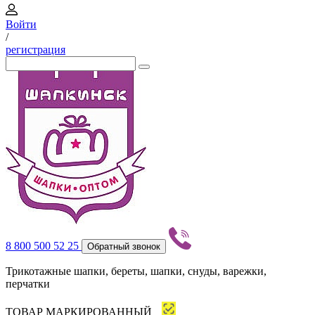
Войти
/
регистрация
8 800 500 52 25
Обратный звонок
Трикотажные шапки, береты, шапки, снуды, варежки,
перчатки
ТОВАР МАРКИРОВАННЫЙ