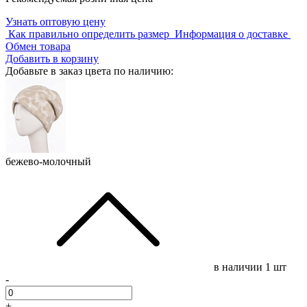
Узнать оптовую цену
Как правильно определить размер
Информация о доставке
Обмен товара
Добавить в корзину
Добавьте в заказ цвета по наличию:
бежево-молочный
в наличии
1 шт
-
+