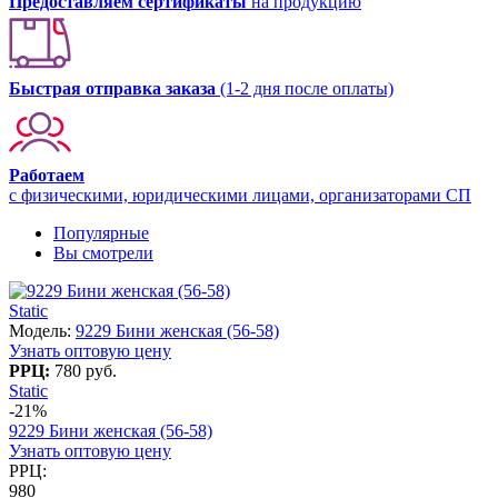
Предоставляем сертификаты
на продукцию
Быстрая отправка заказа
(1-2 дня после оплаты)
Работаем
с физическими, юридическими лицами, организаторами СП
Популярные
Вы смотрели
Static
Модель:
9229 Бини женская (56-58)
Узнать оптовую цену
РРЦ:
780 руб.
Static
-21%
9229 Бини женская (56-58)
Узнать оптовую цену
РРЦ:
980