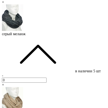
+
серый меланж
в наличии
5 шт
-
+