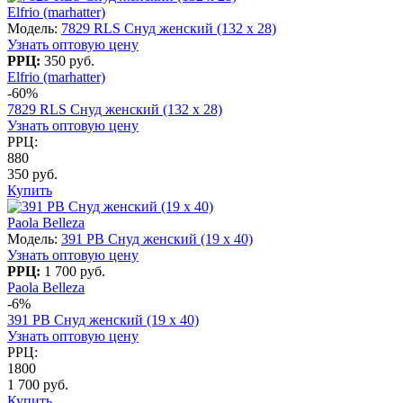
Elfrio (marhatter)
Модель:
7829 RLS Снуд женский (132 х 28)
Узнать оптовую цену
РРЦ:
350 руб.
Elfrio (marhatter)
-60%
7829 RLS Снуд женский (132 х 28)
Узнать оптовую цену
РРЦ:
880
350 руб.
Купить
Paola Belleza
Модель:
391 PB Снуд женский (19 x 40)
Узнать оптовую цену
РРЦ:
1 700 руб.
Paola Belleza
-6%
391 PB Снуд женский (19 x 40)
Узнать оптовую цену
РРЦ:
1800
1 700 руб.
Купить