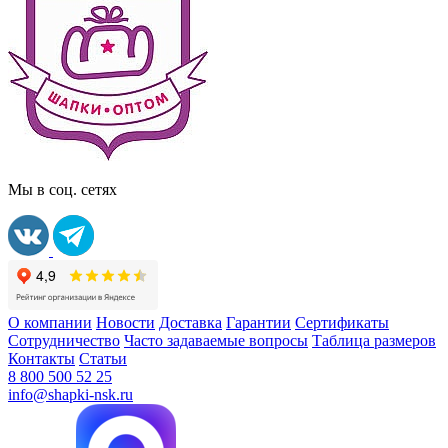
Мы в соц. сетях
О компании
Новости
Доставка
Гарантии
Сертификаты
Сотрудничество
Часто задаваемые вопросы
Таблица размеров
Контакты
Статьи
8 800 500 52 25
info@shapki-nsk.ru