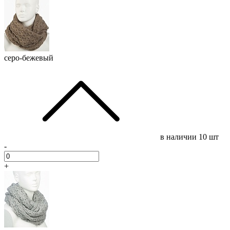
серо-бежевый
в наличии
10 шт
-
+