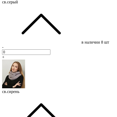
св.серый
в наличии
8 шт
-
+
св.сирень