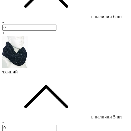
в наличии
6 шт
-
+
т.синий
в наличии
5 шт
-