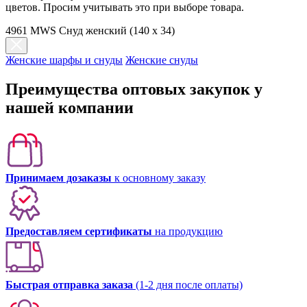
цветов. Просим учитывать это при выборе товара.
4961 MWS Снуд женский (140 х 34)
Женские шарфы и снуды
Женские снуды
Преимущества оптовых закупок у
нашей компании
Принимаем дозаказы
к основному заказу
Предоставляем сертификаты
на продукцию
Быстрая отправка заказа
(1-2 дня после оплаты)