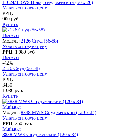
11024/3 RWS Шарф-снуд женский (50 x 20)
Узнать оптовую цену
РРЦ:
900 руб.
Купить
Dispacci
Модель:
2126 Снуд (56-58)
Узнать оптовую цену
РРЦ:
1 980 руб.
Dispacci
-42%
2126 Снуд (56-58)
Узнать оптовую цену
РРЦ:
3430
1 980 руб.
Купить
Marhatter
Модель:
8838 MWS Снуд женский (120 х 34)
Узнать оптовую цену
РРЦ:
350 руб.
Marhatter
8838 MWS Снуд женский (120 х 34)