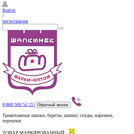
Войти
/
регистрация
8 800 500 52 25
Обратный звонок
Трикотажные шапки, береты, шапки, снуды, варежки,
перчатки
ТОВАР МАРКИРОВАННЫЙ