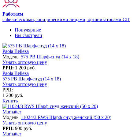
Работаем
с физическими, юридическими лицами, организаторами СП
Популярные
Вы смотрели
Paola Belleza
Модель:
575 PB Шарф-снуд (14 x 18)
Узнать оптовую цену
РРЦ:
1 200 руб.
Paola Belleza
575 PB Шарф-снуд (14 x 18)
Узнать оптовую цену
РРЦ:
1 200 руб.
Купить
Marhatter
Модель:
11024/3 RWS Шарф-снуд женский (50 x 20)
Узнать оптовую цену
РРЦ:
900 руб.
Marhatter