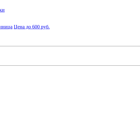
ки
диница
Цена до 600 руб.