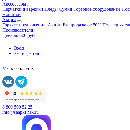
Аксессуары
Перчатки и варежки
Пледы
Сумки
Торговое оборудование
Нос
Новинки
Акции
Горячее предложение!
Акции
Распродажа от 50%
Последняя е
Производители
Цена до 600 руб
Вход
Регистрация
Мы в соц. сетях
8 800 500 52 25
info@shapki-nsk.ru