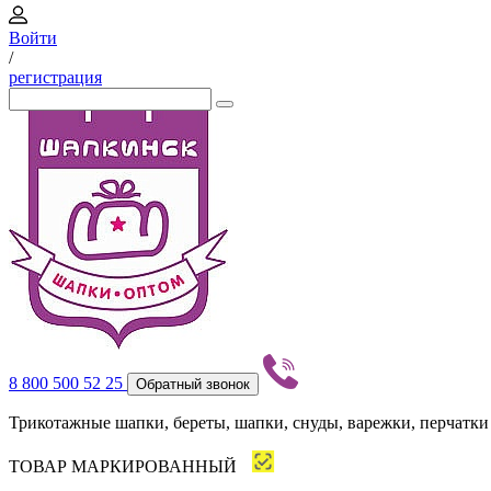
Войти
/
регистрация
8 800 500 52 25
Обратный звонок
Трикотажные шапки, береты, шапки, снуды, варежки, перчатки
ТОВАР МАРКИРОВАННЫЙ