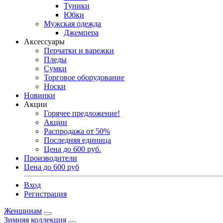
Туники
Юбки
Мужская одежда
Джемпера
Аксессуары
Перчатки и варежки
Пледы
Сумки
Торговое оборудование
Носки
Новинки
Акции
Горячее предложение!
Акции
Распродажа от 50%
Последняя единица
Цена до 600 руб.
Производители
Цена до 600 руб
Вход
Регистрация
Женщинам
Зимняя коллекция