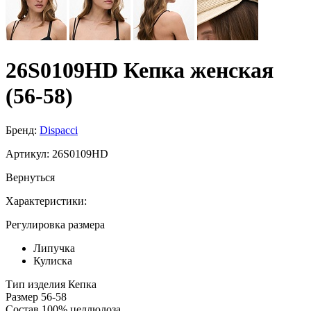
26S0109HD Кепка женская
(56-58)
Бренд:
Dispacci
Артикул:
26S0109HD
Вернуться
Характеристики:
Регулировка размера
Липучка
Кулиска
Тип изделия
Кепка
Размер
56-58
Состав
100% целлюлоза