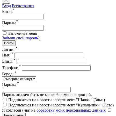
Вход
Регистрация
*
Email:
*
Пароль:
Запомнить меня
Забыли свой пароль?
*
Логин:
*
Имя:
*
Email:
*
Телефон:
*
Город:
*
Пароль:
Пароль должен быть не менее 6 символов длиной.
Подписаться на новости ассортимент "Шапки" (Зима)
Подписаться на новости ассортимент "Купальники" (Лето)
Я согласен (-на) на
обработку моих персональных данных