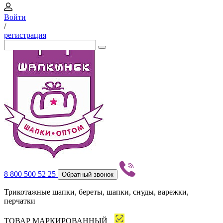
Войти
/
регистрация
8 800 500 52 25
Обратный звонок
Трикотажные шапки, береты, шапки, снуды, варежки,
перчатки
ТОВАР МАРКИРОВАННЫЙ