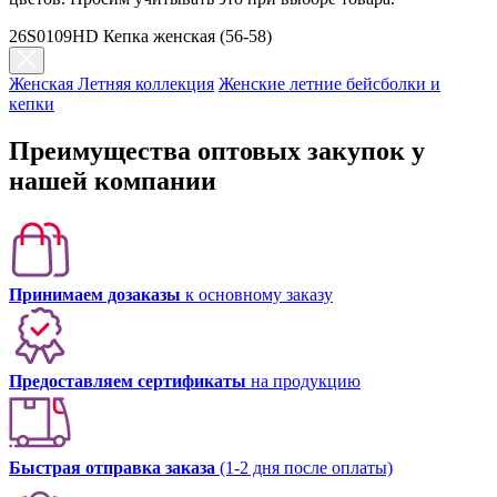
26S0109HD Кепка женская (56-58)
Женская Летняя коллекция
Женские летние бейсболки и
кепки
Преимущества оптовых закупок у
нашей компании
Принимаем дозаказы
к основному заказу
Предоставляем сертификаты
на продукцию
Быстрая отправка заказа
(1-2 дня после оплаты)