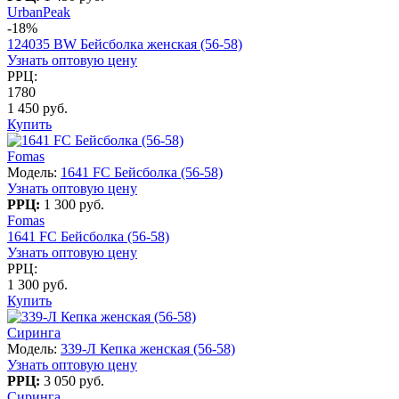
UrbanPeak
-18%
124035 BW Бейсболка женская (56-58)
Узнать оптовую цену
РРЦ:
1780
1 450 руб.
Купить
Fomas
Модель:
1641 FC Бейсболка (56-58)
Узнать оптовую цену
РРЦ:
1 300 руб.
Fomas
1641 FC Бейсболка (56-58)
Узнать оптовую цену
РРЦ:
1 300 руб.
Купить
Сиринга
Модель:
339-Л Кепка женская (56-58)
Узнать оптовую цену
РРЦ:
3 050 руб.
Сиринга