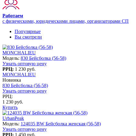
Работаем
с физическими, юридическими лицами, организаторами СП
Популярные
Вы смотрели
MONCHALIEU
Модель:
830 Бейсболка (56-58)
Узнать оптовую цену
РРЦ:
1 230 руб.
MONCHALIEU
Новинка
830 Бейсболка (56-58)
Узнать оптовую цену
РРЦ:
1 230 руб.
Купить
UrbanPeak
Модель:
124035 BW Бейсболка женская (56-58)
Узнать оптовую цену
РРЦ:
1 450 руб.