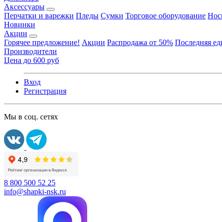
Аксессуары
Перчатки и варежки
Пледы
Сумки
Торговое оборудование
Нос
Новинки
Акции
Горячее предложение!
Акции
Распродажа от 50%
Последняя е
Производители
Цена до 600 руб
Вход
Регистрация
Мы в соц. сетях
8 800 500 52 25
info@shapki-nsk.ru