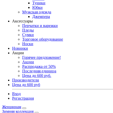
Туники
Юбки
Мужская одежда
Джемпера
Аксессуары
Перчатки и варежки
Пледы
Сумки
Торговое оборудование
Носки
Новинки
Акции
Горячее предложение!
Акции
Распродажа от 50%
Последняя единица
Цена до 600 руб.
Производители
Цена до 600 руб
Вход
Регистрация
Женщинам
Зимняя коллекция