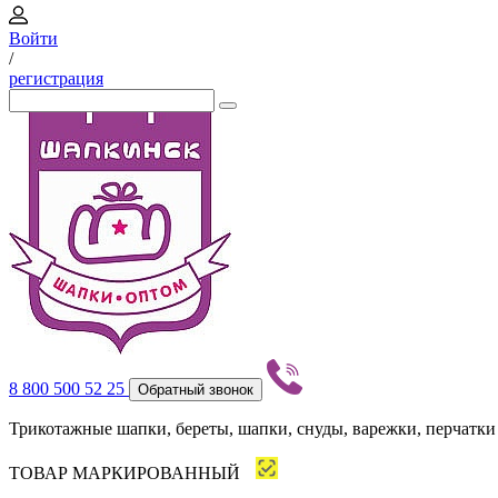
Войти
/
регистрация
8 800 500 52 25
Обратный звонок
Трикотажные шапки, береты, шапки, снуды, варежки, перчатки
ТОВАР МАРКИРОВАННЫЙ