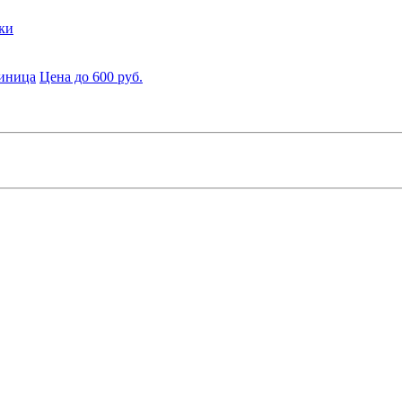
ки
диница
Цена до 600 руб.