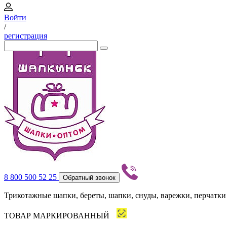
Войти
/
регистрация
8 800 500 52 25
Обратный звонок
Трикотажные шапки, береты, шапки, снуды, варежки, перчатки
ТОВАР МАРКИРОВАННЫЙ