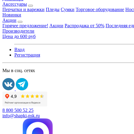
Аксессуары
Перчатки и варежки
Пледы
Сумки
Торговое оборудование
Нос
Новинки
Акции
Горячее предложение!
Акции
Распродажа от 50%
Последняя е
Производители
Цена до 600 руб
Вход
Регистрация
Мы в соц. сетях
8 800 500 52 25
info@shapki-nsk.ru