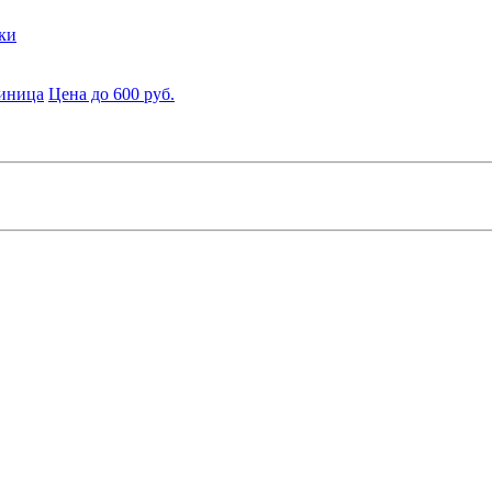
ки
диница
Цена до 600 руб.