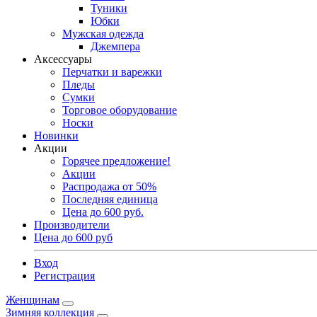
Туники
Юбки
Мужская одежда
Джемпера
Аксессуары
Перчатки и варежки
Пледы
Сумки
Торговое оборудование
Носки
Новинки
Акции
Горячее предложение!
Акции
Распродажа от 50%
Последняя единица
Цена до 600 руб.
Производители
Цена до 600 руб
Вход
Регистрация
Женщинам
Зимняя коллекция