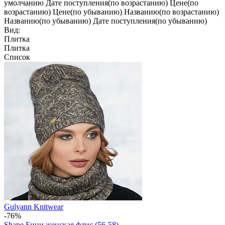
умолчанию
Дате поступления(по возрастанию)
Цене(по
возрастанию)
Цене(по убыванию)
Названию(по возрастанию)
Названию(по убыванию)
Дате поступления(по убыванию)
Вид:
Плитка
Плитка
Список
Gulyann Knitwear
-76%
Shape Бини женская флис (56-58)