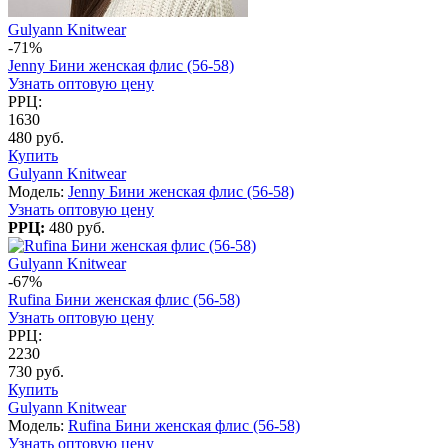
Gulyann Knitwear
-71%
Jenny Бини женская флис (56-58)
Узнать оптовую цену
РРЦ:
1630
480 руб.
Купить
Gulyann Knitwear
Модель:
Jenny Бини женская флис (56-58)
Узнать оптовую цену
РРЦ:
480 руб.
Gulyann Knitwear
-67%
Rufina Бини женская флис (56-58)
Узнать оптовую цену
РРЦ:
2230
730 руб.
Купить
Gulyann Knitwear
Модель:
Rufina Бини женская флис (56-58)
Узнать оптовую цену