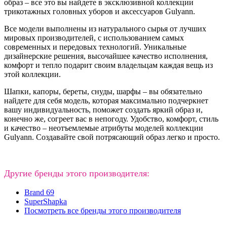
образ – все это вы найдете в эксклюзивной коллекции
трикотажных головных уборов и аксессуаров Gulyann.
Все модели выполнены из натурального сырья от лучших
мировых производителей, с использованием самых
современных и передовых технологий. Уникальные
дизайнерские решения, высочайшее качество исполнения,
комфорт и тепло подарит своим владельцам каждая вещь из
этой коллекции.
Шапки, капоры, береты, снуды, шарфы – вы обязательно
найдете для себя модель, которая максимально подчеркнет
вашу индивидуальность, поможет создать яркий образ и,
конечно же, согреет вас в непогоду. Удобство, комфорт, стиль
и качество – неотъемлемые атрибуты моделей коллекции
Gulyann. Создавайте свой потрясающий образ легко и просто.
Другие бренды этого производителя:
Brand 69
SuperShapka
Посмотреть все бренды этого производителя