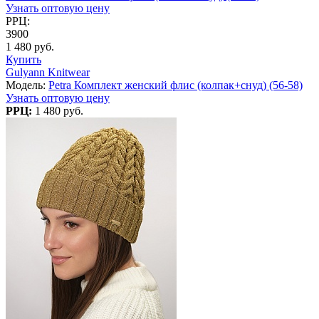
Узнать оптовую цену
РРЦ:
3900
1 480 руб.
Купить
Gulyann Knitwear
Модель:
Petra Комплект женский флис (колпак+снуд) (56-58)
Узнать оптовую цену
РРЦ:
1 480 руб.