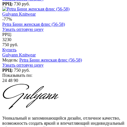
РРЦ:
730 руб.
Gulyann Knitwear
-77%
Petra Бини женская флис (56-58)
Узнать оптовую цену
РРЦ:
3230
750 руб.
Купить
Gulyann Knitwear
Модель:
Petra Бини женская флис (56-58)
Узнать оптовую цену
РРЦ:
750 руб.
Показывать по:
24
48
90
Уникальный и запоминающийся дизайн, отличное качество,
возможность создать яркий и впечатляющий индивидуальный