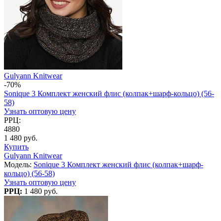
Gulyann Knitwear
-70%
Sonique 3 Комплект женский флис (колпак+шарф-кольцо) (56-
58)
Узнать оптовую цену
РРЦ:
4880
1 480 руб.
Купить
Gulyann Knitwear
Модель:
Sonique 3 Комплект женский флис (колпак+шарф-
кольцо) (56-58)
Узнать оптовую цену
РРЦ:
1 480 руб.