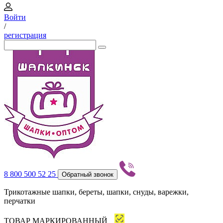
Войти
/
регистрация
8 800 500 52 25
Обратный звонок
Трикотажные шапки, береты, шапки, снуды, варежки,
перчатки
ТОВАР МАРКИРОВАННЫЙ