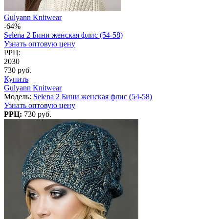
Gulyann Knitwear
-64%
Selena 2 Бини женская флис (54-58)
Узнать оптовую цену
РРЦ:
2030
730 руб.
Купить
Gulyann Knitwear
Модель:
Selena 2 Бини женская флис (54-58)
Узнать оптовую цену
РРЦ:
730 руб.