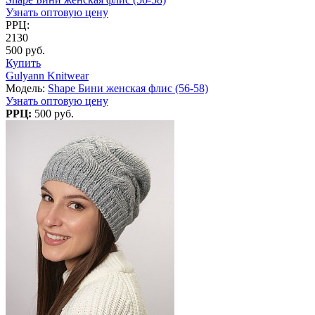
Узнать оптовую цену
РРЦ:
2130
500 руб.
Купить
Gulyann Knitwear
Модель:
Shape Бини женская флис (56-58)
Узнать оптовую цену
РРЦ:
500 руб.