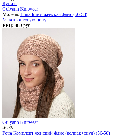
Купить
Gulyann Knitwear
Модель:
Luna Бини женская флис (56-58)
Узнать оптовую цену
РРЦ:
480 руб.
Gulyann Knitwear
-62%
Petra Комплект женский флис (колпак+снуд) (56-58)