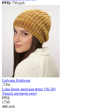
РРЦ:
750 руб.
Gulyann Knitwear
-73%
Luna Бини женская флис (56-58)
Узнать оптовую цену
РРЦ:
1750
480 руб.