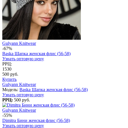
Gulyann Knitwear
-67%
Baska Шапка женская флис (56-58)
Узнать оптовую цену
РРЦ:
1530
500 руб.
Купить
Gulyann Knitwear
Модель:
Baska Шапка женская флис (56-58)
Узнать оптовую цену
РРЦ:
500 руб.
Gulyann Knitwear
-55%
Dimitra Бини женская флис (56-58)
Узнать оптовую цену