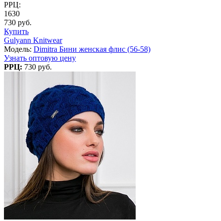
РРЦ:
1630
730 руб.
Купить
Gulyann Knitwear
Модель:
Dimitra Бини женская флис (56-58)
Узнать оптовую цену
РРЦ:
730 руб.