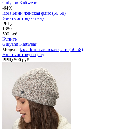
Gulyann Knitwear
-64%
Izola Бини женская флис (56-58)
Узнать оптовую цену
РРЦ:
1380
500 руб.
Купить
Gulyann Knitwear
Модель:
Izola Бини женская флис (56-58)
Узнать оптовую цену
РРЦ:
500 руб.