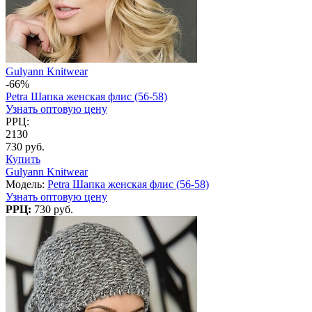
Gulyann Knitwear
-66%
Petra Шапка женская флис (56-58)
Узнать оптовую цену
РРЦ:
2130
730 руб.
Купить
Gulyann Knitwear
Модель:
Petra Шапка женская флис (56-58)
Узнать оптовую цену
РРЦ:
730 руб.