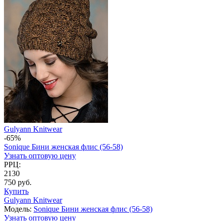
Gulyann Knitwear
-65%
Sonique Бини женская флис (56-58)
Узнать оптовую цену
РРЦ:
2130
750 руб.
Купить
Gulyann Knitwear
Модель:
Sonique Бини женская флис (56-58)
Узнать оптовую цену