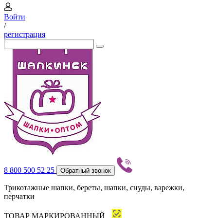
Войти
/
регистрация
8 800 500 52 25
Обратный звонок
Трикотажные шапки, береты, шапки, снуды, варежки,
перчатки
ТОВАР МАРКИРОВАННЫЙ