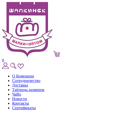
0
О Компании
Сотрудничество
Доставка
Таблицы размеров
ЧаВо
Новости
Контакты
Сертификаты