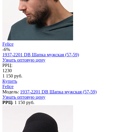
Felice
-6%
1937-2201 DB Шапка мужская (57-59)
Узнать оптовую цену
РРЦ:
1230
1 150 руб.
Купить
Felice
Модель:
1937-2201 DB Шапка мужская (57-59)
Узнать оптовую цену
РРЦ:
1 150 руб.