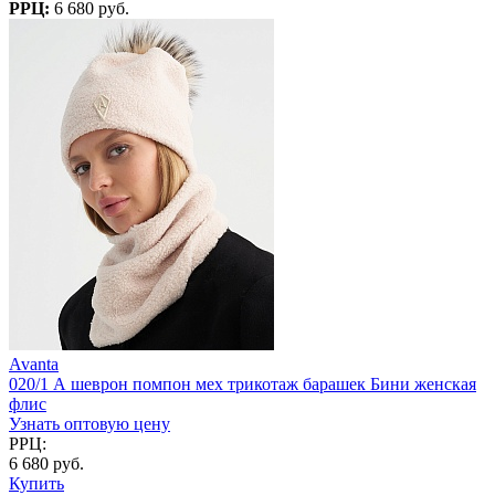
РРЦ:
6 680 руб.
Avanta
020/1 А шеврон помпон мех трикотаж барашек Бини женская
флис
Узнать оптовую цену
РРЦ:
6 680 руб.
Купить