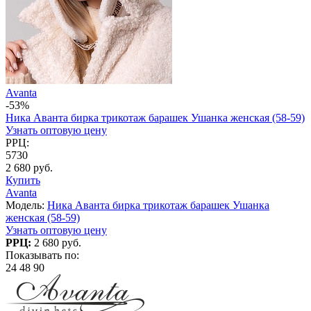
Avanta
-53%
Ника Аванта бирка трикотаж барашек Ушанка женская (58-59)
Узнать оптовую цену
РРЦ:
5730
2 680 руб.
Купить
Avanta
Модель:
Ника Аванта бирка трикотаж барашек Ушанка
женская (58-59)
Узнать оптовую цену
РРЦ:
2 680 руб.
Показывать по:
24
48
90