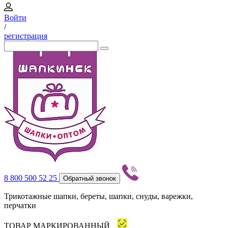
Войти
/
регистрация
8 800 500 52 25
Обратный звонок
Трикотажные шапки, береты, шапки, снуды, варежки,
перчатки
ТОВАР МАРКИРОВАННЫЙ