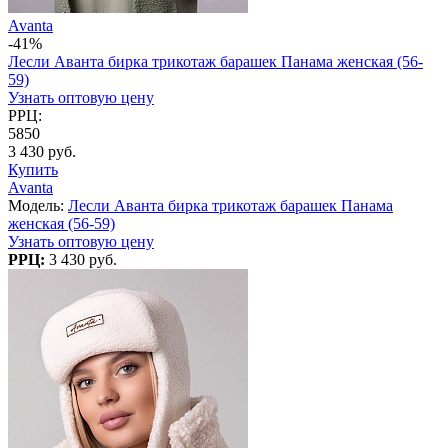
Avanta
-41%
Лесли Аванта бирка трикотаж барашек Панама женская (56-
59)
Узнать оптовую цену
РРЦ:
5850
3 430 руб.
Купить
Avanta
Модель:
Лесли Аванта бирка трикотаж барашек Панама
женская (56-59)
Узнать оптовую цену
РРЦ:
3 430 руб.