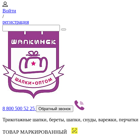
Войти
/
регистрация
8 800 500 52 25
Обратный звонок
Трикотажные шапки, береты, шапки, снуды, варежки, перчатки
ТОВАР МАРКИРОВАННЫЙ