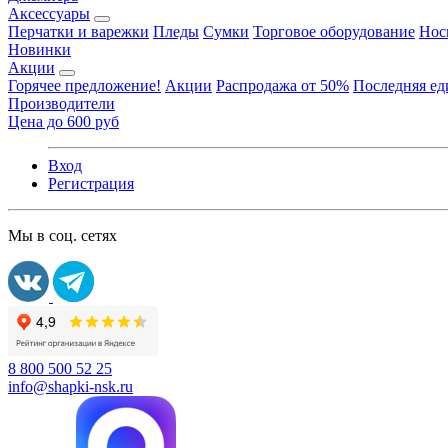
Аксессуары
Перчатки и варежки
Пледы
Сумки
Торговое оборудование
Нос
Новинки
Акции
Горячее предложение!
Акции
Распродажа от 50%
Последняя е
Производители
Цена до 600 руб
Вход
Регистрация
Мы в соц. сетях
8 800 500 52 25
info@shapki-nsk.ru