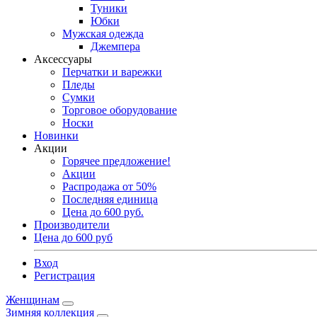
Туники
Юбки
Мужская одежда
Джемпера
Аксессуары
Перчатки и варежки
Пледы
Сумки
Торговое оборудование
Носки
Новинки
Акции
Горячее предложение!
Акции
Распродажа от 50%
Последняя единица
Цена до 600 руб.
Производители
Цена до 600 руб
Вход
Регистрация
Женщинам
Зимняя коллекция