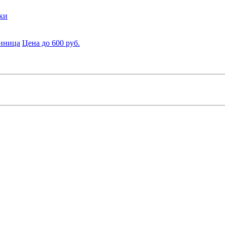
ки
диница
Цена до 600 руб.