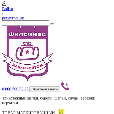
Войти
/
регистрация
8 800 500 52 25
Обратный звонок
Трикотажные шапки, береты, шапки, снуды, варежки,
перчатки
ТОВАР МАРКИРОВАННЫЙ