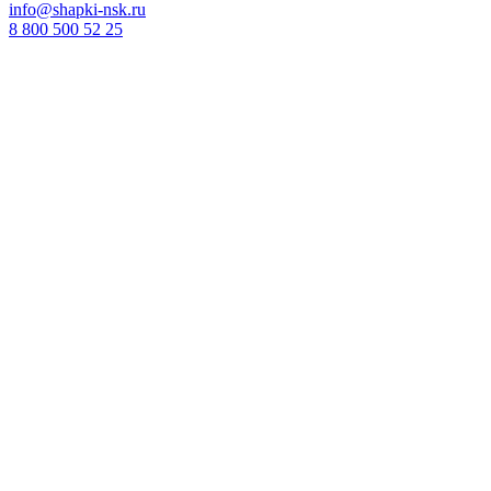
info@shapki-nsk.ru
8 800 500 52 25