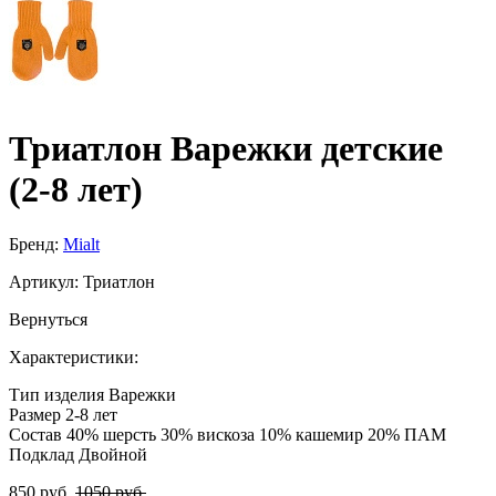
Триатлон Варежки детские
(2-8 лет)
Бренд:
Mialt
Артикул:
Триатлон
Вернуться
Характеристики:
Тип изделия
Варежки
Размер
2-8 лет
Состав
40% шерсть 30% вискоза 10% кашемир 20% ПАМ
Подклад
Двойной
850 руб.
1050 руб.