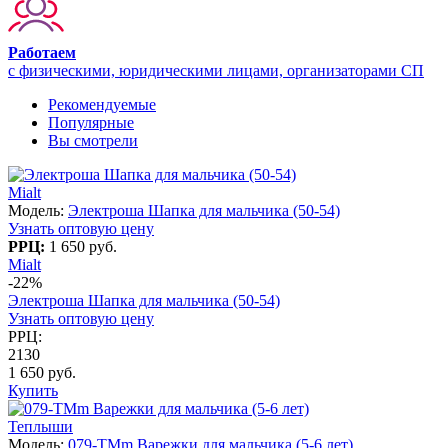
Работаем
с физическими, юридическими лицами, организаторами СП
Рекомендуемые
Популярные
Вы смотрели
Mialt
Модель:
Электроша Шапка для мальчика (50-54)
Узнать оптовую цену
РРЦ:
1 650 руб.
Mialt
-22%
Электроша Шапка для мальчика (50-54)
Узнать оптовую цену
РРЦ:
2130
1 650 руб.
Купить
Теплыши
Модель:
079-TMm Варежки для мальчика (5-6 лет)