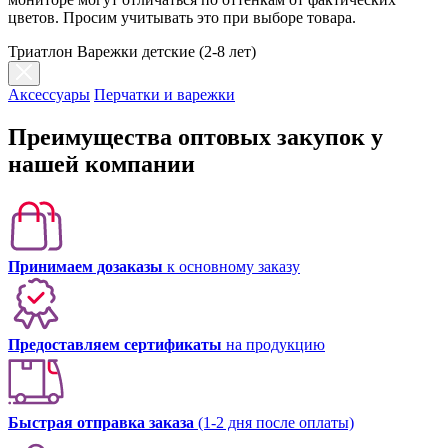
цветов. Просим учитывать это при выборе товара.
Триатлон Варежки детские (2-8 лет)
Аксессуары
Перчатки и варежки
Преимущества оптовых закупок у
нашей компании
Принимаем дозаказы
к основному заказу
Предоставляем сертификаты
на продукцию
Быстрая отправка заказа
(1-2 дня после оплаты)