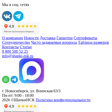
Мы в соц. сетях
О компании
Новости
Доставка
Гарантии
Сертификаты
Сотрудничество
Часто задаваемые вопросы
Таблица размеров
Контакты
Статьи
8 800 500 52 25
info@shapki-nsk.ru
г. Новосибирск, ул. Воинская 63/3
Пн-пт: 9:00 - 18:00
2026 ©ШапкиНСК
Политика конфиденциальности