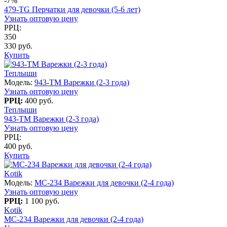
-7%
479-TG Перчатки для девочки (5-6 лет)
Узнать оптовую цену
РРЦ:
350
330 руб.
Купить
Теплыши
Модель:
943-TM Варежки (2-3 года)
Узнать оптовую цену
РРЦ:
400 руб.
Теплыши
943-TM Варежки (2-3 года)
Узнать оптовую цену
РРЦ:
400 руб.
Купить
Kotik
Модель:
MC-234 Варежки для девочки (2-4 года)
Узнать оптовую цену
РРЦ:
1 100 руб.
Kotik
MC-234 Варежки для девочки (2-4 года)