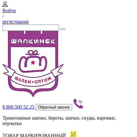
Войти
/
регистрация
8 800 500 52 25
Обратный звонок
Трикотажные шапки, береты, шапки, снуды, варежки,
перчатки
ТОВАР МАРКИРОВАННЫЙ