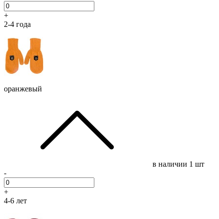
+
2-4 года
оранжевый
в наличии
1 шт
-
+
4-6 лет