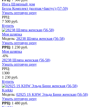
Инга Шляпный дом
Белла Комплект (колпак+бактус) (57-59)
Узнать оптовую цену
РРЦ:
7 500 руб.
Купить
Моя шляпка
Модель:
28238 Шляпа женская (56-58)
Узнать оптовую цену
РРЦ:
1 230 руб.
Моя шляпка
-6%
28238 Шляпа женская (56-58)
Узнать оптовую цену
РРЦ:
1300
1 230 руб.
Купить
Korkki
Модель:
02925 1S KHW Эльда Бини женская (56-58)
Узнать оптовую цену
РРЦ:
1 480 руб.