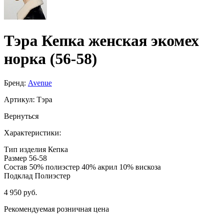
Тэра Кепка женская экомех
норка (56-58)
Бренд:
Avenue
Артикул:
Тэра
Вернуться
Характеристики:
Тип изделия
Кепка
Размер
56-58
Состав
50% полиэстер 40% акрил 10% вискоза
Подклад
Полиэстер
4 950 руб.
Рекомендуемая розничная цена