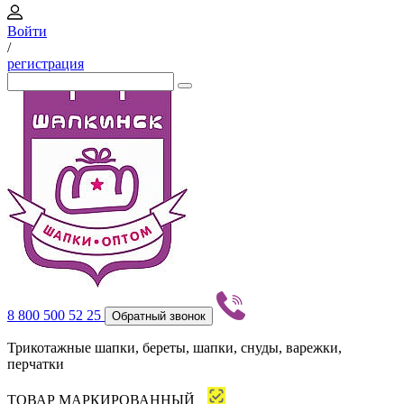
Войти
/
регистрация
8 800 500 52 25
Обратный звонок
Трикотажные шапки, береты, шапки, снуды, варежки,
перчатки
ТОВАР МАРКИРОВАННЫЙ