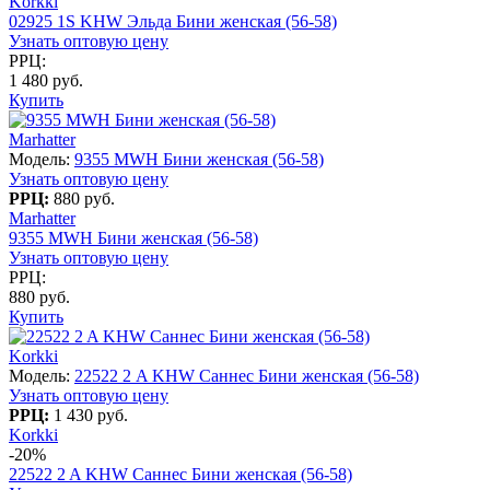
Korkki
02925 1S KHW Эльда Бини женская (56-58)
Узнать оптовую цену
РРЦ:
1 480 руб.
Купить
Marhatter
Модель:
9355 MWH Бини женская (56-58)
Узнать оптовую цену
РРЦ:
880 руб.
Marhatter
9355 MWH Бини женская (56-58)
Узнать оптовую цену
РРЦ:
880 руб.
Купить
Korkki
Модель:
22522 2 A KHW Саннес Бини женская (56-58)
Узнать оптовую цену
РРЦ:
1 430 руб.
Korkki
-20%
22522 2 A KHW Саннес Бини женская (56-58)