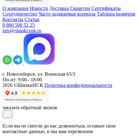
О компании
Новости
Доставка
Гарантии
Сертификаты
Сотрудничество
Часто задаваемые вопросы
Таблица размеров
Контакты
Статьи
8 800 500 52 25
info@shapki-nsk.ru
г. Новосибирск, ул. Воинская 63/3
Пн-пт: 9:00 - 18:00
2026 ©ШапкиНСК
Политика конфиденциальности
заказать обратный звонок
Если вы не смогли до нас дозвониться, оставьте свои
контактные данные, и мы вам перезвоним