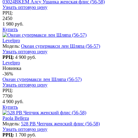
03024BKEM Алсу Ушанка женская флис (56-58)
Узнать оптовую цену
РРЦ:
2450
1 980 руб.
Купить
Levelpro
Модель:
Океан супермакси лен Шляпа (56-57)
Узнать оптовую цену
РРЦ:
4 900 руб.
Levelpro
Новинка
-36%
Океан супермакси лен Шляпа (56-57)
Узнать оптовую цену
РРЦ:
7700
4 900 руб.
Купить
Paola Belleza
Модель:
528 PB Чепчик женский флис (56-58)
Узнать оптовую цену
РРЦ:
1 700 руб.