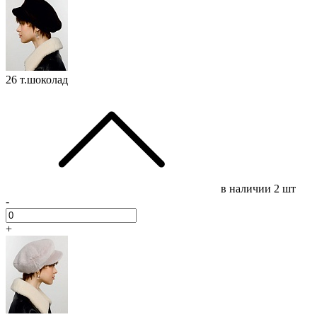
26 т.шоколад
в наличии
2 шт
-
+