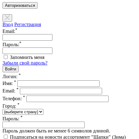
Авторизоваться
Вход
Регистрация
*
Email:
*
Пароль:
Запомнить меня
Забыли свой пароль?
*
Логин:
*
Имя:
*
Email:
*
Телефон:
*
Город:
*
Пароль:
Пароль должен быть не менее 6 символов длиной.
Подписаться на новости ассортимент "Шапки" (Зима)