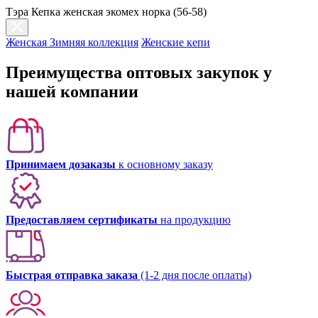
Тэра Кепка женская экомех норка (56-58)
Женская Зимняя коллекция
Женские кепи
Преимущества оптовых закупок у
нашей компании
Принимаем дозаказы
к основному заказу
Предоставляем сертификаты
на продукцию
Быстрая отправка заказа
(1-2 дня после оплаты)