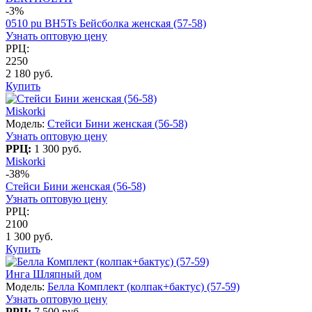
-3%
0510 pu BH5Ts Бейсболка женская (57-58)
Узнать оптовую цену
РРЦ:
2250
2 180 руб.
Купить
Miskorki
Модель:
Стейси Бини женская (56-58)
Узнать оптовую цену
РРЦ:
1 300 руб.
Miskorki
-38%
Стейси Бини женская (56-58)
Узнать оптовую цену
РРЦ:
2100
1 300 руб.
Купить
Инга Шляпный дом
Модель:
Белла Комплект (колпак+бактус) (57-59)
Узнать оптовую цену
РРЦ:
7 500 руб.