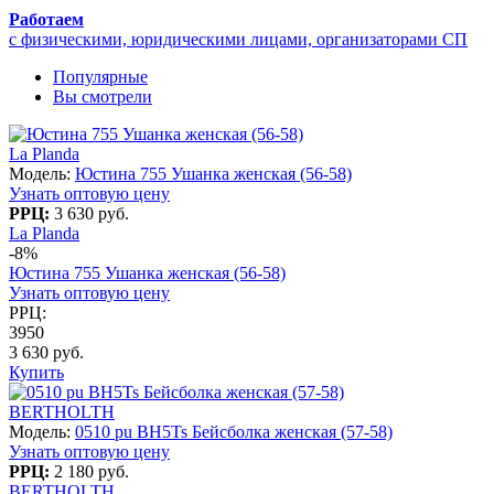
Работаем
с физическими, юридическими лицами, организаторами СП
Популярные
Вы смотрели
La Planda
Модель:
Юстина 755 Ушанка женская (56-58)
Узнать оптовую цену
РРЦ:
3 630 руб.
La Planda
-8%
Юстина 755 Ушанка женская (56-58)
Узнать оптовую цену
РРЦ:
3950
3 630 руб.
Купить
BERTHOLTH
Модель:
0510 pu BH5Ts Бейсболка женская (57-58)
Узнать оптовую цену
РРЦ:
2 180 руб.
BERTHOLTH