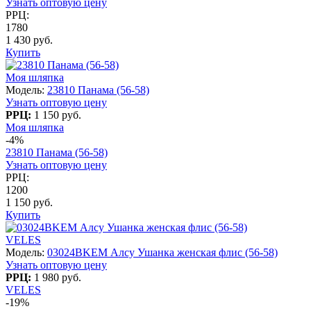
Узнать оптовую цену
РРЦ:
1780
1 430 руб.
Купить
Моя шляпка
Модель:
23810 Панама (56-58)
Узнать оптовую цену
РРЦ:
1 150 руб.
Моя шляпка
-4%
23810 Панама (56-58)
Узнать оптовую цену
РРЦ:
1200
1 150 руб.
Купить
VELES
Модель:
03024BKEM Алсу Ушанка женская флис (56-58)
Узнать оптовую цену
РРЦ:
1 980 руб.
VELES
-19%