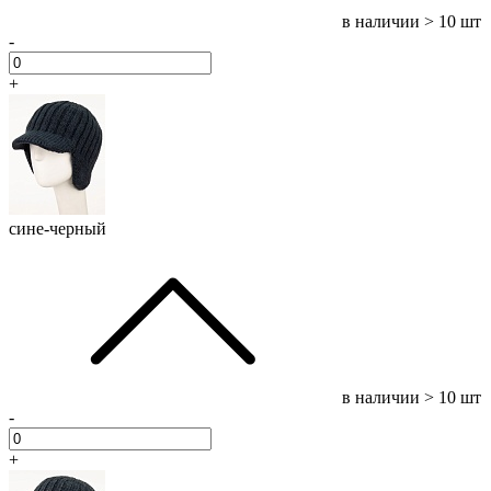
в наличии
> 10 шт
-
+
сине-черный
в наличии
> 10 шт
-
+