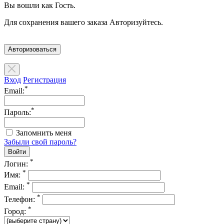
Вы вошли как Гость.
Для сохранения вашего заказа Авторизуйтесь.
Авторизоваться
Вход
Регистрация
*
Email:
*
Пароль:
Запомнить меня
Забыли свой пароль?
*
Логин:
*
Имя:
*
Email:
*
Телефон:
*
Город: