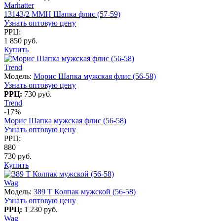
Marhatter
13143/2 MMH Шапка флис (57-59)
Узнать оптовую цену
РРЦ:
1 850 руб.
Купить
Trend
Модель:
Морис Шапка мужская флис (56-58)
Узнать оптовую цену
РРЦ:
730 руб.
Trend
-17%
Морис Шапка мужская флис (56-58)
Узнать оптовую цену
РРЦ:
880
730 руб.
Купить
Wag
Модель:
389 T Колпак мужской (56-58)
Узнать оптовую цену
РРЦ:
1 230 руб.
Wag