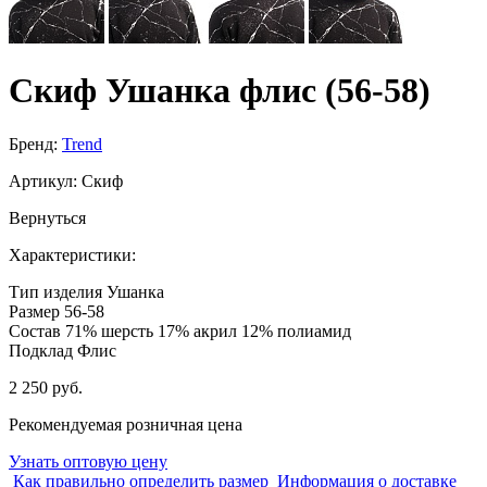
Скиф Ушанка флис (56-58)
Бренд:
Trend
Артикул:
Скиф
Вернуться
Характеристики:
Тип изделия
Ушанка
Размер
56-58
Состав
71% шерсть 17% акрил 12% полиамид
Подклад
Флис
2 250 руб.
Рекомендуемая розничная цена
Узнать оптовую цену
Как правильно определить размер
Информация о доставке