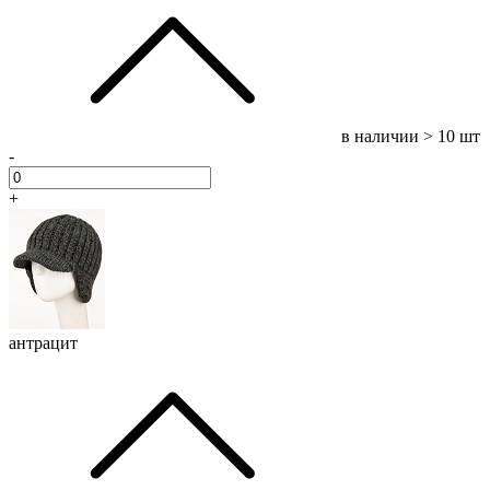
в наличии
> 10 шт
-
+
антрацит