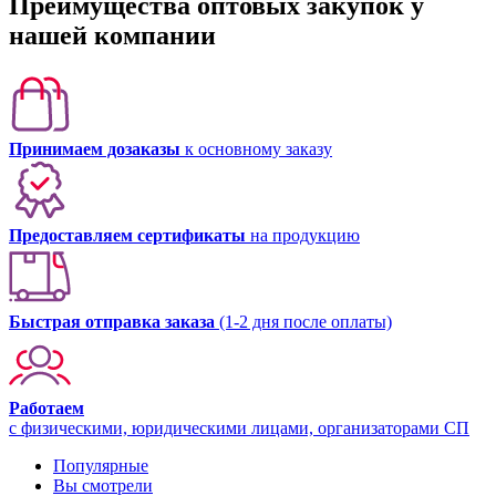
Преимущества оптовых закупок у
нашей компании
Принимаем дозаказы
к основному заказу
Предоставляем сертификаты
на продукцию
Быстрая отправка заказа
(1-2 дня после оплаты)
Работаем
с физическими, юридическими лицами, организаторами СП
Популярные
Вы смотрели