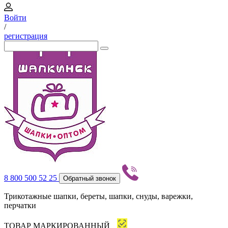
Войти
/
регистрация
8 800 500 52 25
Обратный звонок
Трикотажные шапки, береты, шапки, снуды, варежки,
перчатки
ТОВАР МАРКИРОВАННЫЙ