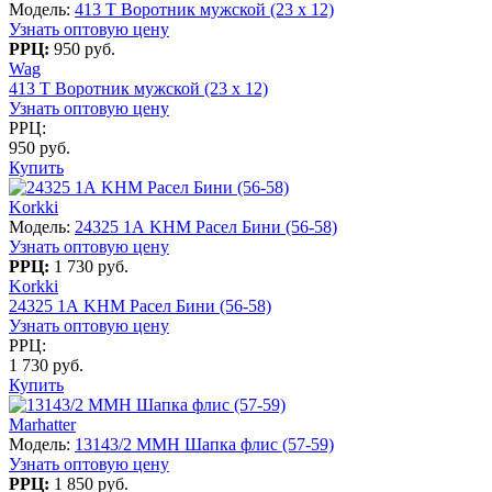
Модель:
413 T Воротник мужской (23 x 12)
Узнать оптовую цену
РРЦ:
950 руб.
Wag
413 T Воротник мужской (23 x 12)
Узнать оптовую цену
РРЦ:
950 руб.
Купить
Korkki
Модель:
24325 1А KHM Расел Бини (56-58)
Узнать оптовую цену
РРЦ:
1 730 руб.
Korkki
24325 1А KHM Расел Бини (56-58)
Узнать оптовую цену
РРЦ:
1 730 руб.
Купить
Marhatter
Модель:
13143/2 MMH Шапка флис (57-59)
Узнать оптовую цену
РРЦ:
1 850 руб.