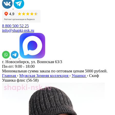
8 800 500 52 25
info@shapki-nsk.ru
г. Новосибирск, ул. Воинская 63/3
Пн-пт: 9:00 - 18:00
Минимальная сумма заказа по оптовым ценам 5000 рублей.
Главная
›
Мужская Зимняя коллекция
›
Ушанки
›
Скиф
Ушанка флис (56-58)