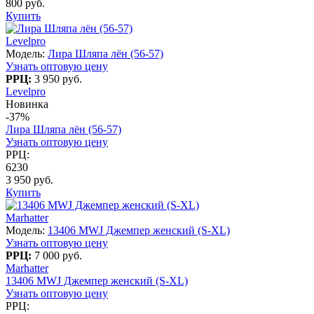
800 руб.
Купить
Levelpro
Модель:
Лира Шляпа лён (56-57)
Узнать оптовую цену
РРЦ:
3 950 руб.
Levelpro
Новинка
-37%
Лира Шляпа лён (56-57)
Узнать оптовую цену
РРЦ:
6230
3 950 руб.
Купить
Marhatter
Модель:
13406 MWJ Джемпер женский (S-XL)
Узнать оптовую цену
РРЦ:
7 000 руб.
Marhatter
13406 MWJ Джемпер женский (S-XL)
Узнать оптовую цену
РРЦ: