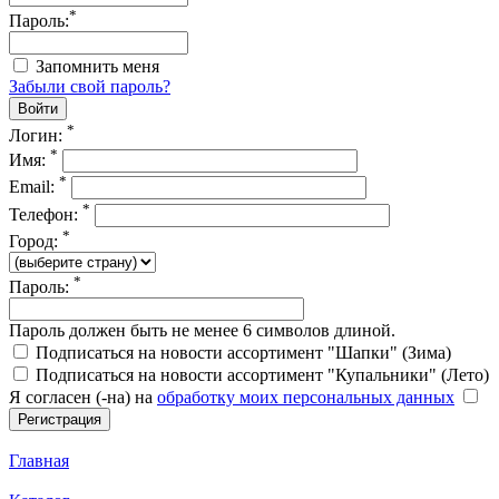
*
Пароль:
Запомнить меня
Забыли свой пароль?
*
Логин:
*
Имя:
*
Email:
*
Телефон:
*
Город:
*
Пароль:
Пароль должен быть не менее 6 символов длиной.
Подписаться на новости ассортимент "Шапки" (Зима)
Подписаться на новости ассортимент "Купальники" (Лето)
Я согласен (-на) на
обработку моих персональных данных
Главная