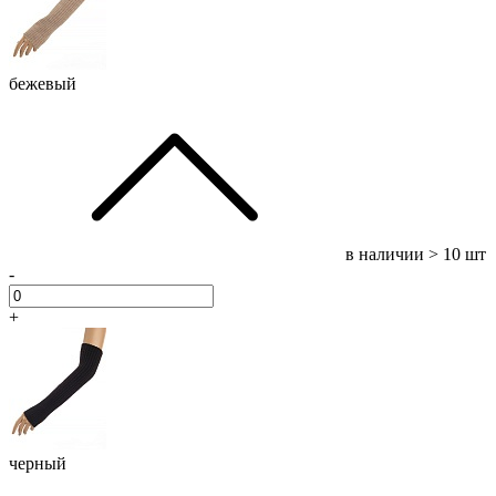
бежевый
в наличии
> 10 шт
-
+
черный