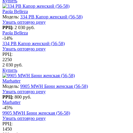
Купить
Paola Belleza
Модель:
334 PB Капор женский (56-58)
Узнать оптовую цену
РРЦ:
2 030 руб.
Paola Belleza
-14%
334 PB Капор женский (56-58)
Узнать оптовую цену
РРЦ:
2250
2 030 руб.
Купить
Marhatter
Модель:
9905 MWH Бини женская (56-58)
Узнать оптовую цену
РРЦ:
800 руб.
Marhatter
-45%
9905 MWH Бини женская (56-58)
Узнать оптовую цену
РРЦ:
1450