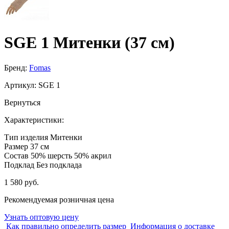
SGE 1 Митенки (37 см)
Бренд:
Fomas
Артикул:
SGE 1
Вернуться
Характеристики:
Тип изделия
Митенки
Размер
37 см
Состав
50% шерсть 50% акрил
Подклад
Без подклада
1 580 руб.
Рекомендуемая розничная цена
Узнать оптовую цену
Как правильно определить размер
Информация о доставке