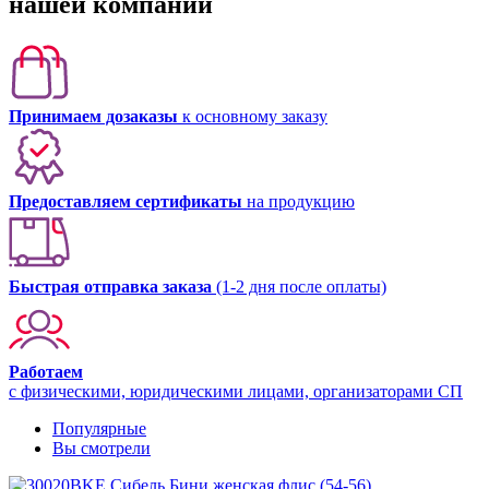
нашей компании
Принимаем дозаказы
к основному заказу
Предоставляем сертификаты
на продукцию
Быстрая отправка заказа
(1-2 дня после оплаты)
Работаем
с физическими, юридическими лицами, организаторами СП
Популярные
Вы смотрели