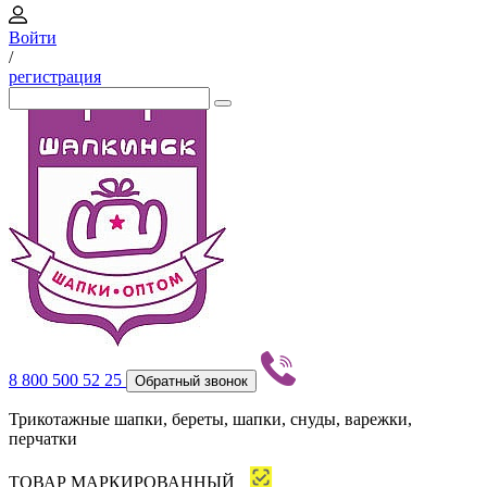
Войти
/
регистрация
8 800 500 52 25
Обратный звонок
Трикотажные шапки, береты, шапки, снуды, варежки,
перчатки
ТОВАР МАРКИРОВАННЫЙ