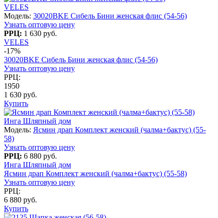
VELES
Модель:
30020BKE Сибель Бини женская флис (54-56)
Узнать оптовую цену
РРЦ:
1 630 руб.
VELES
-17%
30020BKE Сибель Бини женская флис (54-56)
Узнать оптовую цену
РРЦ:
1950
1 630 руб.
Купить
Инга Шляпный дом
Модель:
Ясмин драп Комплект женский (чалма+бактус) (55-
58)
Узнать оптовую цену
РРЦ:
6 880 руб.
Инга Шляпный дом
Ясмин драп Комплект женский (чалма+бактус) (55-58)
Узнать оптовую цену
РРЦ:
6 880 руб.
Купить