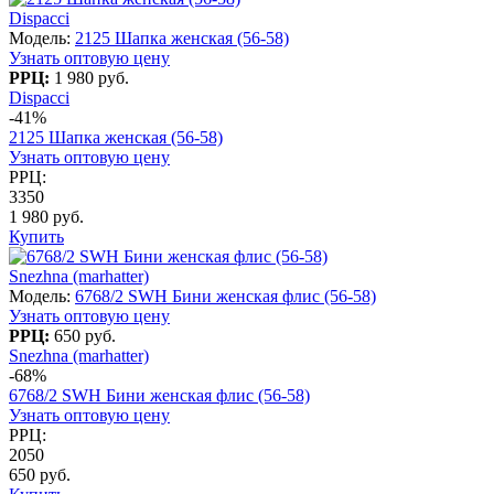
Dispacci
Модель:
2125 Шапка женская (56-58)
Узнать оптовую цену
РРЦ:
1 980 руб.
Dispacci
-41%
2125 Шапка женская (56-58)
Узнать оптовую цену
РРЦ:
3350
1 980 руб.
Купить
Snezhna (marhatter)
Модель:
6768/2 SWH Бини женская флис (56-58)
Узнать оптовую цену
РРЦ:
650 руб.
Snezhna (marhatter)
-68%
6768/2 SWH Бини женская флис (56-58)
Узнать оптовую цену
РРЦ:
2050
650 руб.