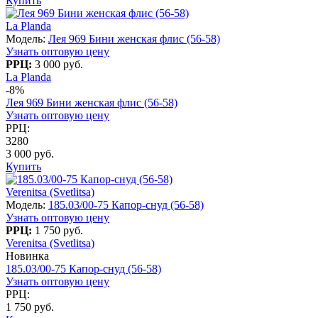
Купить
La Planda
Модель:
Лея 969 Бини женская флис (56-58)
Узнать оптовую цену
РРЦ:
3 000 руб.
La Planda
-8%
Лея 969 Бини женская флис (56-58)
Узнать оптовую цену
РРЦ:
3280
3 000 руб.
Купить
Verenitsa (Svetlitsa)
Модель:
185.03/00-75 Капор-снуд (56-58)
Узнать оптовую цену
РРЦ:
1 750 руб.
Verenitsa (Svetlitsa)
Новинка
185.03/00-75 Капор-снуд (56-58)
Узнать оптовую цену
РРЦ:
1 750 руб.