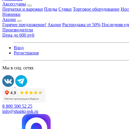
Аксессуары
Перчатки и варежки
Пледы
Сумки
Торговое оборудование
Нос
Новинки
Акции
Горячее предложение!
Акции
Распродажа от 50%
Последняя е
Производители
Цена до 600 руб
Вход
Регистрация
Мы в соц. сетях
8 800 500 52 25
info@shapki-nsk.ru