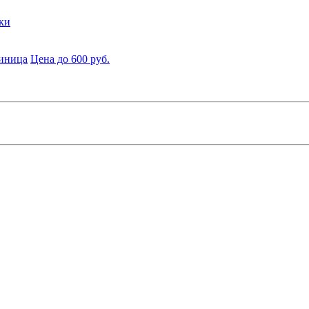
ки
диница
Цена до 600 руб.