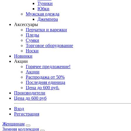
Туники
Юбки
Мужская одежда
Джемпера
Аксессуары
Перчатки и варежки
Пледы
Сумки
Торговое оборудование
Носки
Новинки
Акции
Горячее предложение!
Акции
Распродажа от 50%
Последняя единица
Цена до 600 руб.
Производители
Цена до 600 руб
Вход
Регистрация
Женщинам
Зимняя коллекция