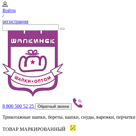
Войти
/
регистрация
8 800 500 52 25
Обратный звонок
Трикотажные шапки, береты, шапки, снуды, варежки, перчатки
ТОВАР МАРКИРОВАННЫЙ