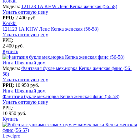
Korkki
Модель:
121123 1A KHW Ленс Кепка женская (56-58)
Узнать оптовую цену
РРЦ:
2 400 руб.
Korkki
121123 1A KHW Ленс Кепка женская (56-58)
Узнать оптовую цену
РРЦ:
2 400 руб.
Купить
Инга Шляпный дом
Модель:
Фантазия букле мех.норка Кепка женская флис (56-
58)
Узнать оптовую цену
РРЦ:
10 950 руб.
Инга Шляпный дом
Фантазия букле мех.норка Кепка женская флис (56-58)
Узнать оптовую цену
РРЦ:
10 950 руб.
Купить
Levelpro