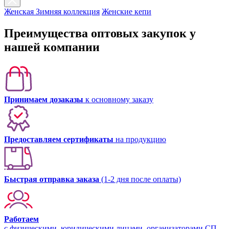
Женская Зимняя коллекция
Женские кепи
Преимущества оптовых закупок у
нашей компании
Принимаем дозаказы
к основному заказу
Предоставляем сертификаты
на продукцию
Быстрая отправка заказа
(1-2 дня после оплаты)
Работаем
с физическими, юридическими лицами, организаторами СП