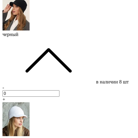
черный
в наличии
8 шт
-
+