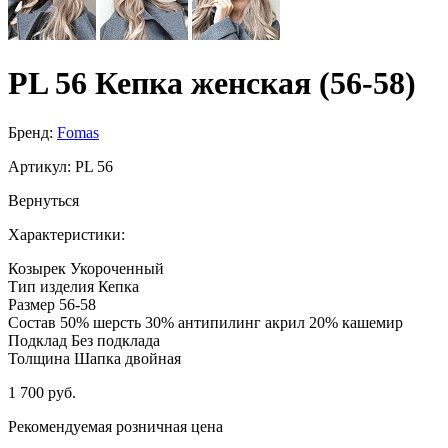
PL 56 Кепка женская (56-58)
Бренд:
Fomas
Артикул:
PL 56
Вернуться
Характеристики:
Козырек
Укороченный
Тип изделия
Кепка
Размер
56-58
Состав
50% шерсть 30% антипилинг акрил 20% кашемир
Подклад
Без подклада
Толщина
Шапка двойная
1 700 руб.
Рекомендуемая розничная цена