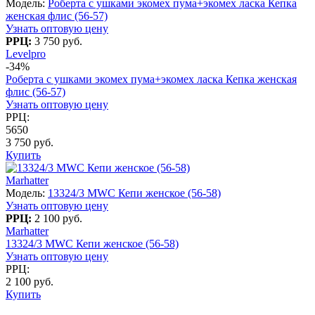
Модель:
Роберта с ушками экомех пума+экомех ласка Кепка
женская флис (56-57)
Узнать оптовую цену
РРЦ:
3 750 руб.
Levelpro
-34%
Роберта с ушками экомех пума+экомех ласка Кепка женская
флис (56-57)
Узнать оптовую цену
РРЦ:
5650
3 750 руб.
Купить
Marhatter
Модель:
13324/3 MWC Кепи женское (56-58)
Узнать оптовую цену
РРЦ:
2 100 руб.
Marhatter
13324/3 MWC Кепи женское (56-58)
Узнать оптовую цену
РРЦ:
2 100 руб.
Купить