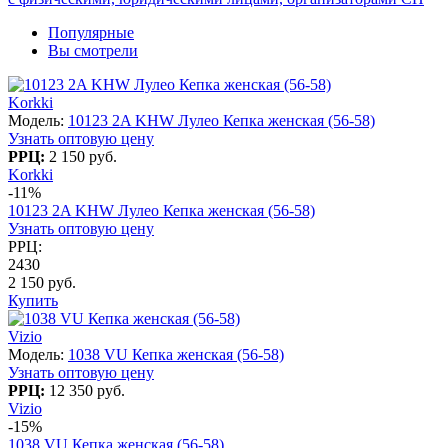
Популярные
Вы смотрели
Korkki
Модель:
10123 2A KHW Лулео Кепка женская (56-58)
Узнать оптовую цену
РРЦ:
2 150 руб.
Korkki
-11%
10123 2A KHW Лулео Кепка женская (56-58)
Узнать оптовую цену
РРЦ:
2430
2 150 руб.
Купить
Vizio
Модель:
1038 VU Кепка женская (56-58)
Узнать оптовую цену
РРЦ:
12 350 руб.
Vizio
-15%
1038 VU Кепка женская (56-58)