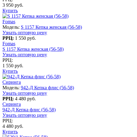
3 950 руб.
Купить
Fomas
Модель:
S 1157 Кепка женская (56-58)
Узнать оптовую цену
РРЦ:
1 550 руб.
Fomas
S 1157 Кепка женская (56-58)
Узнать оптовую цену
РРЦ:
1 550 руб.
Купить
Сиринга
Модель:
942-Д Кепка флис (56-58)
Узнать оптовую цену
РРЦ:
4 480 руб.
Сиринга
942-Д Кепка флис (56-58)
Узнать оптовую цену
РРЦ:
4 480 руб.
Купить