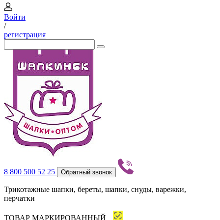
Войти
/
регистрация
8 800 500 52 25
Обратный звонок
Трикотажные шапки, береты, шапки, снуды, варежки,
перчатки
ТОВАР МАРКИРОВАННЫЙ