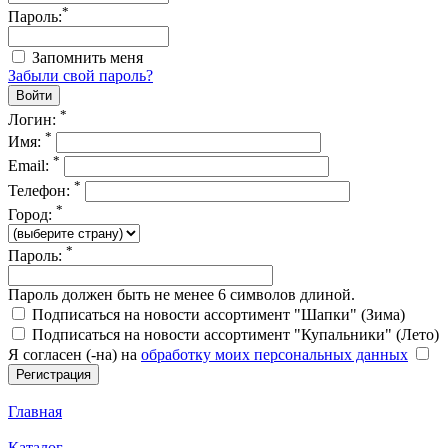
*
Пароль:
Запомнить меня
Забыли свой пароль?
*
Логин:
*
Имя:
*
Email:
*
Телефон:
*
Город:
*
Пароль:
Пароль должен быть не менее 6 символов длиной.
Подписаться на новости ассортимент "Шапки" (Зима)
Подписаться на новости ассортимент "Купальники" (Лето)
Я согласен (-на) на
обработку моих персональных данных
Главная
Каталог