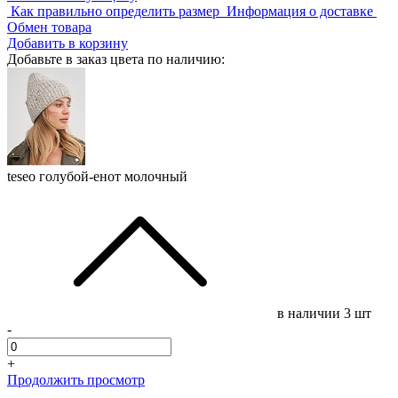
Как правильно определить размер
Информация о доставке
Обмен товара
Добавить в корзину
Добавьте в заказ цвета по наличию:
teseo голубой-енот молочный
в наличии
3 шт
-
+
Продолжить просмотр