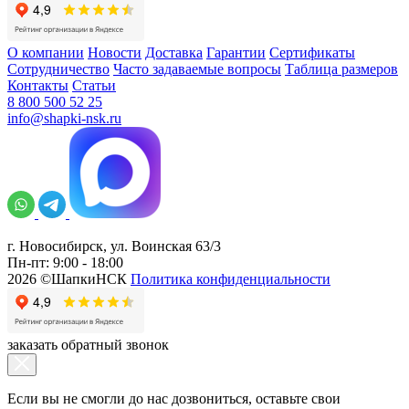
О компании
Новости
Доставка
Гарантии
Сертификаты
Сотрудничество
Часто задаваемые вопросы
Таблица размеров
Контакты
Статьи
8 800 500 52 25
info@shapki-nsk.ru
г. Новосибирск, ул. Воинская 63/3
Пн-пт: 9:00 - 18:00
2026 ©ШапкиНСК
Политика конфиденциальности
заказать обратный звонок
Если вы не смогли до нас дозвониться, оставьте свои