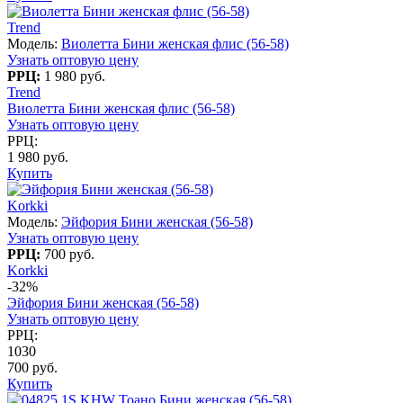
Trend
Модель:
Виолетта Бини женская флис (56-58)
Узнать оптовую цену
РРЦ:
1 980 руб.
Trend
Виолетта Бини женская флис (56-58)
Узнать оптовую цену
РРЦ:
1 980 руб.
Купить
Korkki
Модель:
Эйфория Бини женская (56-58)
Узнать оптовую цену
РРЦ:
700 руб.
Korkki
-32%
Эйфория Бини женская (56-58)
Узнать оптовую цену
РРЦ:
1030
700 руб.
Купить