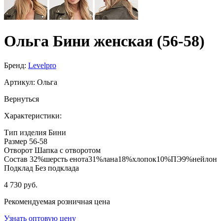
Ольга Бини женская (56-58)
Бренд:
Levelpro
Артикул:
Ольга
Вернуться
Характеристики:
Тип изделия
Бини
Размер
56-58
Отворот
Шапка с отворотом
Состав
32%шерсть енота31%лана18%хлопок10%ПЭ9%нейлон
Подклад
Без подклада
4 730 руб.
Рекомендуемая розничная цена
Узнать оптовую цену