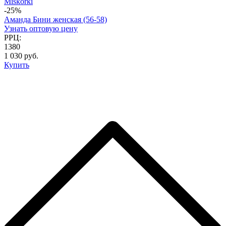
Miskorki
-25%
Аманда Бини женская (56-58)
Узнать оптовую цену
РРЦ:
1380
1 030 руб.
Купить