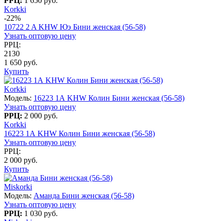
РРЦ:
1 650 руб.
Korkki
-22%
10722 2 A KHW Юэ Бини женская (56-58)
Узнать оптовую цену
РРЦ:
2130
1 650 руб.
Купить
Korkki
Модель:
16223 1А KHW Колин Бини женская (56-58)
Узнать оптовую цену
РРЦ:
2 000 руб.
Korkki
16223 1А KHW Колин Бини женская (56-58)
Узнать оптовую цену
РРЦ:
2 000 руб.
Купить
Miskorki
Модель:
Аманда Бини женская (56-58)
Узнать оптовую цену
РРЦ:
1 030 руб.