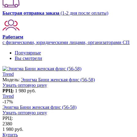
Быстрая отправка заказа
(1-2 дня после оплаты)
Работаем
с физическими, юридическими лицами, организаторами СП
Популярные
Вы смотрели
Trend
Модель:
Энигма Бини женская флис (56-58)
Узнать оптовую цену
РРЦ:
1 980 руб.
Trend
-17%
Энигма Бини женская флис (56-58)
Узнать оптовую цену
РРЦ:
2380
1 980 руб.
Купить