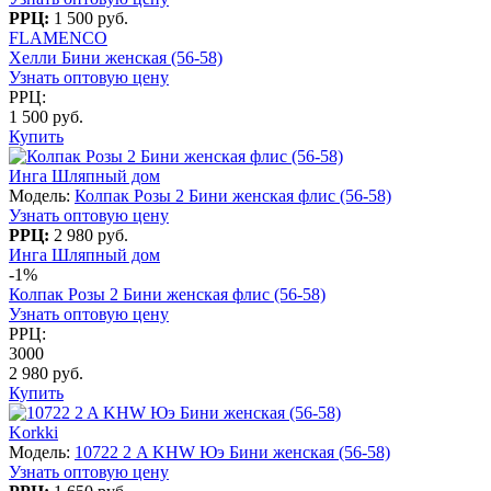
РРЦ:
1 500 руб.
FLAMENCO
Хелли Бини женская (56-58)
Узнать оптовую цену
РРЦ:
1 500 руб.
Купить
Инга Шляпный дом
Модель:
Колпак Розы 2 Бини женская флис (56-58)
Узнать оптовую цену
РРЦ:
2 980 руб.
Инга Шляпный дом
-1%
Колпак Розы 2 Бини женская флис (56-58)
Узнать оптовую цену
РРЦ:
3000
2 980 руб.
Купить
Korkki
Модель:
10722 2 A KHW Юэ Бини женская (56-58)
Узнать оптовую цену