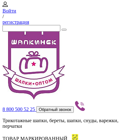
Войти
/
регистрация
8 800 500 52 25
Обратный звонок
Трикотажные шапки, береты, шапки, снуды, варежки,
перчатки
ТОВАР МАРКИРОВАННЫЙ