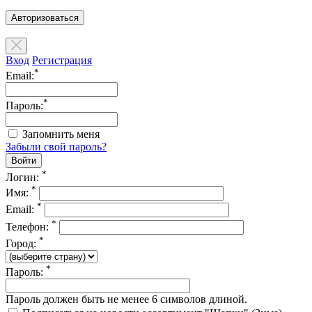
Авторизоваться
Вход
Регистрация
*
Email:
*
Пароль:
Запомнить меня
Забыли свой пароль?
*
Логин:
*
Имя:
*
Email:
*
Телефон:
*
Город:
*
Пароль:
Пароль должен быть не менее 6 символов длиной.