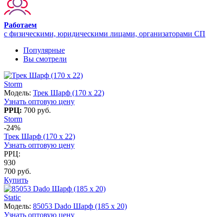
Работаем
с физическими, юридическими лицами, организаторами СП
Популярные
Вы смотрели
Storm
Модель:
Трек Шарф (170 х 22)
Узнать оптовую цену
РРЦ:
700 руб.
Storm
-24%
Трек Шарф (170 х 22)
Узнать оптовую цену
РРЦ:
930
700 руб.
Купить
Static
Модель:
85053 Dado Шарф (185 х 20)
Узнать оптовую цену