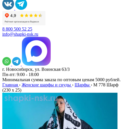
8 800 500 52 25
info@shapki-nsk.ru
г. Новосибирск, ул. Воинская 63/3
Пн-пт: 9:00 - 18:00
Минимальная сумма заказа по оптовым ценам 5000 рублей.
Главная
›
Женские шарфы и снуды
›
Шарфы
›
M 778 Шарф
(230 х 25)