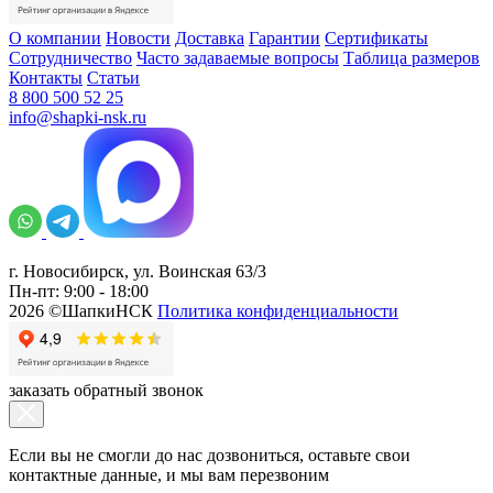
О компании
Новости
Доставка
Гарантии
Сертификаты
Сотрудничество
Часто задаваемые вопросы
Таблица размеров
Контакты
Статьи
8 800 500 52 25
info@shapki-nsk.ru
г. Новосибирск, ул. Воинская 63/3
Пн-пт: 9:00 - 18:00
2026 ©ШапкиНСК
Политика конфиденциальности
заказать обратный звонок
Если вы не смогли до нас дозвониться, оставьте свои
контактные данные, и мы вам перезвоним