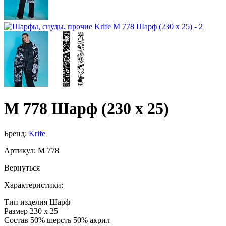
M 778 Шарф (230 х 25)
Бренд:
Krife
Артикул:
M 778
Вернуться
Характеристики:
Тип изделия
Шарф
Размер
230 х 25
Состав
50% шерсть 50% акрил