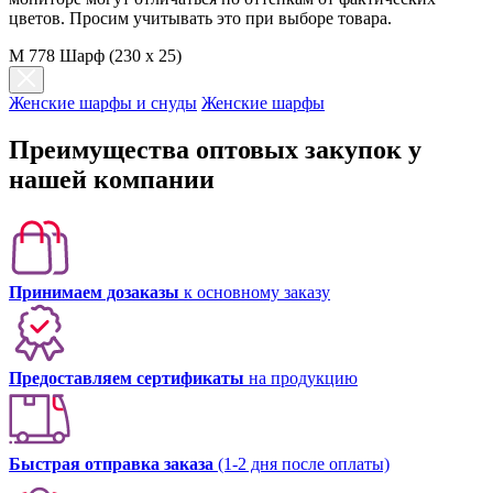
цветов. Просим учитывать это при выборе товара.
M 778 Шарф (230 х 25)
Женские шарфы и снуды
Женские шарфы
Преимущества оптовых закупок у
нашей компании
Принимаем дозаказы
к основному заказу
Предоставляем сертификаты
на продукцию
Быстрая отправка заказа
(1-2 дня после оплаты)