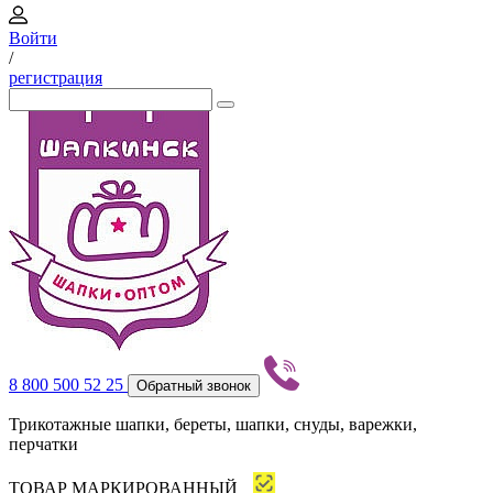
Войти
/
регистрация
8 800 500 52 25
Обратный звонок
Трикотажные шапки, береты, шапки, снуды, варежки,
перчатки
ТОВАР МАРКИРОВАННЫЙ