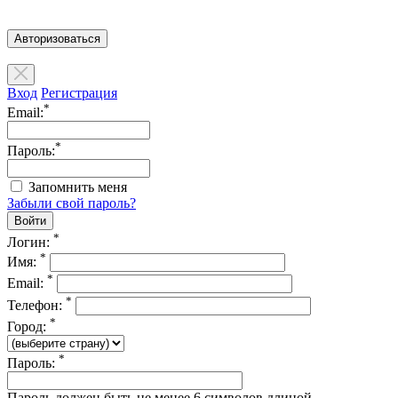
Авторизоваться
Вход
Регистрация
*
Email:
*
Пароль:
Запомнить меня
Забыли свой пароль?
*
Логин:
*
Имя:
*
Email:
*
Телефон:
*
Город:
*
Пароль:
Пароль должен быть не менее 6 символов длиной.