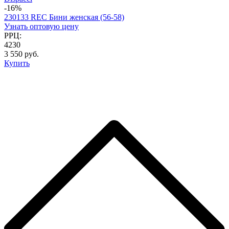
-16%
230133 REC Бини женская (56-58)
Узнать оптовую цену
РРЦ:
4230
3 550 руб.
Купить