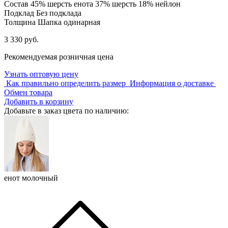
Состав
45% шерсть енота 37% шерсть 18% нейлон
Подклад
Без подклада
Толщина
Шапка одинарная
3 330 руб.
Рекомендуемая розничная цена
Узнать оптовую цену
Как правильно определить размер
Информация о доставке
Обмен товара
Добавить в корзину
Добавьте в заказ цвета по наличию:
енот молочный