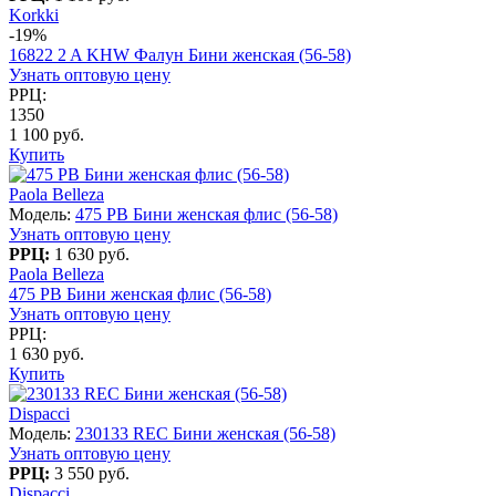
Korkki
-19%
16822 2 A KHW Фалун Бини женская (56-58)
Узнать оптовую цену
РРЦ:
1350
1 100 руб.
Купить
Paola Belleza
Модель:
475 PB Бини женская флис (56-58)
Узнать оптовую цену
РРЦ:
1 630 руб.
Paola Belleza
475 PB Бини женская флис (56-58)
Узнать оптовую цену
РРЦ:
1 630 руб.
Купить
Dispacci
Модель:
230133 REC Бини женская (56-58)
Узнать оптовую цену
РРЦ:
3 550 руб.
Dispacci