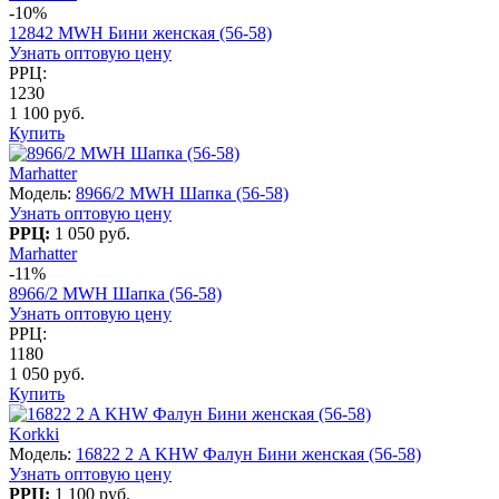
-10%
12842 MWH Бини женская (56-58)
Узнать оптовую цену
РРЦ:
1230
1 100 руб.
Купить
Marhatter
Модель:
8966/2 MWH Шапка (56-58)
Узнать оптовую цену
РРЦ:
1 050 руб.
Marhatter
-11%
8966/2 MWH Шапка (56-58)
Узнать оптовую цену
РРЦ:
1180
1 050 руб.
Купить
Korkki
Модель:
16822 2 A KHW Фалун Бини женская (56-58)
Узнать оптовую цену
РРЦ:
1 100 руб.