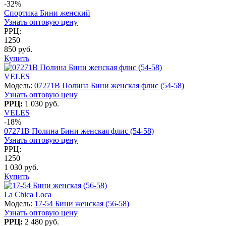
-32%
Спортика Бини женский
Узнать оптовую цену
РРЦ:
1250
850 руб.
Купить
VELES
Модель:
07271B Полина Бини женская флис (54-58)
Узнать оптовую цену
РРЦ:
1 030 руб.
VELES
-18%
07271B Полина Бини женская флис (54-58)
Узнать оптовую цену
РРЦ:
1250
1 030 руб.
Купить
La Chica Loca
Модель:
17-54 Бини женская (56-58)
Узнать оптовую цену
РРЦ:
2 480 руб.