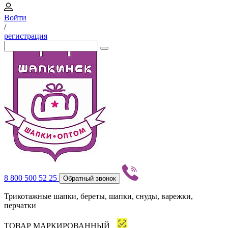
Войти
/
регистрация
8 800 500 52 25
Обратный звонок
Трикотажные шапки, береты, шапки, снуды, варежки,
перчатки
ТОВАР МАРКИРОВАННЫЙ