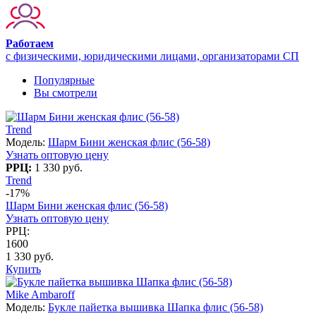
Работаем
с физическими, юридическими лицами, организаторами СП
Популярные
Вы смотрели
Trend
Модель:
Шарм Бини женская флис (56-58)
Узнать оптовую цену
РРЦ:
1 330 руб.
Trend
-17%
Шарм Бини женская флис (56-58)
Узнать оптовую цену
РРЦ:
1600
1 330 руб.
Купить
Mike Ambaroff
Модель:
Букле пайетка вышивка Шапка флис (56-58)