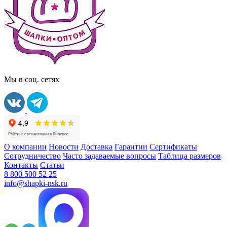
Мы в соц. сетях
О компании
Новости
Доставка
Гарантии
Сертификаты
Сотрудничество
Часто задаваемые вопросы
Таблица размеров
Контакты
Статьи
8 800 500 52 25
info@shapki-nsk.ru