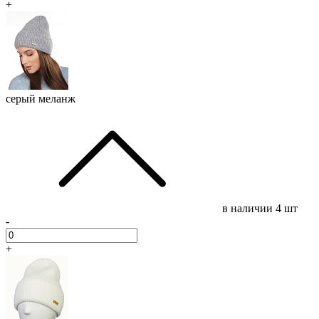
+
серый меланж
в наличии
4 шт
-
+