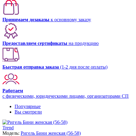
Принимаем дозаказы
к основному заказу
Предоставляем сертификаты
на продукцию
Быстрая отправка заказа
(1-2 дня после оплаты)
Работаем
с физическими, юридическими лицами, организаторами СП
Популярные
Вы смотрели
Trend
Модель:
Ригель Бини женская (56-58)