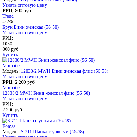
Узнать оптовую цену
РРЦ:
800 руб.
Trend
-22%
Брук Бини женская (56-58)
Узнать оптовую цену
РРЦ:
1030
800 руб.
Купить
Marhatter
Модель:
12838/2 MWH Бини женская флис (56-58)
Узнать оптовую цену
РРЦ:
2 200 руб.
Marhatter
12838/2 MWH Бини женская флис (56-58)
Узнать оптовую цену
РРЦ:
2 200 руб.
Купить
Fomas
Модель:
S 711 Шапка с ушками (56-58)