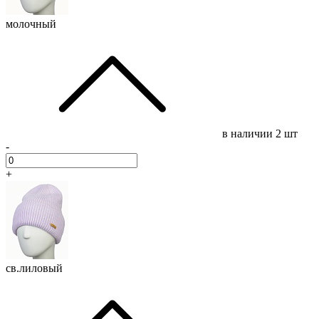
молочный
в наличии
2 шт
-
+
св.лиловый