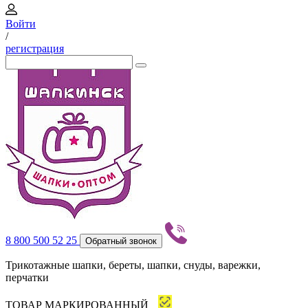
Войти
/
регистрация
8 800 500 52 25
Обратный звонок
Трикотажные шапки, береты, шапки, снуды, варежки,
перчатки
ТОВАР МАРКИРОВАННЫЙ