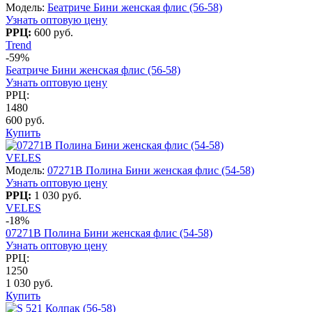
Модель:
Беатриче Бини женская флис (56-58)
Узнать оптовую цену
РРЦ:
600 руб.
Trend
-59%
Беатриче Бини женская флис (56-58)
Узнать оптовую цену
РРЦ:
1480
600 руб.
Купить
VELES
Модель:
07271B Полина Бини женская флис (54-58)
Узнать оптовую цену
РРЦ:
1 030 руб.
VELES
-18%
07271B Полина Бини женская флис (54-58)
Узнать оптовую цену
РРЦ:
1250
1 030 руб.
Купить