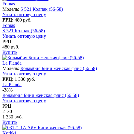
Fomas
Модель:
S 521 Колпак (56-58)
Узнать оптовую цену
РРЦ:
480 руб.
Fomas
S 521 Колпак (56-58)
Узнать оптовую цену
РРЦ:
480 руб.
Купить
La Planda
Модель:
Коламбия Бини женская флис (56-58)
Узнать оптовую цену
РРЦ:
1 330 руб.
La Planda
-38%
Коламбия Бини женская флис (56-58)
Узнать оптовую цену
РРЦ:
2130
1 330 руб.
Купить
Korkki