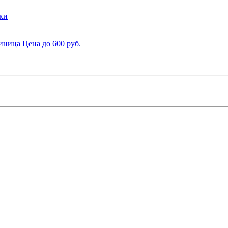
ки
диница
Цена до 600 руб.