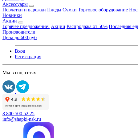
Аксессуары
Перчатки и варежки
Пледы
Сумки
Торговое оборудование
Нос
Новинки
Акции
Горячее предложение!
Акции
Распродажа от 50%
Последняя е
Производители
Цена до 600 руб
Вход
Регистрация
Мы в соц. сетях
8 800 500 52 25
info@shapki-nsk.ru