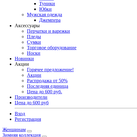
Туники
Юбки
Мужская одежда
Джемпера
Аксессуары
Перчатки и варежки
Пледы
Сумки
Торговое оборудование
Носки
Новинки
Акции
Горячее предложение!
Акции
Распродажа от 50%
Последняя единица
Цена до 600 руб.
Производители
Цена до 600 руб
Вход
Регистрация
Женщинам
Зимняя коллекция