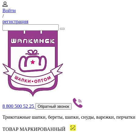
Войти
/
регистрация
8 800 500 52 25
Обратный звонок
Трикотажные шапки, береты, шапки, снуды, варежки, перчатки
ТОВАР МАРКИРОВАННЫЙ